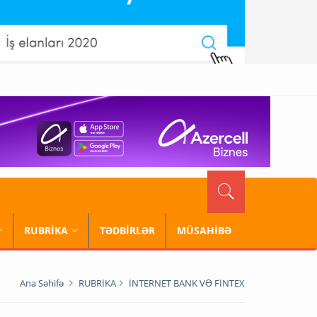
RUBRİKA
TƏDBİRLƏR
MÜSAHİBƏ
Ana Səhifə
RUBRİKA
İNTERNET BANK VƏ FİNTEX