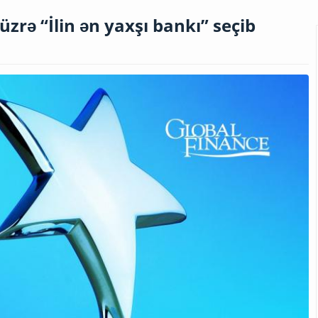
üzrə “İlin ən yaxşı bankı” seçib