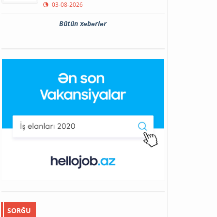
03-08-2026
Bütün xəbərlər
SORĞU