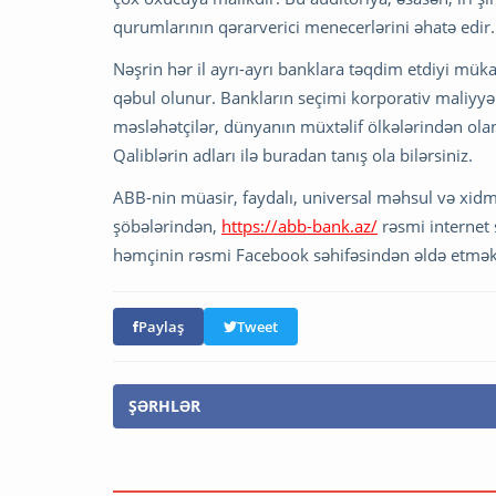
qurumlarının qərarverici menecerlərini əhatə edir.
Nəşrin hər il ayrı-ayrı banklara təqdim etdiyi müka
qəbul olunur. Bankların seçimi korporativ maliyyə 
məsləhətçilər, dünyanın müxtəlif ölkələrindən olan 
Qaliblərin adları ilə buradan tanış ola bilərsiniz.
ABB-nin müasir, faydalı, universal məhsul və xidmə
şöbələrindən,
https://abb-bank.az/
rəsmi internet
həmçinin rəsmi Facebook səhifəsindən əldə etmək
Paylaş
Tweet
ŞƏRHLƏR