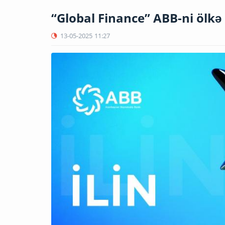
“Global Finance” ABB-ni ölkə 
13-05-2025
11:27