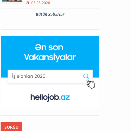
03-08-2026
Bütün xəbərlər
SORĞU