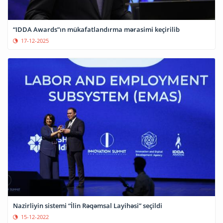
“IDDA Awards”ın mükafatlandırma mərasimi keçirilib
17-12-2025
Nazirliyin sistemi “İlin Rəqəmsal Layihəsi” seçildi
15-12-2022