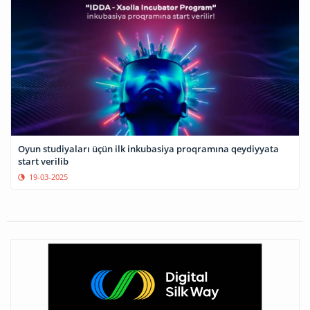
Oyun studiyaları üçün ilk inkubasiya proqramına qeydiyyata
start verilib
19-03-2025