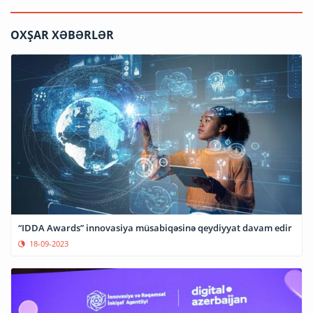
OXŞAR XƏBƏRLƏR
“IDDA Awards” innovasiya müsabiqəsinə qeydiyyat davam edir
18-09-2023