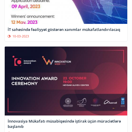
İT sahəsində fəaliyyət göstərən xanımlar mükafatlandırılacaq
10-03-2023
İnnovasiya Mükafatı müsabiqəsində iştirak üçün müraciətlərə
başlanıb