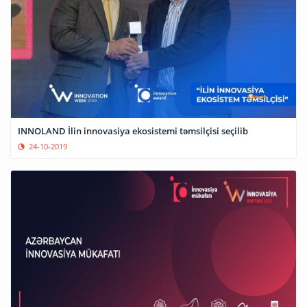
INNOLAND İlin innovasiya ekosistemi təmsilçisi seçilib
24-10-2019