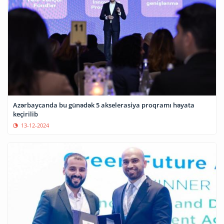
Azərbaycanda bu günədək 5 akselerasiya proqramı həyata
keçirilib
13-12-2024