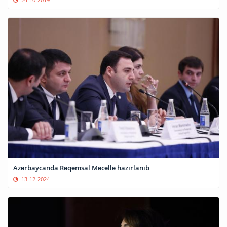
Azərbaycanda Rəqəmsal Məcəllə hazırlanıb
13-12-2024