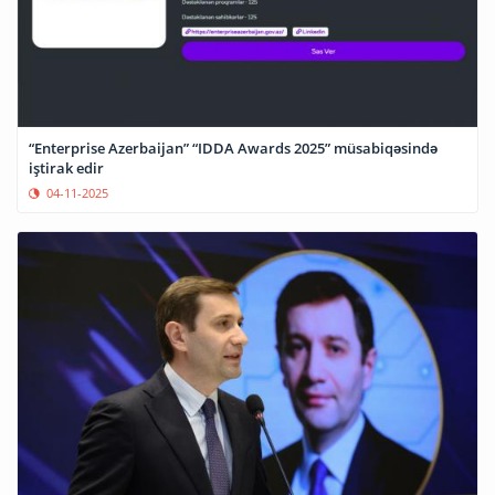
“Enterprise Azerbaijan” “IDDA Awards 2025” müsabiqəsində
iştirak edir
04-11-2025