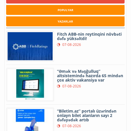
POPULYAR
YAZARLAR
Fitch ABB-nin reytinqini növbəti
dəfə yüksəltdi!
07-08-2026
“Əmək və Məşğulluq”
altsistemində hazırda 65 mindən
çox aktiv vakansiya var
07-08-2026
“Biletim.az” portalı üzərindən
onlayn bilet alanların sayı 2
dəfəyədək artıb
07-08-2026