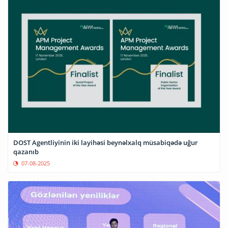
DOST Agentliyinin iki layihəsi beynəlxalq müsabiqədə uğur
qazanıb
07-08-2025