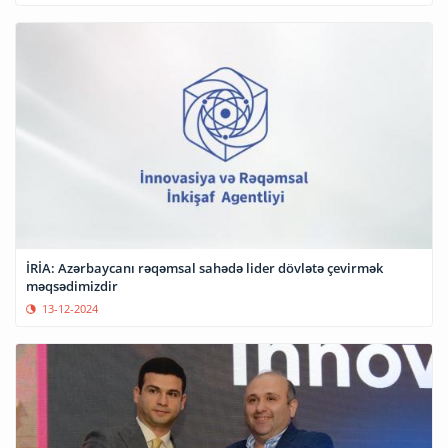
İRİA: Azərbaycanı rəqəmsal sahədə lider dövlətə çevirmək
məqsədimizdir
13-12-2024