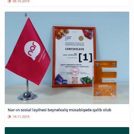
08-10-2019
Nar-ın sosial layihəsi beynəlxalq müsabiqədə qalib olub
14-11-2019