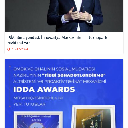
İRİA nümayəndəsi: İnnovasiya Mərkəzinin 111 texnopark
rezidenti var
13-12-2024