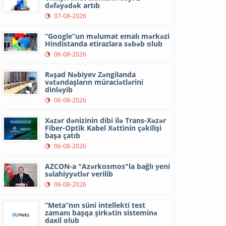
dəfəyədək artıb
07-08-2026
“Google”un məlumat emalı mərkəzi
Hindistanda etirazlara səbəb olub
06-08-2026
Rəşad Nəbiyev Zəngilanda
vətəndaşların müraciətlərini
dinləyib
06-08-2026
Xəzər dənizinin dibi ilə Trans-Xəzər
Fiber-Optik Kabel Xəttinin çəkilişi
başa çatıb
06-08-2026
AZCON-a "Azərkosmos"la bağlı yeni
səlahiyyətlər verilib
06-08-2026
“Meta”nın süni intellekti test
zamanı başqa şirkətin sisteminə
daxil olub