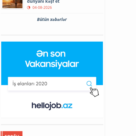
dünyanı kəşf et
04-08-2026
Bütün xəbərlər