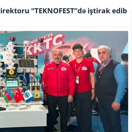
irektoru “TEKNOFEST”də iştirak edib