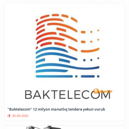
"Baktelecom" 12 milyon manatlıq tenderə yekun vurub
30-09-2020