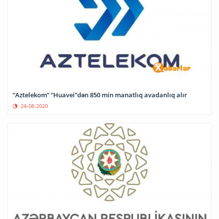
“Aztelekom” “Huavei”dən 850 min manatlıq avadanlıq alır
24-08-2020