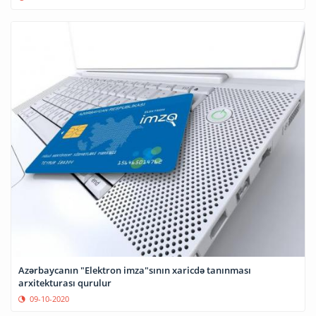
Azərbaycanın "Elektron imza"sının xaricdə tanınması
arxitekturası qurulur
09-10-2020