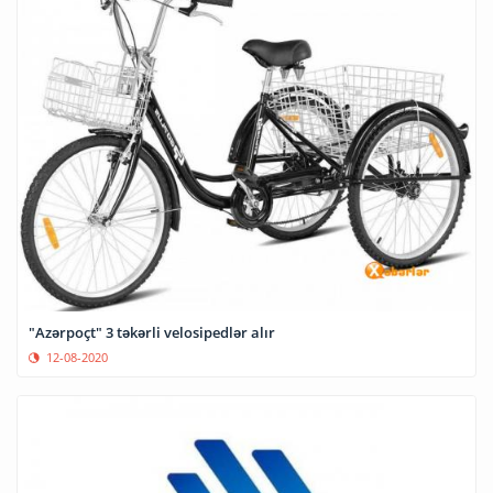
"Azərpoçt" 3 təkərli velosipedlər alır
12-08-2020