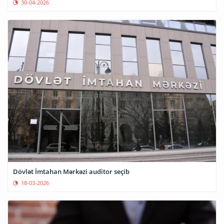
30-04-2026
Dövlət İmtahan Mərkəzi auditor seçib
18-03-2026