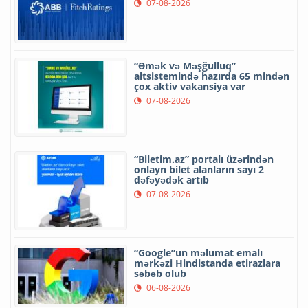
07-08-2026
“Əmək və Məşğulluq”
altsistemində hazırda 65 mindən
çox aktiv vakansiya var
07-08-2026
“Biletim.az” portalı üzərindən
onlayn bilet alanların sayı 2
dəfəyədək artıb
07-08-2026
“Google”un məlumat emalı
mərkəzi Hindistanda etirazlara
səbəb olub
06-08-2026