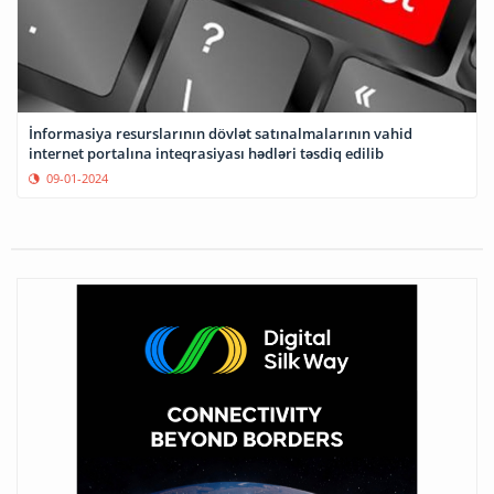
İnformasiya resurslarının dövlət satınalmalarının vahid
internet portalına inteqrasiyası hədləri təsdiq edilib
09-01-2024