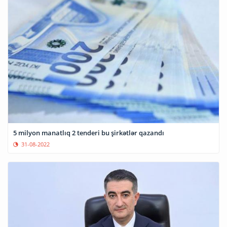
5 milyon manatlıq 2 tenderi bu şirkətlər qazandı
31-08-2022