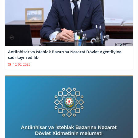
Antiinhisar və İstehlak Bazarına Nəzarət Dövlət Agentliyinə
sədr təyin edilib
12-02-2025