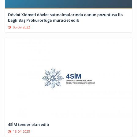
Dövlət Xidməti dövlət satınalmalarında qanun pozuntusu ilə
bağlı Baş Prokurorluğa müraciət edib
05-07-2022
4SİM tender elan edib
18-04-2025