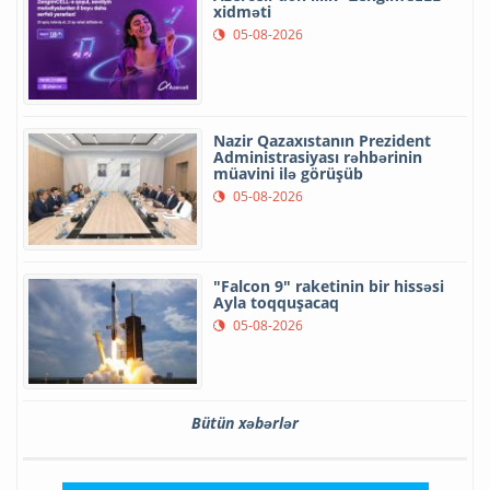
xidməti
05-08-2026
Nazir Qazaxıstanın Prezident
Administrasiyası rəhbərinin
müavini ilə görüşüb
05-08-2026
"Falcon 9" raketinin bir hissəsi
Ayla toqquşacaq
05-08-2026
Bütün xəbərlər