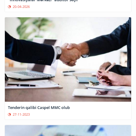
20-04-2026
Tenderin qalibi Caspel MMC olub
27-11-2023