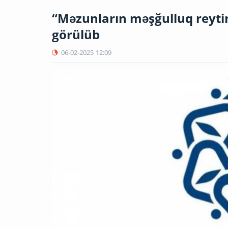
“Məzunların məşğulluq reyti
görülüb
06-02-2025
12:09