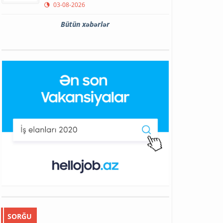
03-08-2026
Bütün xəbərlər
SORĞU