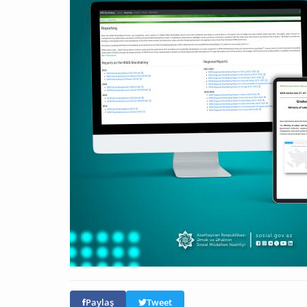
Paylaş
Tweet