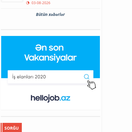
03-08-2026
Bütün xəbərlər
SORĞU