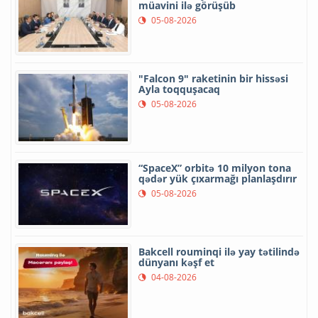
müavini ilə görüşüb
05-08-2026
"Falcon 9" raketinin bir hissəsi
Ayla toqquşacaq
05-08-2026
“SpaceX” orbitə 10 milyon tona
qədər yük çıxarmağı planlaşdırır
05-08-2026
Bakcell rouminqi ilə yay tətilində
dünyanı kəşf et
04-08-2026