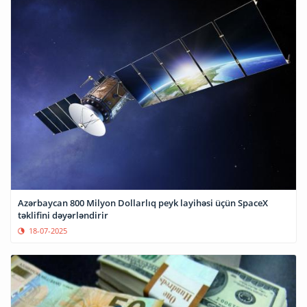
Azərbaycan 800 Milyon Dollarlıq peyk layihəsi üçün SpaceX
təklifini dəyərləndirir
18-07-2025