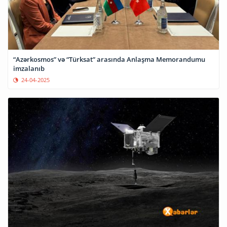
“Azərkosmos” və “Türksat” arasında Anlaşma Memorandumu
imzalanıb
24-04-2025