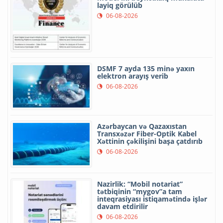
layiq görülüb
06-08-2026
DSMF 7 ayda 135 minə yaxın
elektron arayış verib
06-08-2026
Azərbaycan və Qazaxıstan
Transxəzər Fiber-Optik Kabel
Xəttinin çəkilişini başa çatdırıb
06-08-2026
Nazirlik: “Mobil notariat”
tətbiqinin “mygov”a tam
inteqrasiyası istiqamətində işlər
davam etdirilir
06-08-2026