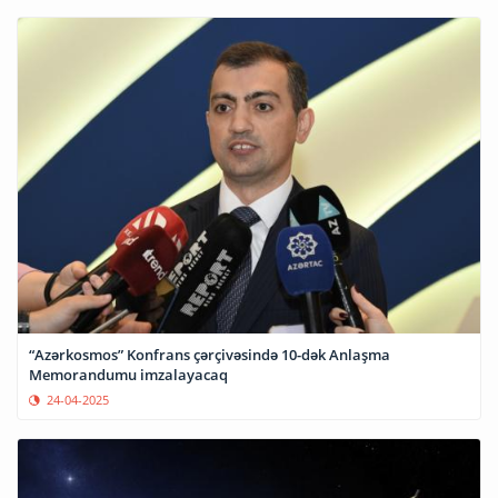
“Azərkosmos” Konfrans çərçivəsində 10-dək Anlaşma
Memorandumu imzalayacaq
24-04-2025