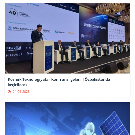
Kosmik Texnologiyalar Konfransı gələn il Özbəkistanda
keçiriləcək
24-04-2025