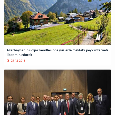
Azərbaycanın ucqar kəndlərində yüzlərlə məktəbi peyk interneti
ilə təmin edəcək
05-12-2018