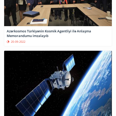
Azərkosmos Türkiyənin Kosmik Agentliyi ilə Anlaşma
Memorandumu imzalayıb
20-09-2022