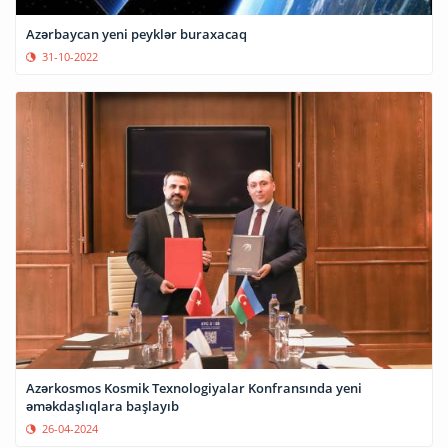
Azərbaycan yeni peyklər buraxacaq
31-10-2022
Azərkosmos Kosmik Texnologiyalar Konfransında yeni
əməkdaşlıqlara başlayıb
26-04-2024