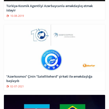
Türkiyə Kosmik Agentliyi Azərbaycanla əməkdaşlıq etmək
istəyir
10-08-2019
“Azərkosmos” Çinin “Satelliteherd” şirkəti ilə əməkdaşlığa
başlayıb
02-07-2021