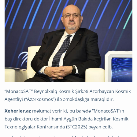
“MonacoSAT” Beynəlxalq Kosmik Şirkəti Azərbaycan Kosmik
Agentliyi (“Azərkosmos”) ilə əməkdaşlığa maraqlıdır.
Xeberler.az
məlumat verir ki, bu barədə “MonacoSAT”ın
baş direktoru doktor İlhami Aygün Bakıda keçirilən Kosmik
Texnologiyalar Konfransında (STC2025) bəyan edib.