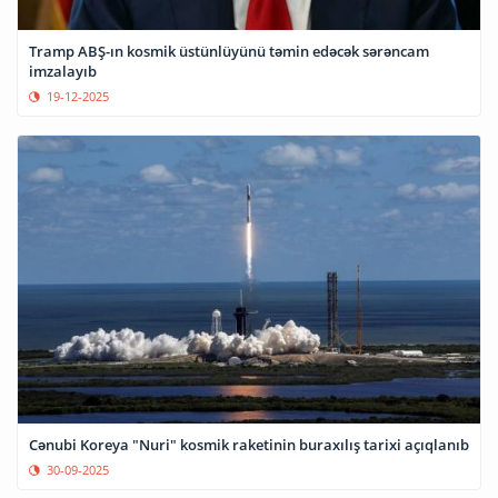
Tramp ABŞ-ın kosmik üstünlüyünü təmin edəcək sərəncam
imzalayıb
19-12-2025
Cənubi Koreya "Nuri" kosmik raketinin buraxılış tarixi açıqlanıb
30-09-2025