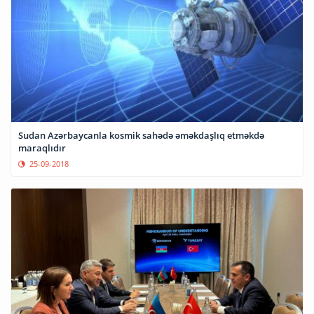
Sudan Azərbaycanla kosmik sahədə əməkdaşlıq etməkdə
maraqlıdır
25-09-2018