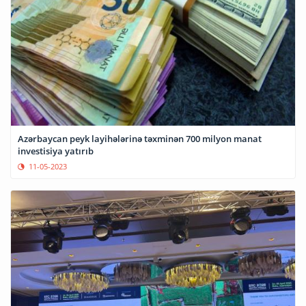
Azərbaycan peyk layihələrinə təxminən 700 milyon manat
investisiya yatırıb
11-05-2023