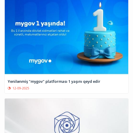
Yenilənmiş "mygov" platforması 1 yaşını qeyd edir
12-09-2025