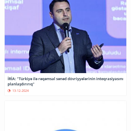
İRİA: "Türkiyə ilə rəqəmsal sənəd dövriyyələrinin inteqrasiyasını
planlaşdırırıq"
13-12-2024