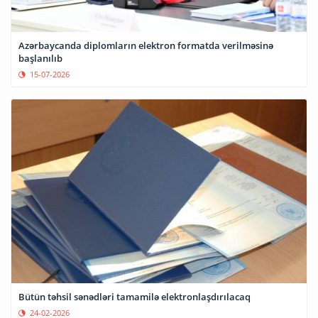
Azərbaycanda diplomların elektron formatda verilməsinə
başlanılıb
15-07-2026
Bütün təhsil sənədləri tamamilə elektronlaşdırılacaq
24-02-2026