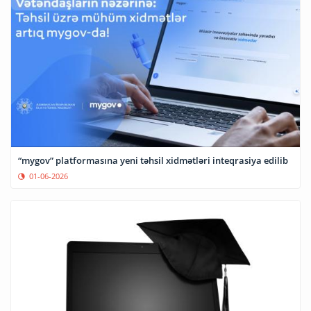
“mygov” platformasına yeni təhsil xidmətləri inteqrasiya edilib
01-06-2026