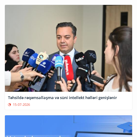
Təhsildə rəqəmsallaşma və süni intellekt həlləri genişlənir
15-07-2026