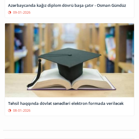
Azərbaycanda kağız diplom dövrü başa çatır - Osman Gündüz
09-01-2026
Təhsil haqqında dövlət sənədləri elektron formada veriləcək
08-01-2026