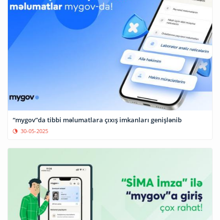
“mygov”da tibbi məlumatlara çıxış imkanları genişlənib
30-05-2025