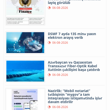
layiq görülüb
06-08-2026
DSMF 7 ayda 135 minə yaxın
elektron arayış verib
06-08-2026
Azərbaycan və Qazaxıstan
Transxəzər Fiber-Optik Kabel
Xəttinin çəkilişini başa çatdırıb
06-08-2026
Nazirlik: “Mobil notariat”
tətbiqinin “mygov”a tam
inteqrasiyası istiqamətində işlər
davam etdirilir
06-08-2026