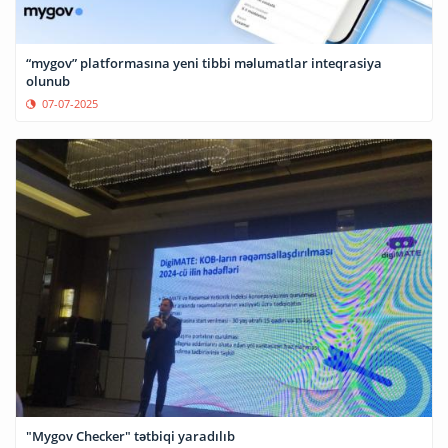
“mygov” platformasına yeni tibbi məlumatlar inteqrasiya
olunub
07-07-2025
"Mygov Checker" tətbiqi yaradılıb