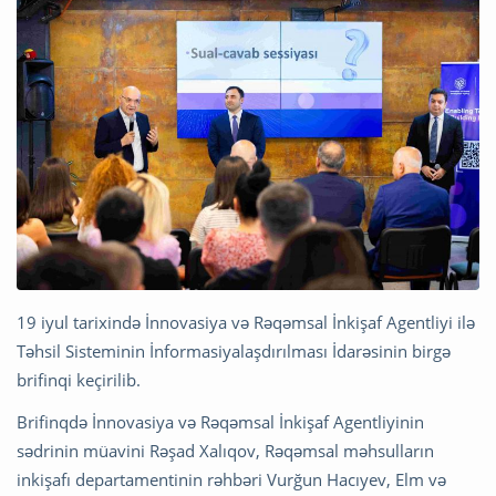
19 iyul tarixində İnnovasiya və Rəqəmsal İnkişaf Agentliyi ilə
Təhsil Sisteminin İnformasiyalaşdırılması İdarəsinin birgə
brifinqi keçirilib.
Brifinqdə İnnovasiya və Rəqəmsal İnkişaf Agentliyinin
sədrinin müavini Rəşad Xalıqov, Rəqəmsal məhsulların
inkişafı departamentinin rəhbəri Vurğun Hacıyev, Elm və