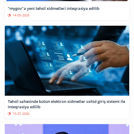
"mygov"a yeni təhsil xidmətləri inteqrasiya edilib
14-05-2026
Təhsil sahəsində bütün elektron xidmətlər vahid giriş sistemi ilə
inteqrasiya edilib
15-07-2026