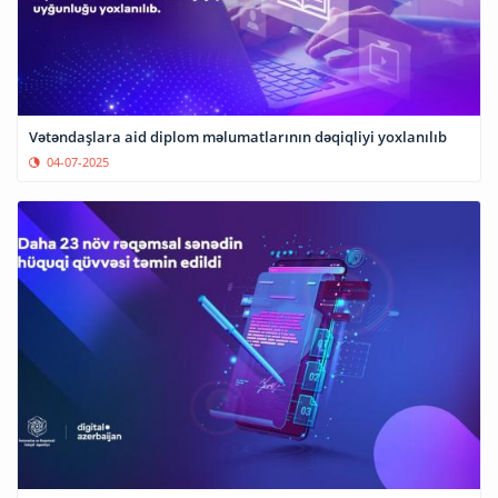
Vətəndaşlara aid diplom məlumatlarının dəqiqliyi yoxlanılıb
04-07-2025