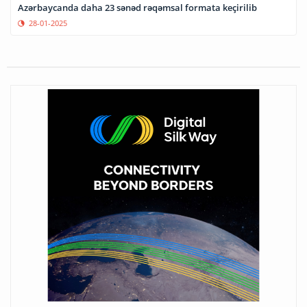
Azərbaycanda daha 23 sənəd rəqəmsal formata keçirilib
28-01-2025