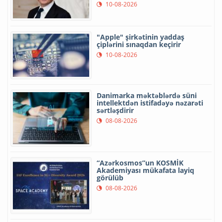
10-08-2026
"Apple" şirkətinin yaddaş
çiplərini sınaqdan keçirir
10-08-2026
Danimarka məktəblərdə süni
intellektdən istifadəyə nəzarəti
sərtləşdirir
08-08-2026
“Azərkosmos”un KOSMİK
Akademiyası mükafata layiq
görülüb
08-08-2026