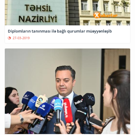
Diplomların tanınması ilə bağlı qurumlar müəyyənləşib
27-03-2019