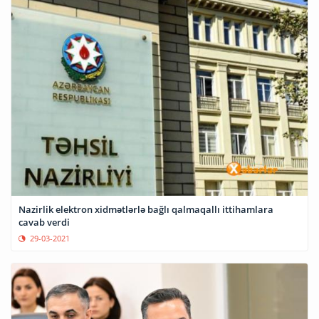
Nazirlik elektron xidmətlərlə bağlı qalmaqallı ittihamlara
cavab verdi
29-03-2021