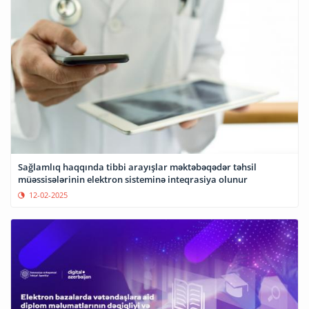
Sağlamlıq haqqında tibbi arayışlar məktəbəqədər təhsil
müəssisələrinin elektron sisteminə inteqrasiya olunur
12-02-2025