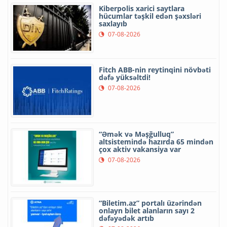
Kiberpolis xarici saytlara
hücumlar təşkil edən şəxsləri
saxlayıb
07-08-2026
Fitch ABB-nin reytinqini növbəti
dəfə yüksəltdi!
07-08-2026
“Əmək və Məşğulluq”
altsistemində hazırda 65 mindən
çox aktiv vakansiya var
07-08-2026
“Biletim.az” portalı üzərindən
onlayn bilet alanların sayı 2
dəfəyədək artıb