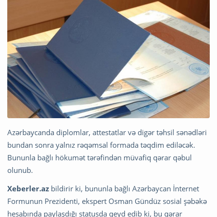
Azərbaycanda diplomlar, attestatlar və digər təhsil sənədləri
bundan sonra yalnız rəqəmsal formada təqdim ediləcək.
Bununla bağlı hökumət tərəfindən müvafiq qərar qəbul
olunub.
Xeberler.az
bildirir ki, bununla bağlı Azərbaycan İnternet
Formunun Prezidenti, ekspert Osman Gündüz sosial şəbəkə
hesabında paylaşdığı statusda qeyd edib ki, bu qərar