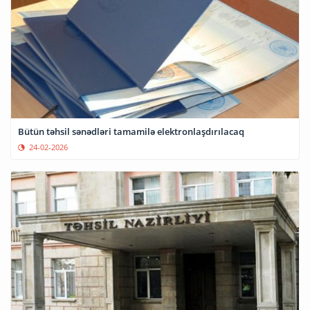
Bütün təhsil sənədləri tamamilə elektronlaşdırılacaq
24-02-2026