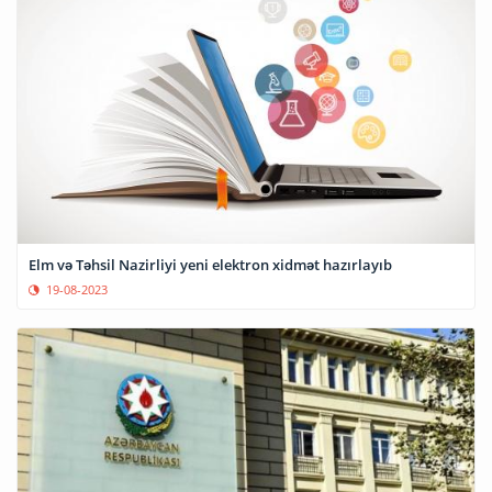
Elm və Təhsil Nazirliyi yeni elektron xidmət hazırlayıb
19-08-2023