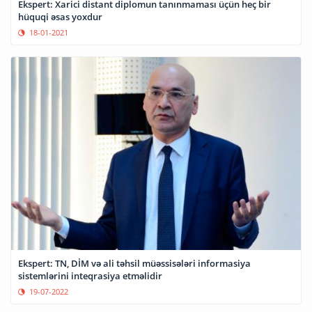
Ekspert: Xarici distant diplomun tanınmaması üçün heç bir
hüquqi əsas yoxdur
18-01-2021
Ekspert: TN, DİM və ali təhsil müəssisələri informasiya
sistemlərini inteqrasiya etməlidir
19-07-2022