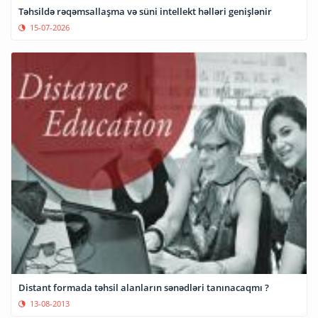
Təhsildə rəqəmsallaşma və süni intellekt həlləri genişlənir
15-07-2026
Distant formada təhsil alanların sənədləri tanınacaqmı ?
13-08-2013