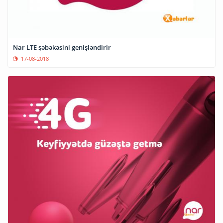
Nar LTE şəbəkəsini genişləndirir
17-08-2018