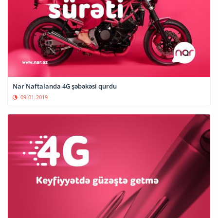
Nar Naftalanda 4G şəbəkəsi qurdu
09-01-2019