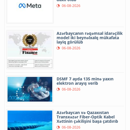
06-08-2026
Azərbaycanın rəqəmsal idarəçilik
model iki beynəlxalq mükafata
layiq görülüb
06-08-2026
DSMF 7 ayda 135 minə yaxın
elektron arayış verib
06-08-2026
Azərbaycan və Qazaxıstan
Transxəzər Fiber-Optik Kabel
Xəttinin çəkilişini başa çatdırıb
06-08-2026