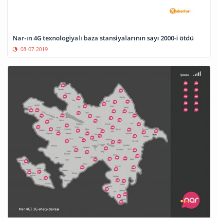
Nar-ın 4G texnologiyalı baza stansiyalarının sayı 2000-i ötdü
08-07-2019