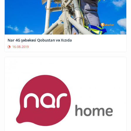
Nar 4G şəbəkəsi Qobustan və Xızıda
16-08-2019