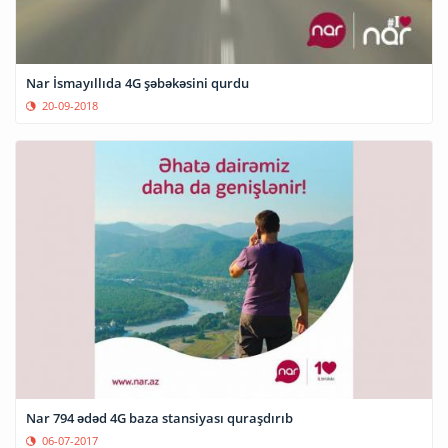
Nar İsmayıllıda 4G şəbəkəsini qurdu
20-09-2018
Nar 794 ədəd 4G baza stansiyası quraşdırıb
06-07-2017