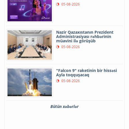
05-08-2026
Nazir Qazaxıstanın Prezident
Administrasiyası rəhbərinin
müavini ilə görüşüb
05-08-2026
"Falcon 9" raketinin bir hissəsi
Ayla toqquşacaq
05-08-2026
Bütün xəbərlər