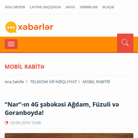
ANA SƏHİFƏ
LAYİHƏ HAQQINDA
ARXİV
XƏBƏRLƏR
ƏLAQƏ
MOBİL RABİTƏ
Ana Səhifə
TELEKOM VƏ NƏQLİYYAT
MOBİL RABİTƏ
“Nar”-ın 4G şəbəkəsi Ağdam, Füzuli və
Goranboyda!
29-06-2019
10:08