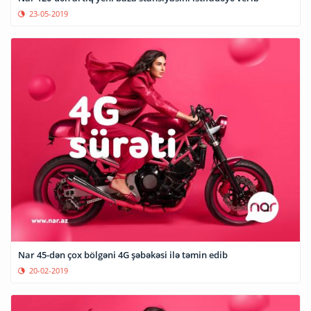
23-05-2019
Nar 45-dən çox bölgəni 4G şəbəkəsi ilə təmin edib
20-02-2019