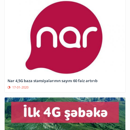
Nar 4,5G baza stansiyalarının sayını 60 faiz artırıb
17-01-2020