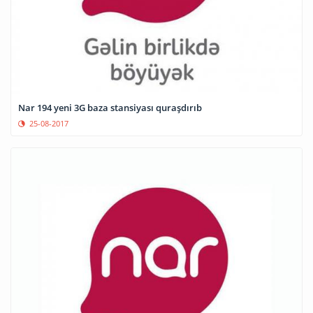
Nar 194 yeni 3G baza stansiyası quraşdırıb
25-08-2017