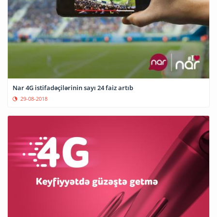
Nar 4G istifadəçilərinin sayı 24 faiz artıb
29-08-2018