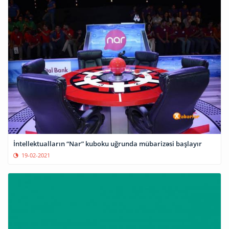
İntellektualların “Nar” kuboku uğrunda mübarizəsi başlayır
19-02-2021