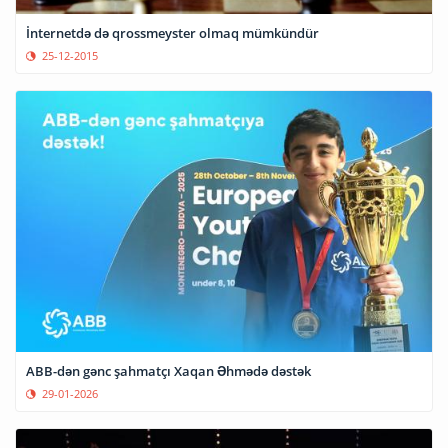
İnternetdə də qrossmeyster olmaq mümkündür
25-12-2015
ABB-dən gənc şahmatçı Xaqan Əhmədə dəstək
29-01-2026