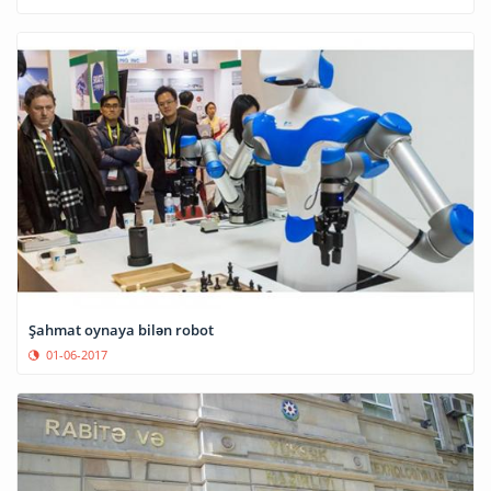
Şahmat oynaya bilən robot
01-06-2017