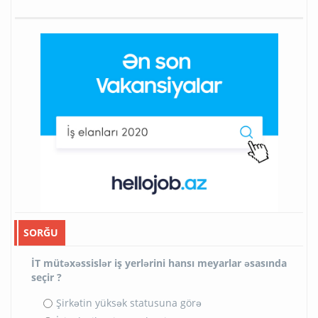
SORĞU
İT mütəxəssislər iş yerlərini hansı meyarlar əsasında
seçir ?
Şirkətin yüksək statusuna görə