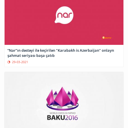
“Nar”ın dəstəyi ilə keçirilən "Karabakh is Azerbaijan" onlayn
şahmat seriyası başa çatıb
29-03-2021