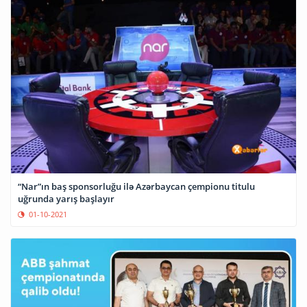
“Nar”ın baş sponsorluğu ilə Azərbaycan çempionu titulu
uğrunda yarış başlayır
01-10-2021