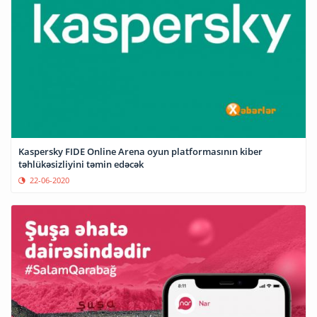
Kaspersky FIDE Online Arena oyun platformasının kiber
təhlükəsizliyini təmin edəcək
22-06-2020