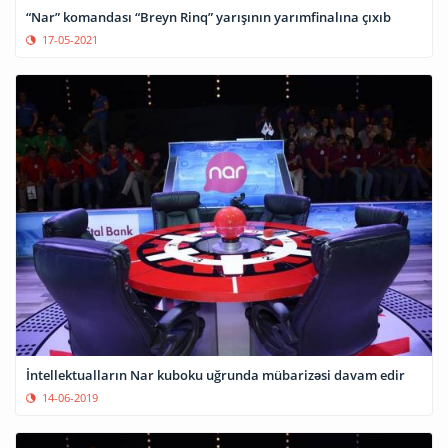
“Nar” komandası “Breyn Rinq” yarışının yarımfinalına çıxıb
17-05-2021
İntellektualların Nar kuboku uğrunda mübarizəsi davam edir
14-06-2019