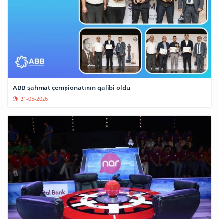
ABB şahmat çempionatının qalibi oldu!
21-05-2026