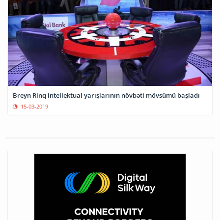
Breyn Rinq intellektual yarışlarının növbəti mövsümü başladı
15-03-2019