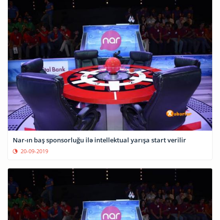
Nar-ın baş sponsorluğu ilə intellektual yarışa start verilir
20-09-2019