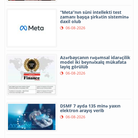
“Meta”nın süni intellekti test
zamanı başqa şirkətin sisteminə
daxil olub
06-08-2026
Azərbaycanın rəqəmsal idarəçilik
model iki beynəlxalq mükafata
layiq görülüb
06-08-2026
DSMF 7 ayda 135 minə yaxın
elektron arayış verib
06-08-2026