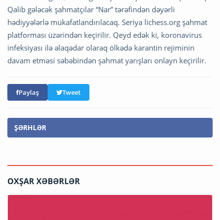
Qalib gələcək şahmatçılar “Nar” tərəfindən dəyərli
hədiyyələrlə mükafatlandırılacaq. Seriya lichess.org şahmat
platforması üzərindən keçirilir. Qeyd edək ki, koronavirus
infeksiyası ilə əlaqədar olaraq ölkədə karantin rejiminin
davam etməsi səbəbindən şahmat yarışları onlayn keçirilir.
Paylaş
Tweet
ŞƏRHLƏR
OXŞAR XƏBƏRLƏR