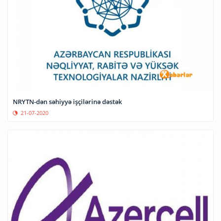
NRYTN-dən səhiyyə işçilərinə dəstək
21-07-2020