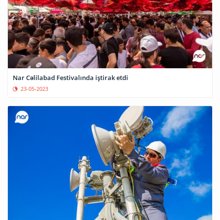
Nar Cəlilabad Festivalında iştirak etdi
23-05-2023