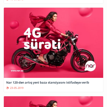
Nar 120-dən artıq yeni baza stansiyasını istifadəyə verib
23-05-2019