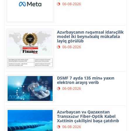
06-08-2026
Azərbaycanın rəqəmsal idarəçilik
model iki beynəlxalq mükafata
layiq görülüb
06-08-2026
DSMF 7 ayda 135 minə yaxın
elektron arayış verib
06-08-2026
Azərbaycan və Qazaxıstan
Transxəzər Fiber-Optik Kabel
Xəttinin çəkilişini başa çatdırıb
06-08-2026