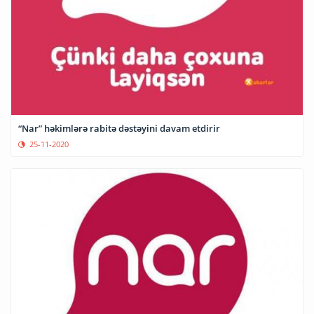
“Nar” həkimlərə rabitə dəstəyini davam etdirir
25-11-2020