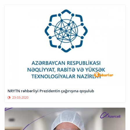
NRYTN rəhbərliyi Prezidentin çağırışına qoşulub
23-03-2020