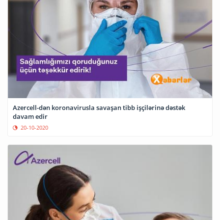
Azercell-dən koronavirusla savaşan tibb işçilərinə dəstək
davam edir
20-10-2020