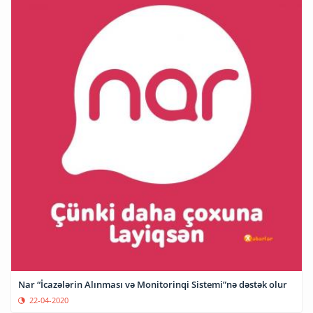
Nar “İcazələrin Alınması və Monitorinqi Sistemi”nə dəstək olur
22-04-2020