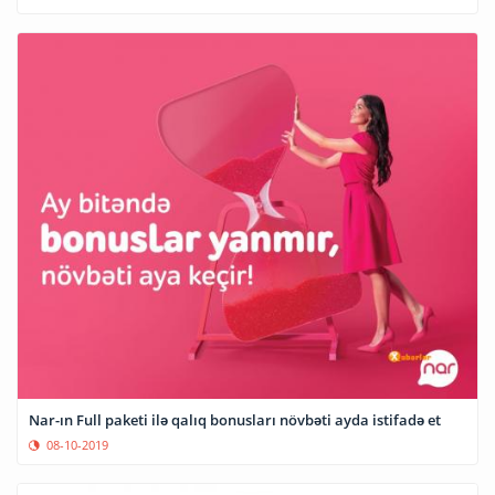
Nar-ın Full paketi ilə qalıq bonusları növbəti ayda istifadə et
08-10-2019