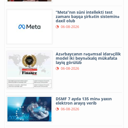
“Meta”nın süni intellekti test
zamanı başqa şirkətin sisteminə
daxil olub
06-08-2026
Azərbaycanın rəqəmsal idarəçilik
model iki beynəlxalq mükafata
layiq görülüb
06-08-2026
DSMF 7 ayda 135 minə yaxın
elektron arayış verib
06-08-2026