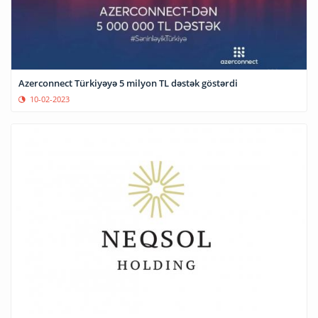
Azerconnect Türkiyəyə 5 milyon TL dəstək göstərdi
10-02-2023