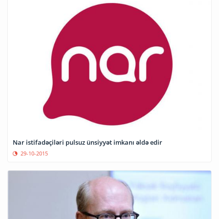
Nar istifadəçiləri pulsuz ünsiyyət imkanı əldə edir
29-10-2015