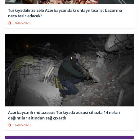
Türkiyədəki zəlzələ Azərbaycandakı onlayn ticarət bazarına
necə təsir edəcək?
18-02-2023
Azərbaycanlı mütəxəssis Türkiyədə xüsusi cihazla 14 nəfəri
dağıntılar altından sağ çıxardı
16-02-2023