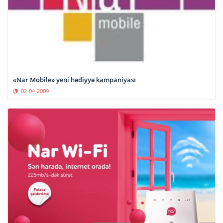
«Nar Mobile» yeni hədiyyə kampaniyası
02-04-2009