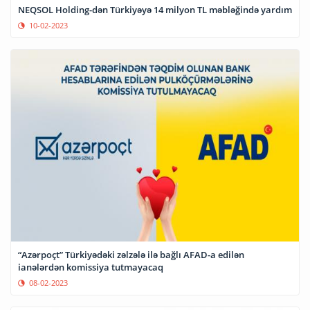
NEQSOL Holding-dən Türkiyəyə 14 milyon TL məbləğində yardım
10-02-2023
“Azərpoçt” Türkiyədəki zəlzələ ilə bağlı AFAD-a edilən
ianələrdən komissiya tutmayacaq
08-02-2023