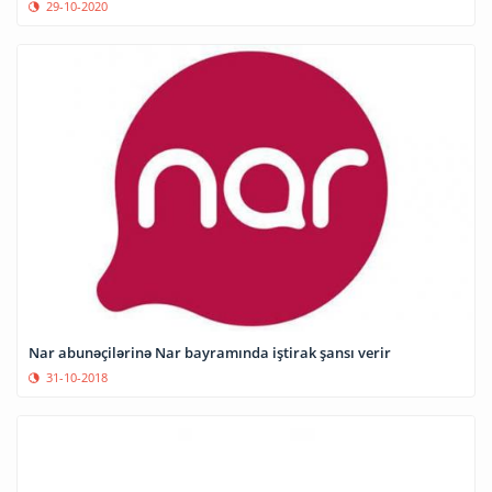
29-10-2020
Nar abunəçilərinə Nar bayramında iştirak şansı verir
31-10-2018