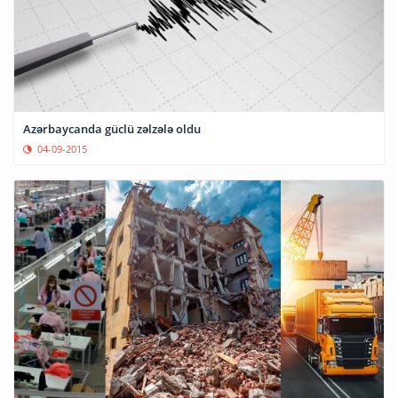
Azərbaycanda güclü zəlzələ oldu
04-09-2015