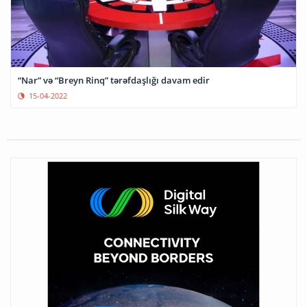
“Nar” və “Breyn Rinq” tərəfdaşlığı davam edir
15-04-2022