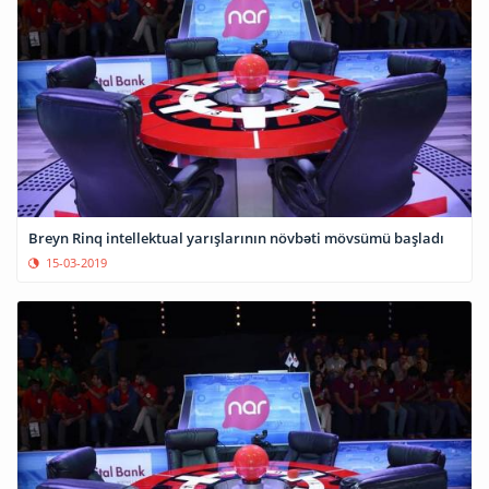
Breyn Rinq intellektual yarışlarının növbəti mövsümü başladı
15-03-2019