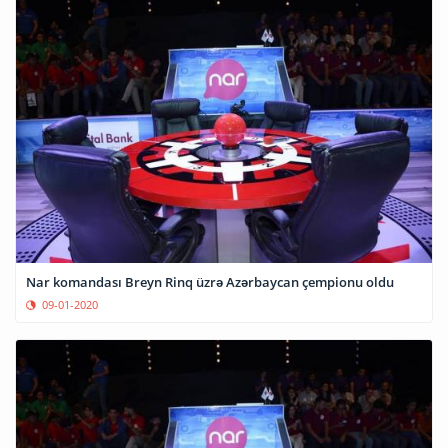
Nar komandası Breyn Rinq üzrə Azərbaycan çempionu oldu
09-01-2020