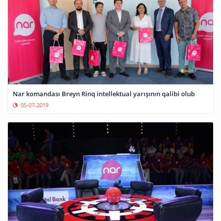
Nar komandası Breyn Rinq intellektual yarışının qalibi olub
05-07-2019