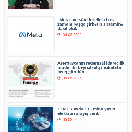
“Meta”nın süni intellekti test
zamanı başqa şirkətin sisteminə
daxil olub
06-08-2026
Azərbaycanın rəqəmsal idarəçilik
model iki beynəlxalq mükafata
layiq görülüb
06-08-2026
DSMF 7 ayda 135 minə yaxın
elektron arayış verib
06-08-2026