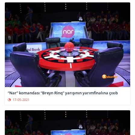
“Nar” komandası “Breyn Rinq” yarışının yarımfinalına çıxıb
17-05-2021