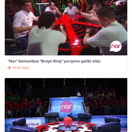
“Nar” komandası “Breyn Rinq” yarışının qalibi oldu
10-07-2022