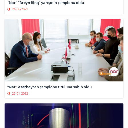
“Nar” “Breyn Rinq” yarışının çempionu oldu
21-06-2021
“Nar” Azərbaycan çempionu tituluna sahib oldu
25-01-2022