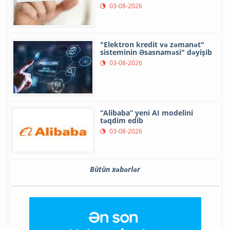
03-08-2026
"Elektron kredit və zəmanət"
sisteminin Əsasnaməsi" dəyişib
03-08-2026
“Alibaba” yeni AI modelini
təqdim edib
03-08-2026
Bütün xəbərlər