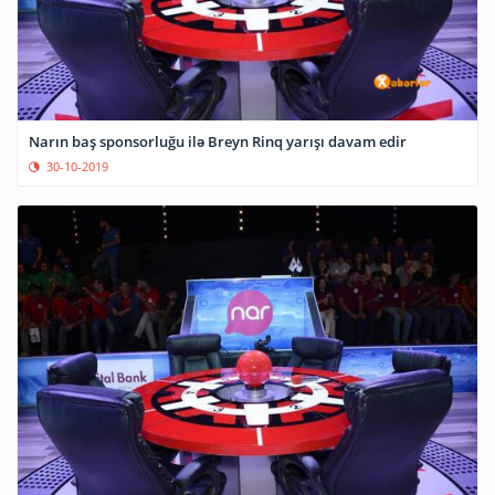
Narın baş sponsorluğu ilə Breyn Rinq yarışı davam edir
30-10-2019