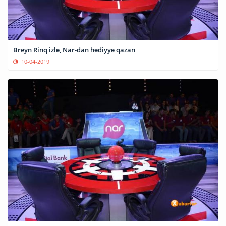
Breyn Rinq izlə, Nar-dan hədiyyə qazan
10-04-2019