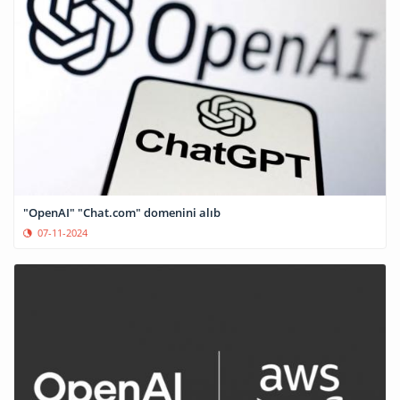
"OpenAI" "Chat.com" domenini alıb
07-11-2024