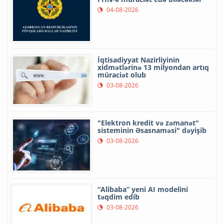
04-08-2026
İqtisadiyyat Nazirliyinin
xidmətlərinə 13 milyondan artıq
müraciət olub
03-08-2026
"Elektron kredit və zəmanət"
sisteminin Əsasnaməsi" dəyişib
03-08-2026
“Alibaba” yeni AI modelini
təqdim edib
03-08-2026