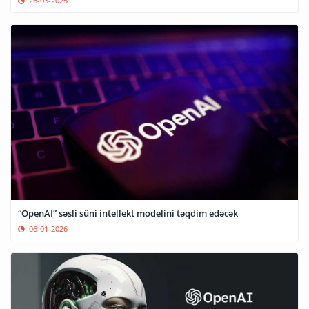
26-03-2025
“OpenAI” səsli süni intellekt modelini təqdim edəcək
06-01-2026