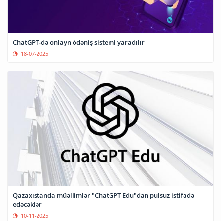
ChatGPT-də onlayn ödəniş sistemi yaradılır
18-07-2025
Qazaxıstanda müəllimlər "ChatGPT Edu"dan pulsuz istifadə
edəcəklər
10-11-2025