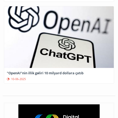
"OpenAI"nin illik gəliri 10 milyard dollara çatıb
10-06-2025