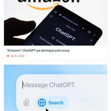
“Amazon” ChatGPT-yə sərmayə yatıracaq
30-01-2026