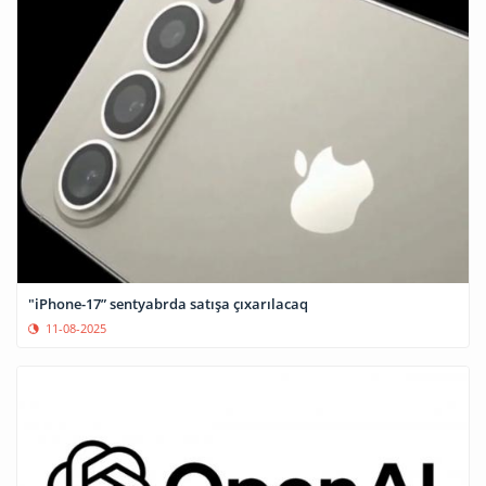
"iPhone-17” sentyabrda satışa çıxarılacaq
11-08-2025