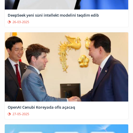
DeepSeek yeni süni intellekt modelini təqdim edib
26-03-2025
OpenAI Cənubi Koreyada ofis açacaq
27-05-2025