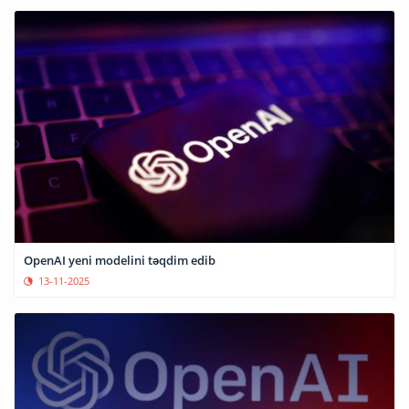
OpenAI yeni modelini təqdim edib
13-11-2025