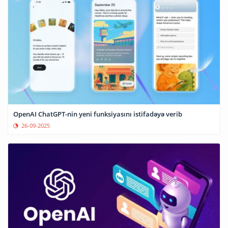
OpenAI ChatGPT-nin yeni funksiyasını istifadəyə verib
26-09-2025