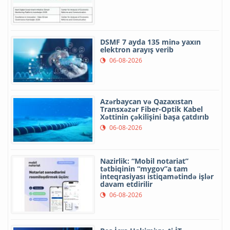
DSMF 7 ayda 135 minə yaxın
elektron arayış verib
06-08-2026
Azərbaycan və Qazaxıstan
Transxəzər Fiber-Optik Kabel
Xəttinin çəkilişini başa çatdırıb
06-08-2026
Nazirlik: “Mobil notariat”
tətbiqinin “mygov”a tam
inteqrasiyası istiqamətində işlər
davam etdirilir
06-08-2026