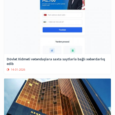
Dövlət Xidməti vətəndaşlara saxta saytlarla bağlı xəbərdarlıq
edib
14-01-2026