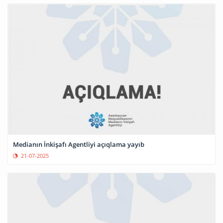
Medianın İnkişafı Agentliyi açıqlama yayıb
21-07-2025