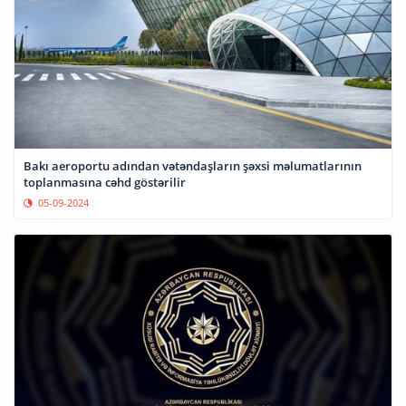
Bakı aeroportu adından vətəndaşların şəxsi məlumatlarının
toplanmasına cəhd göstərilir
05-09-2024