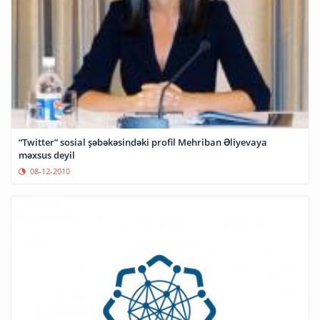
“Twitter” sosial şəbəkəsindəki profil Mehriban Əliyevaya
məxsus deyil
08-12-2010