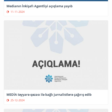
Medianın İnkişafı Agentliyi açıqlama yayıb
11-11-2024
MEDİA təyyarə qəzası ilə bağlı jurnalistlərə çağırış edib
25-12-2024