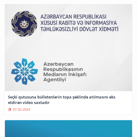
Seçki qutusuna bülletenlərin topa şəklində atılmasını əks
etdirən video saxtadır
07-02-2024