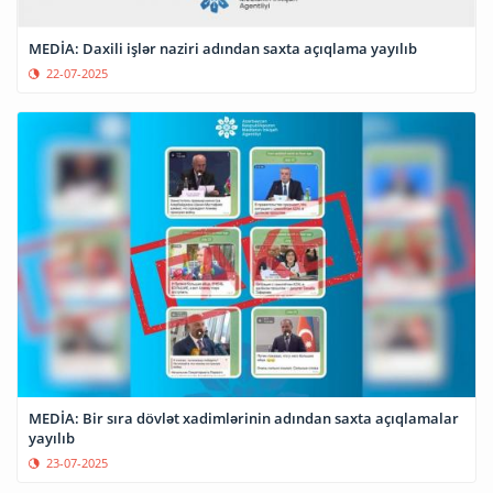
MEDİA: Daxili işlər naziri adından saxta açıqlama yayılıb
22-07-2025
MEDİA: Bir sıra dövlət xadimlərinin adından saxta açıqlamalar
yayılıb
23-07-2025