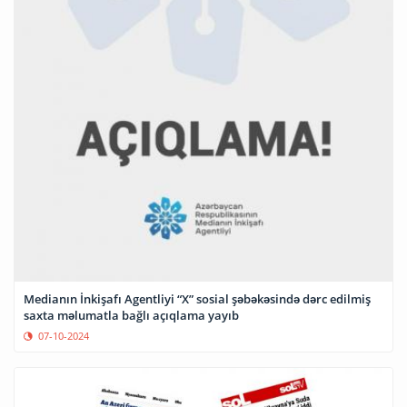
Medianın İnkişafı Agentliyi “X” sosial şəbəkəsində dərc edilmiş
saxta məlumatla bağlı açıqlama yayıb
07-10-2024