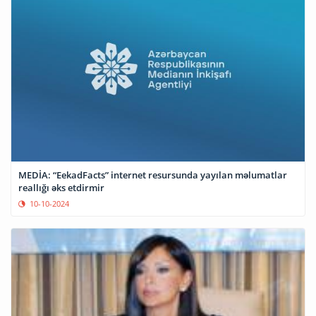
MEDİA: “EekadFacts” internet resursunda yayılan məlumatlar
reallığı əks etdirmir
10-10-2024