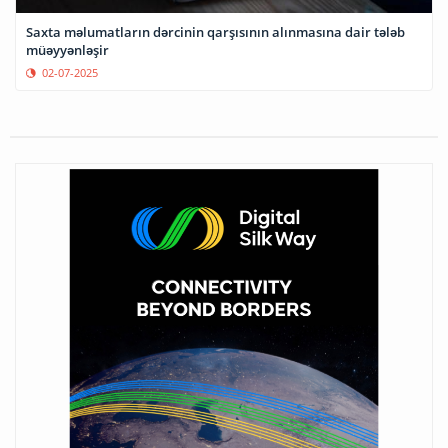
Saxta məlumatların dərcinin qarşısının alınmasına dair tələb
müəyyənləşir
02-07-2025