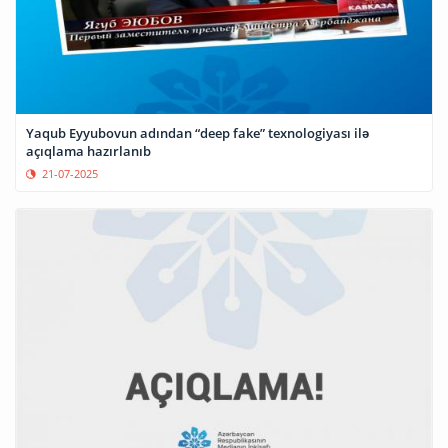
Yaqub Eyyubovun adından “deep fake” texnologiyası ilə
açıqlama hazırlanıb
21-07-2025