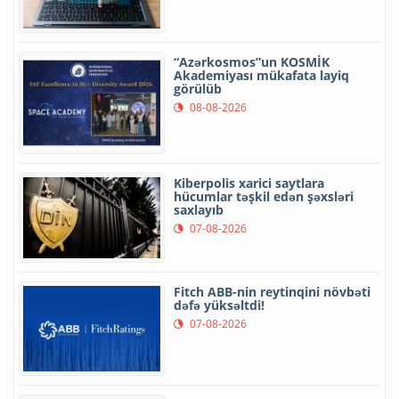
“Azərkosmos”un KOSMİK
Akademiyası mükafata layiq
görülüb
08-08-2026
Kiberpolis xarici saytlara
hücumlar təşkil edən şəxsləri
saxlayıb
07-08-2026
Fitch ABB-nin reytinqini növbəti
dəfə yüksəltdi!
07-08-2026