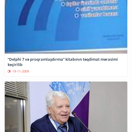
“Delphi 7 və proqramlaşdırma” kitabının təqdimat mərasimi
keçirilib
19-11-2009