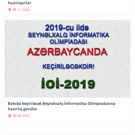
hazırlaşırlar
08-11-2024
Bakıda keçiriləcək Beynəlxalq İnformatika Olimpiadasına
hazırlıq görülür
30-09-2015