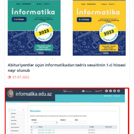
Abituriyentlər üçün informatikadan tədris vəsaitinin 1-ci hissəsi
nəşr olunub
07-07-2022