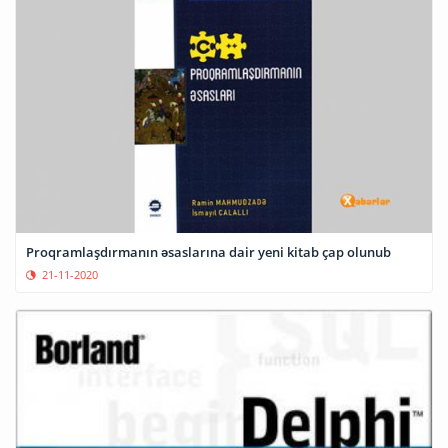
Proqramlaşdırmanın əsaslarına dair yeni kitab çap olunub
21-11-2020