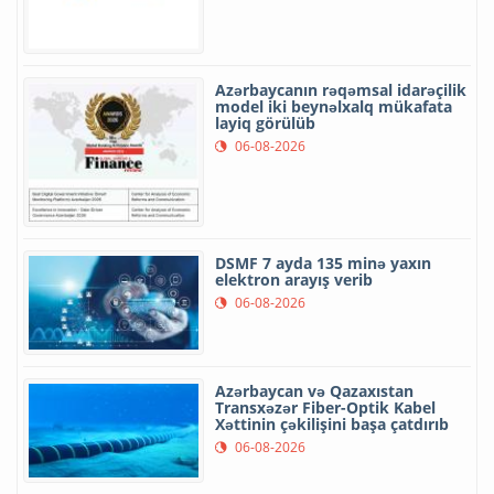
Azərbaycanın rəqəmsal idarəçilik
model iki beynəlxalq mükafata
layiq görülüb
06-08-2026
DSMF 7 ayda 135 minə yaxın
elektron arayış verib
06-08-2026
Azərbaycan və Qazaxıstan
Transxəzər Fiber-Optik Kabel
Xəttinin çəkilişini başa çatdırıb
06-08-2026