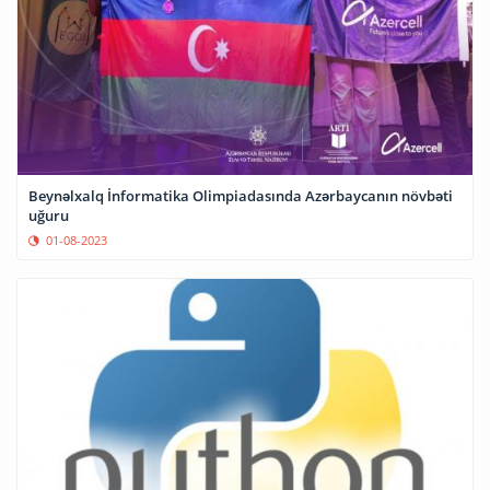
Beynəlxalq İnformatika Olimpiadasında Azərbaycanın növbəti
uğuru
01-08-2023