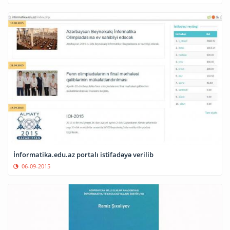
İnformatika.edu.az portalı istifadəyə verilib
06-09-2015