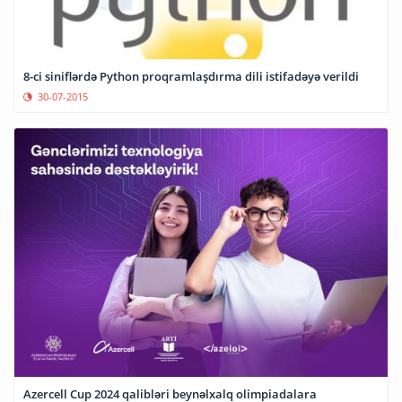
8-ci siniflərdə Python proqramlaşdırma dili istifadəyə verildi
30-07-2015
Azercell Cup 2024 qalibləri beynəlxalq olimpiadalara