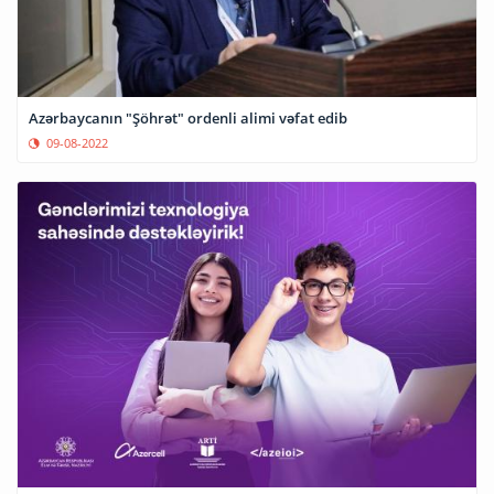
Azərbaycanın "Şöhrət" ordenli alimi vəfat edib
09-08-2022