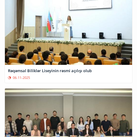
Rəqəmsal Biliklər Liseyinin rəsmi açılışı olub
06-11-2025