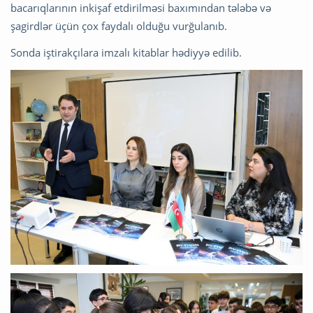
bacarıqlarının inkişaf etdirilməsi baxımından tələbə və
şagirdlər üçün çox faydalı olduğu vurğulanıb.
Sonda iştirakçılara imzalı kitablar hədiyyə edilib.