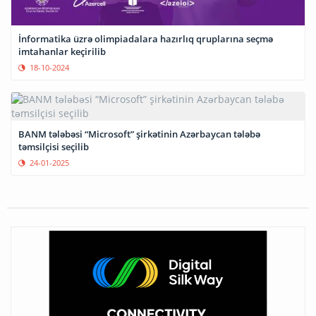
İnformatika üzrə olimpiadalara hazırlıq qruplarına seçmə
imtahanlar keçirilib
18-10-2024
BANM tələbəsi “Microsoft” şirkətinin Azərbaycan tələbə
təmsilçisi seçilib
24-01-2025