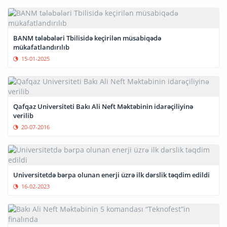
BANM tələbələri Tbilisidə keçirilən müsabiqədə
mükafatlandırılıb
15-01-2025
Qafqaz Universiteti Bakı Ali Neft Məktəbinin idarəçiliyinə
verilib
20-07-2016
Universitetdə bərpa olunan enerji üzrə ilk dərslik təqdim edildi
16-02-2023