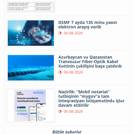
DSMF 7 ayda 135 minə yaxın
elektron arayış verib
06-08-2026
Azərbaycan və Qazaxıstan
Transxəzər Fiber-Optik Kabel
Xəttinin çəkilişini başa çatdırıb
06-08-2026
Nazirlik: “Mobil notariat”
tətbiqinin “mygov”a tam
inteqrasiyası istiqamətində işlər
davam etdirilir
06-08-2026
Bütün xəbərlər