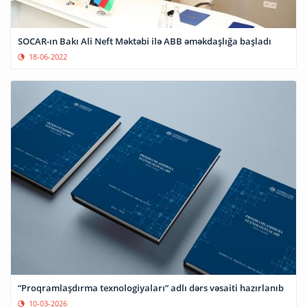
SOCAR-ın Bakı Ali Neft Məktəbi ilə ABB əməkdaşlığa başladı
18-06-2022
“Proqramlaşdırma texnologiyaları” adlı dərs vəsaiti hazırlanıb
10-03-2026