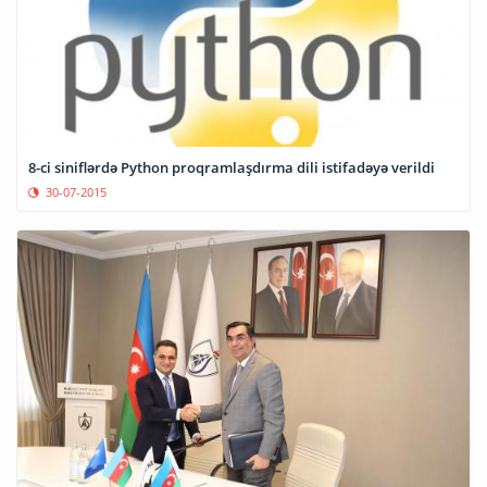
8-ci siniflərdə Python proqramlaşdırma dili istifadəyə verildi
30-07-2015