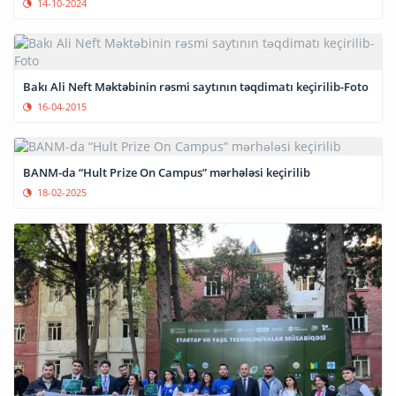
14-10-2024
Bakı Ali Neft Məktəbinin rəsmi saytının təqdimatı keçirilib-Foto
16-04-2015
BANM-da “Hult Prize On Campus” mərhələsi keçirilib
18-02-2025