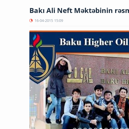
Bakı Ali Neft Məktəbinin rəsm
16-04-2015
15:09