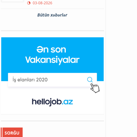
03-08-2026
Bütün xəbərlər
SORĞU