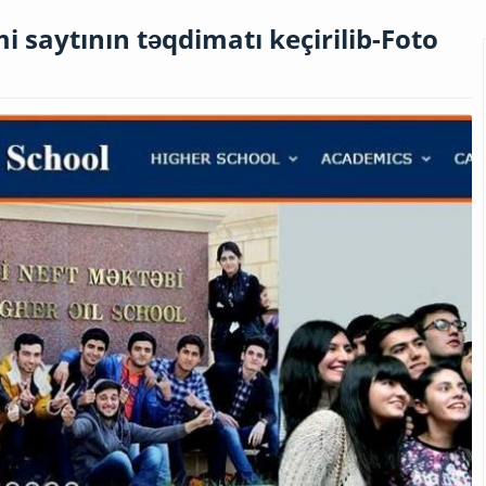
i saytının təqdimatı keçirilib-Foto