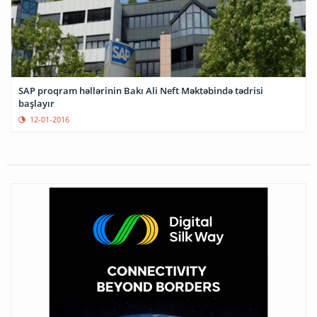
SAP proqram həllərinin Bakı Ali Neft Məktəbində tədrisi
başlayır
12-01-2016