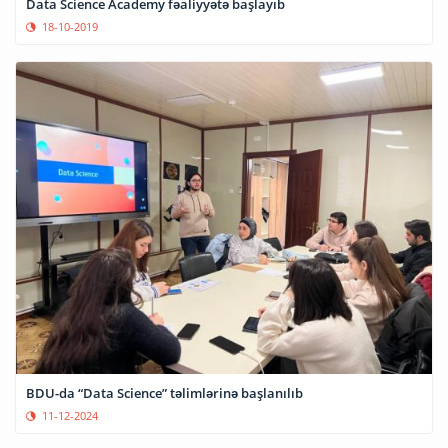
Data Science Academy fəaliyyətə başlayıb
18-10-2019
BDU-da “Data Science” təlimlərinə başlanılıb
11-12-2024