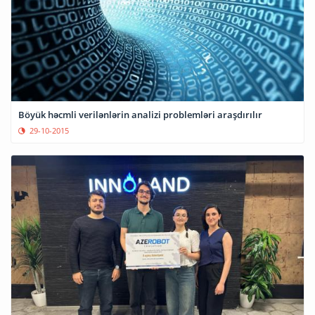
Böyük həcmli verilənlərin analizi problemləri araşdırılır
29-10-2015