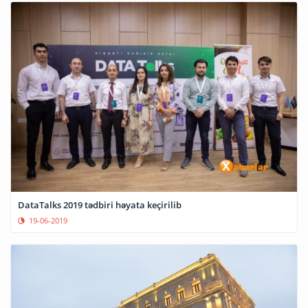
DataTalks 2019 tədbiri həyata keçirilib
19-06-2019