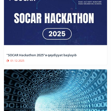
"SOCAR Hackathon 2025"ə qeydiyyat başlayıb
01-12-2025