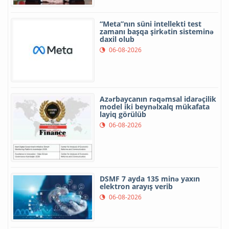
“Meta”nın süni intellekti test
zamanı başqa şirkətin sisteminə
daxil olub
06-08-2026
Azərbaycanın rəqəmsal idarəçilik
model iki beynəlxalq mükafata
layiq görülüb
06-08-2026
DSMF 7 ayda 135 minə yaxın
elektron arayış verib
06-08-2026