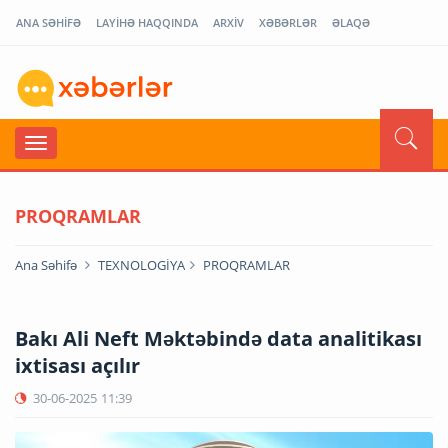
ANA SƏHİFƏ
LAYİHƏ HAQQINDA
ARXİV
XƏBƏRLƏR
ƏLAQƏ
PROQRAMLAR
Ana Səhifə
TEXNOLOGİYA
PROQRAMLAR
Bakı Ali Neft Məktəbində data analitikası
ixtisası açılır
30-06-2025
11:39