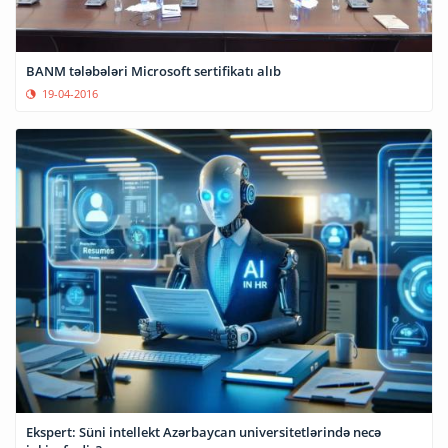
BANM tələbələri Microsoft sertifikatı alıb
19-04-2016
Ekspert: Süni intellekt Azərbaycan universitetlərində necə