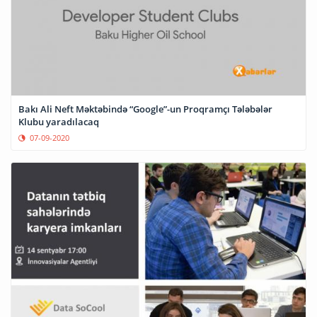
Bakı Ali Neft Məktəbində “Google”-un Proqramçı Tələbələr
Klubu yaradılacaq
07-09-2020