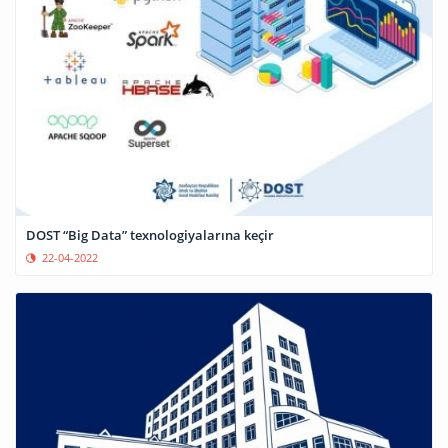
DOST “Big Data” texnologiyalarına keçir
22-04-2022