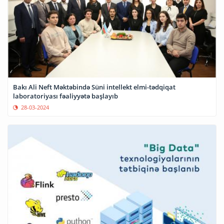
Bakı Ali Neft Məktəbində Süni intellekt elmi-tədqiqat
laboratoriyası fəaliyyətə başlayıb
28-03-2024