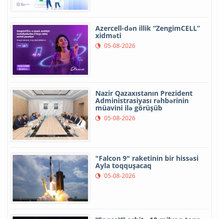
Azercell-dən illik “ZengimCELL”
xidməti
05-08-2026
Nazir Qazaxıstanın Prezident
Administrasiyası rəhbərinin
müavini ilə görüşüb
05-08-2026
"Falcon 9" raketinin bir hissəsi
Ayla toqquşacaq
05-08-2026