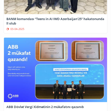
BANM komandası “Teens in AI IWD Azerbaijan’25” hakatonunda
ll olub
03-04-2025
ABB Dövlət Vergi Xidmətinin 2 mükafatını qazanıb