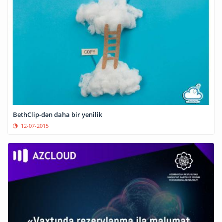
BethClip-dən daha bir yenilik
12-07-2015