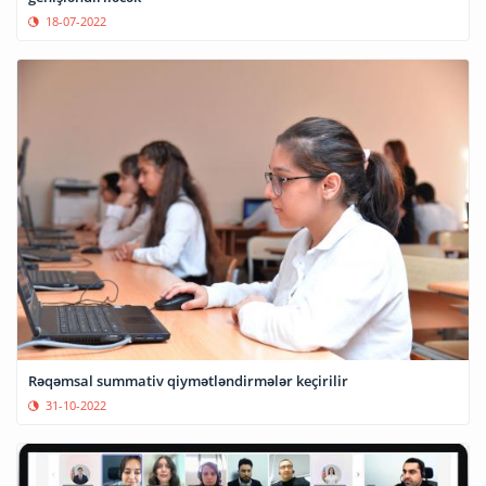
18-07-2022
Rəqəmsal summativ qiymətləndirmələr keçirilir
31-10-2022