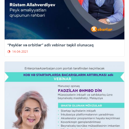
“Peyklər və orbitlər” adlı vebinar təşkil olunacaq
14-04-2021