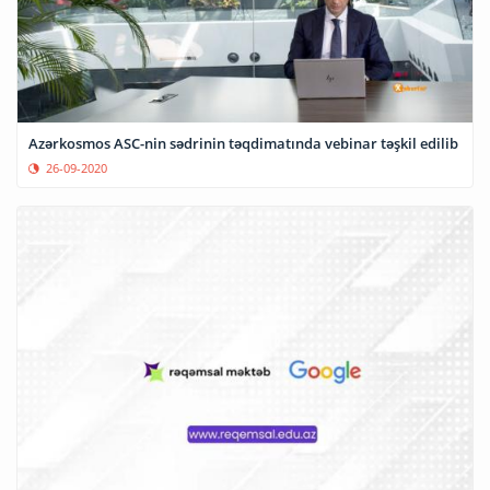
Azərkosmos ASC-nin sədrinin təqdimatında vebinar təşkil edilib
26-09-2020