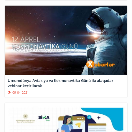
Ümumdünya Aviasiya və Kosmonavtika Günü ilə əlaqədar
vebinar keçiriləcək
09-04-2021