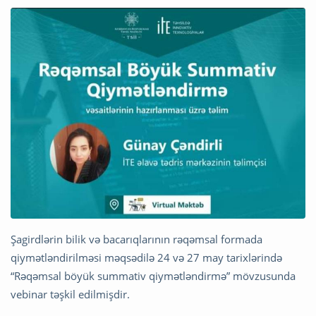
Şagirdlərin bilik və bacarıqlarının rəqəmsal formada
qiymətləndirilməsi məqsədilə 24 və 27 may tarixlərində
“Rəqəmsal böyük summativ qiymətləndirmə” mövzusunda
vebinar təşkil edilmişdir.