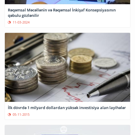
Rəqəmsal Məcəllənin və Rəqəmsal İnkişaf Konsepsiyasının
qəbulu gözlənilir
11-03-2024
İlk dövrdə 1 milyard dollardan yüksək investisiya alan layihələr
05-11-2015