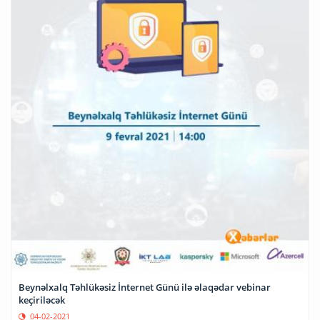
Beynəlxalq Təhlükəsiz İnternet Günü ilə əlaqədar vebinar
keçiriləcək
04-02-2021