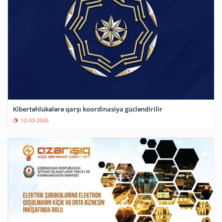
Kibertəhlükələrə qarşı koordinasiya gücləndirilir
12-03-2026