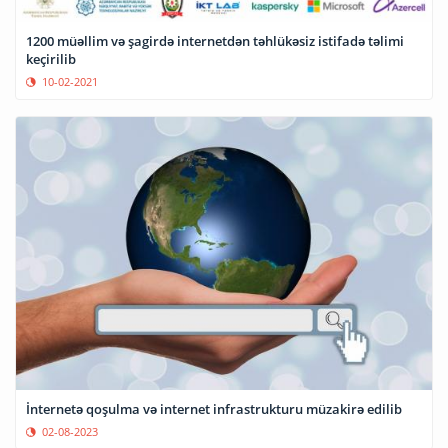
1200 müəllim və şagirdə internetdən təhlükəsiz istifadə təlimi
keçirilib
10-02-2021
İnternetə qoşulma və internet infrastrukturu müzakirə edilib
02-08-2023