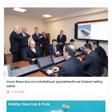
İnsan Resurslarının İntellektual qiymətləndirmə Sistemi tətbiq
edilib
12-02-2026