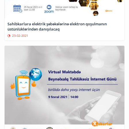
Sahibkarlara elektrik şəbəkələrinə elektron qoşulmanın
üstünlüklərindən danışılacaq
23-02-2021