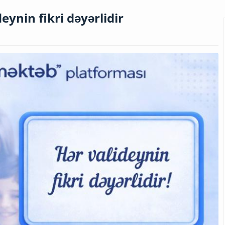
ynin fikri dəyərlidir