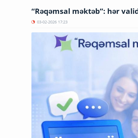
“Rəqəmsal məktəb”: hər valide
03-02-2026
17:23