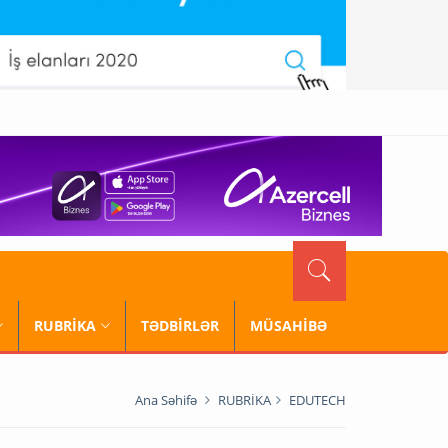
RUBRİKA
TƏDBİRLƏR
MÜSAHİBƏ
Ana Səhifə
RUBRİKA
EDUTECH