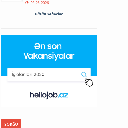
03-08-2026
Bütün xəbərlər
SORĞU