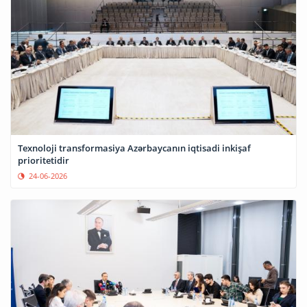
Texnoloji transformasiya Azərbaycanın iqtisadi inkişaf
prioritetidir
24-06-2026