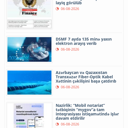
layiq görülüb
06-08-2026
DSMF 7 ayda 135 minə yaxın
elektron arayış verib
06-08-2026
Azərbaycan və Qazaxıstan
Transxəzər Fiber-Optik Kabel
Xəttinin çəkilişini başa çatdırıb
06-08-2026
Nazirlik: “Mobil notariat”
tətbiqinin “mygov”a tam
inteqrasiyası istiqamətində işlər
davam etdirilir
06-08-2026