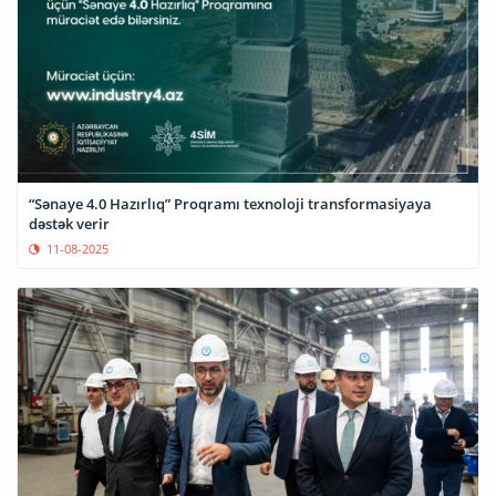
“Sənaye 4.0 Hazırlıq” Proqramı texnoloji transformasiyaya
dəstək verir
11-08-2025