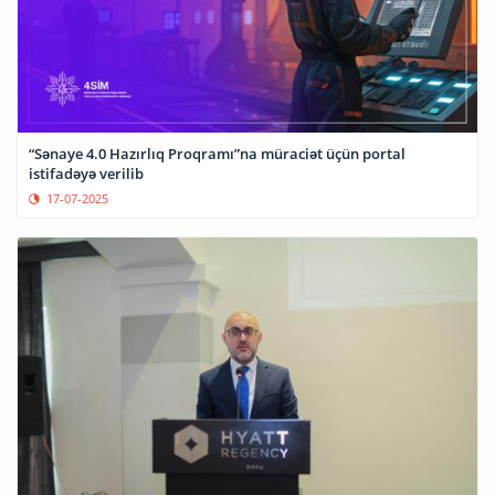
“Sənaye 4.0 Hazırlıq Proqramı”na müraciət üçün portal
istifadəyə verilib
17-07-2025