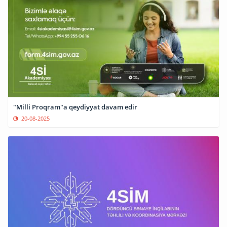
"Milli Proqram"a qeydiyyat davam edir
20-08-2025