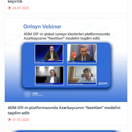
keçirilib
24-07-2025
4SİM DİF-in platformasında Azərbaycanın “NextGen” modelini
təqdim edib
01-05-2026