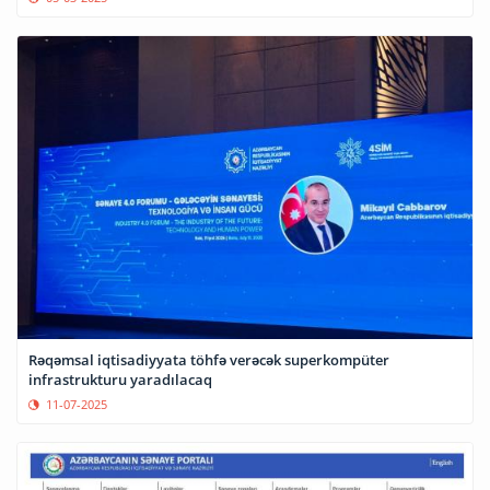
Rəqəmsal iqtisadiyyata töhfə verəcək superkompüter
infrastrukturu yaradılacaq
11-07-2025