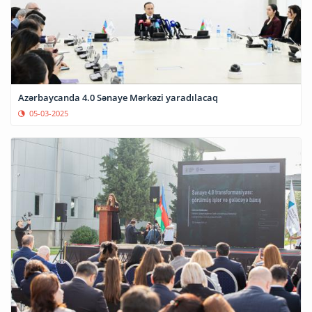
Azərbaycanda 4.0 Sənaye Mərkəzi yaradılacaq
05-03-2025