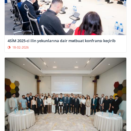
4SİM 2025-ci ilin yekunlarına dair mətbuat konfransı keçirib
18-02-2026