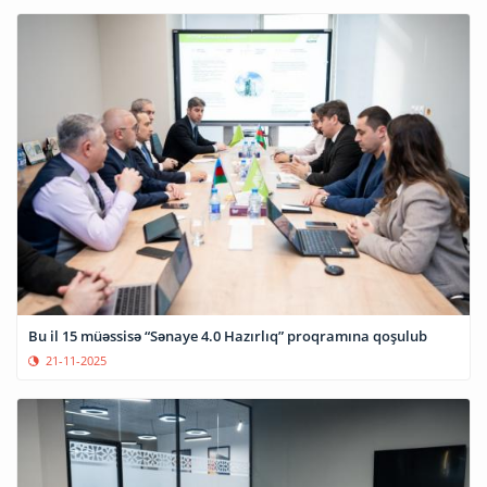
Bu il 15 müəssisə “Sənaye 4.0 Hazırlıq” proqramına qoşulub
21-11-2025