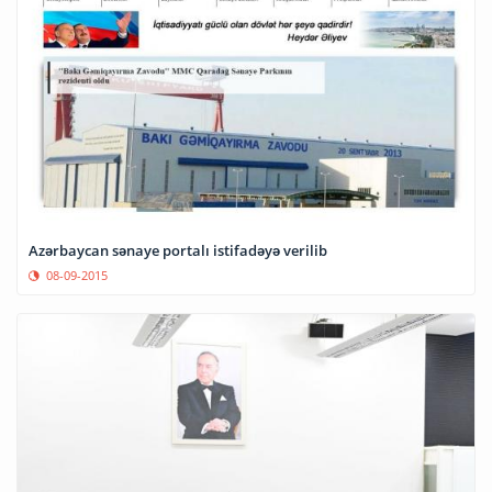
Azərbaycan sənaye portalı istifadəyə verilib
08-09-2015