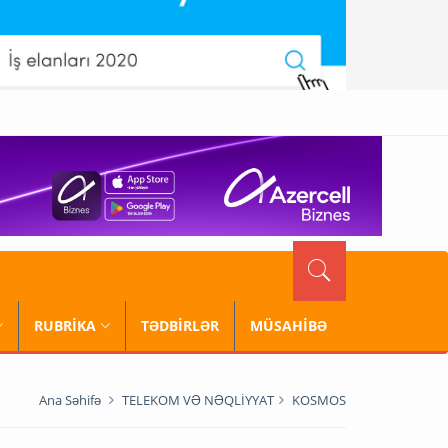
RUBRİKA
TƏDBİRLƏR
MÜSAHİBƏ
Ana Səhifə
TELEKOM VƏ NƏQLİYYAT
KOSMOS