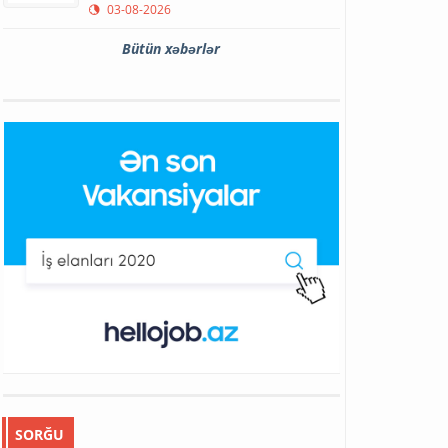
03-08-2026
Bütün xəbərlər
SORĞU