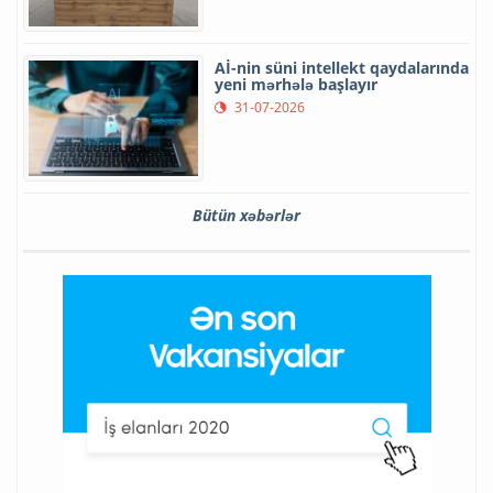
Aİ-nin süni intellekt qaydalarında
yeni mərhələ başlayır
31-07-2026
Bütün xəbərlər