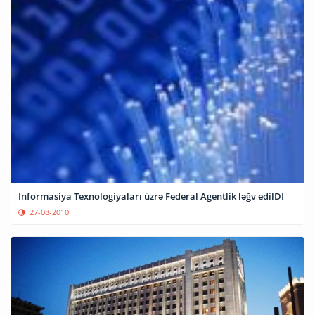
Informasiya Texnologiyaları üzrə Federal Agentlik ləğv edilDI
27-08-2010