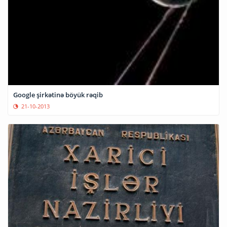
Google şirkətinə böyük rəqib
21-10-2013