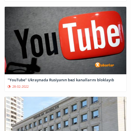
"YouTube" Ukraynada Rusiyanın bəzi kanallarını bloklayıb
28-02-2022