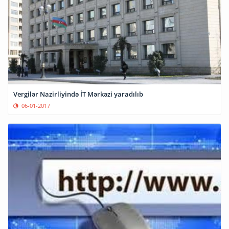
Vergilər Nazirliyində İT Mərkəzi yaradılıb
06-01-2017