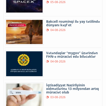
05-08-2026
Bakcell rouminqi ilə yay tətilində
dünyanı kəşf et
04-08-2026
Vətəndaşlar “mygov” üzərindən
FHN-ə müraciət edə biləcəklər
04-08-2026
İqtisadiyyat Nazirliyinin
xidmətlərinə 13 milyondan artıq
müraciət olub
03-08-2026