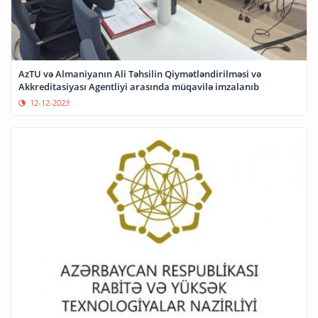
AzTU və Almaniyanın Ali Təhsilin Qiymətləndirilməsi və
Akkreditasiyası Agentliyi arasında müqavilə imzalanıb
12-12-2023