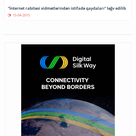
“İnternet rabitəsi xidmətlərindən istifadə qaydaları” ləğv edilib
15-04-2015