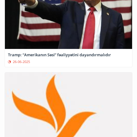
Tramp: “Amerikanın Səsi” fəaliyyətini dayandırmalıdır
26-06-2025