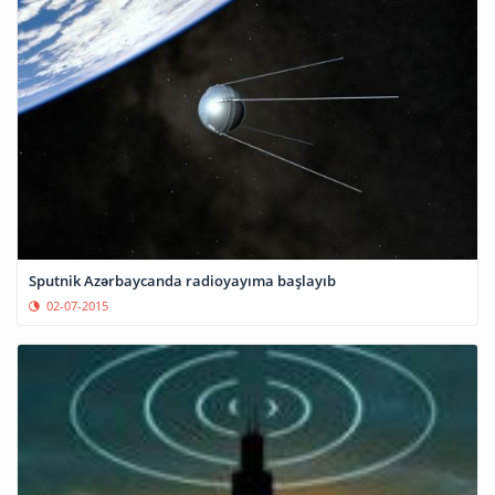
Sputnik Azərbaycanda radioyayıma başlayıb
02-07-2015