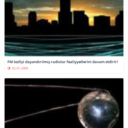
FM tezliyi dayandırılmış radiolar fəaliyyətlərini davam etdirir!
02-01-2009