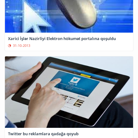
Xarici İşlər Nazirliyi Elektron hökumət portalına qoşuldu
31-10-2013
Twitter bu reklamlara qadağa qoyub