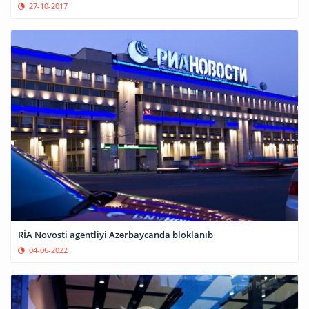
27-10-2017
RİA Novosti agentliyi Azərbaycanda bloklanıb
04-06-2022