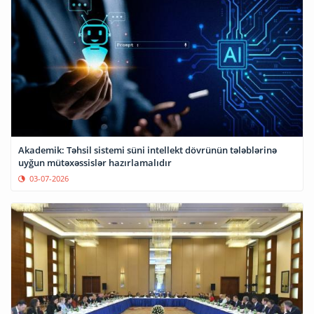
Akademik: Təhsil sistemi süni intellekt dövrünün tələblərinə
uyğun mütəxəssislər hazırlamalıdır
03-07-2026