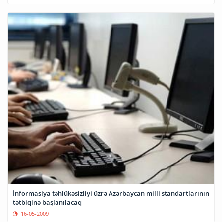
İnformasiya təhlükəsizliyi üzrə Azərbaycan milli standartlarının
tətbiqinə başlanılacaq
16-05-2009