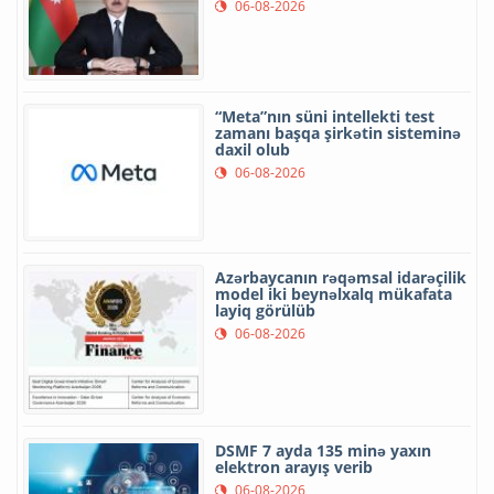
06-08-2026
“Meta”nın süni intellekti test
zamanı başqa şirkətin sisteminə
daxil olub
06-08-2026
Azərbaycanın rəqəmsal idarəçilik
model iki beynəlxalq mükafata
layiq görülüb
06-08-2026
DSMF 7 ayda 135 minə yaxın
elektron arayış verib
06-08-2026