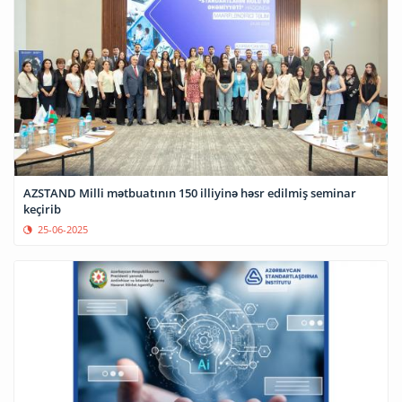
AZSTAND Milli mətbuatının 150 illiyinə həsr edilmiş seminar
keçirib
25-06-2025