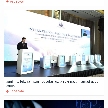
06-04-2026
Süni intellekt və insan hüquqları üzrə Bakı Bəyannaməsi qəbul
edilib
18-06-2026