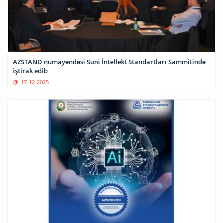
AZSTAND nümayəndəsi Süni İntellekt Standartları Sammitində
iştirak edib
17-12-2025