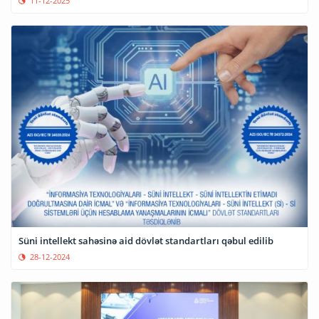
11-12-2025
Süni intellekt sahəsinə aid dövlət standartları qəbul edilib
28-12-2024