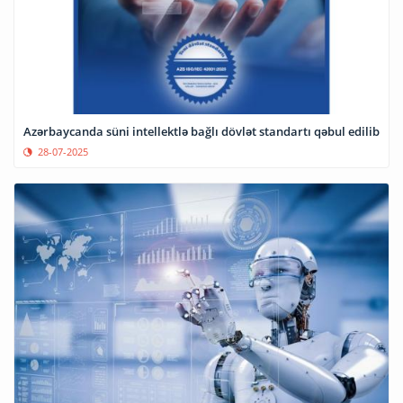
Azərbaycanda süni intellektlə bağlı dövlət standartı qəbul edilib
28-07-2025