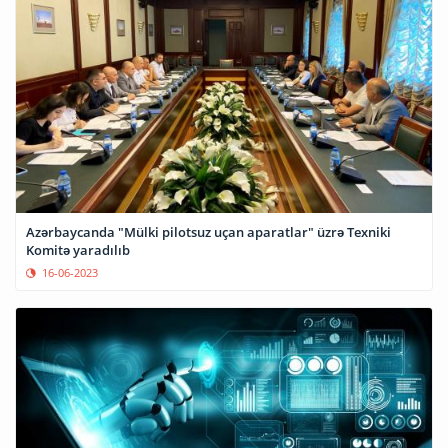
Azərbaycanda "Mülki pilotsuz uçan aparatlar" üzrə Texniki
Komitə yaradılıb
16-06-2023