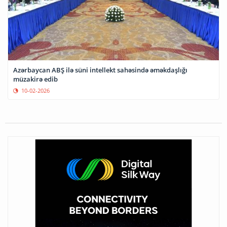
Azərbaycan ABŞ ilə süni intellekt sahəsində əməkdaşlığı
müzakirə edib
10-02-2026