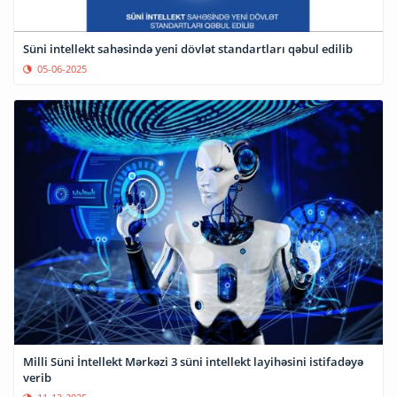
Süni intellekt sahəsində yeni dövlət standartları qəbul edilib
05-06-2025
Milli Süni İntellekt Mərkəzi 3 süni intellekt layihəsini istifadəyə
verib