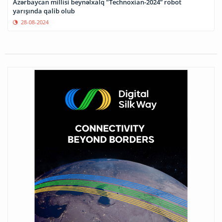
Azərbaycan millisi beynəlxalq "Technoxian-2024” robot
yarışında qalib olub
28-08-2024