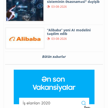
sisteminin Əsasnaməsi" dəyişib
03-08-2026
“Alibaba” yeni AI modelini
təqdim edib
03-08-2026
Bütün xəbərlər