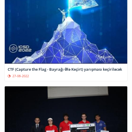
CTF (Capture the Flag - Bayrağı Ələ Keçirt) yarışması keçiriləcək
27-08-2022