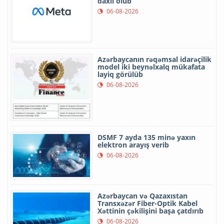
daxil olub
06-08-2026
Azərbaycanın rəqəmsal idarəçilik
model iki beynəlxalq mükafata
layiq görülüb
06-08-2026
DSMF 7 ayda 135 minə yaxın
elektron arayış verib
06-08-2026
Azərbaycan və Qazaxıstan
Transxəzər Fiber-Optik Kabel
Xəttinin çəkilişini başa çatdırıb
06-08-2026