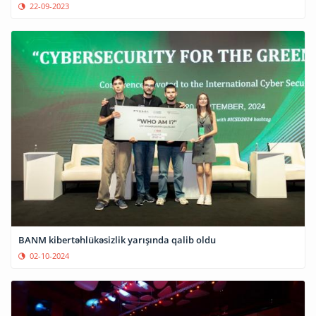
22-09-2023
BANM kibertəhlükəsizlik yarışında qalib oldu
02-10-2024