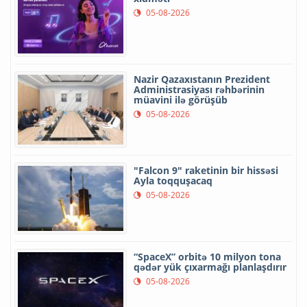
05-08-2026
Nazir Qazaxıstanın Prezident
Administrasiyası rəhbərinin
müavini ilə görüşüb
05-08-2026
"Falcon 9" raketinin bir hissəsi
Ayla toqquşacaq
05-08-2026
“SpaceX” orbitə 10 milyon tona
qədər yük çıxarmağı planlaşdırır
05-08-2026