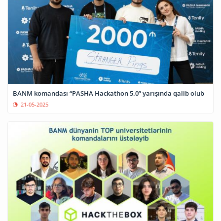
BANM komandası “PASHA Hackathon 5.0” yarışında qalib olub
21-05-2025