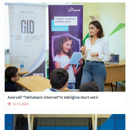
Azercell “Təhlükəsiz internet”in təbliğinə start verir
12-12-2023