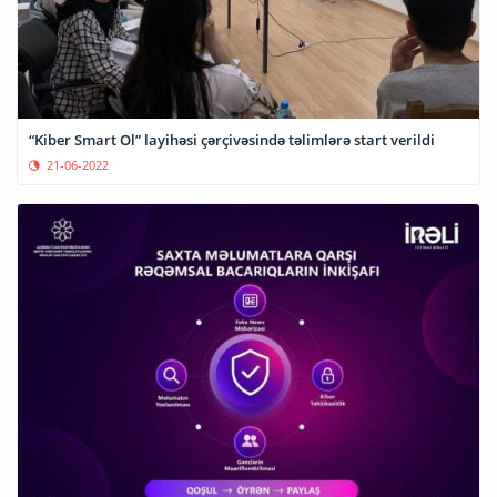
“Kiber Smart Ol” layihəsi çərçivəsində təlimlərə start verildi
21-06-2022