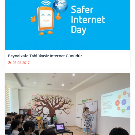
Beynəlxalq Təhlükəsiz İnternet Günüdür
07-02-2017