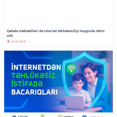
Qəbələ məktəbliləri də internet təhlükəsizliyi haqqında təlim
aldı
19-10-2018