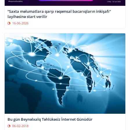
“Saxta məlumatlara qarşı rəqəmsal bacarıqların inkişafı”
layihəsinə start verilir
16-06-2026
Bu gün Beynəlxalq Təhlükəsiz İnternet Günüdür
06-02-2018