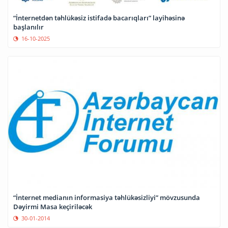
“İnternetdən təhlükəsiz istifadə bacarıqları” layihəsinə
başlanılır
16-10-2025
“İnternet medianın informasiya təhlükəsizliyi” mövzusunda
Dəyirmi Masa keçiriləcək
30-01-2014