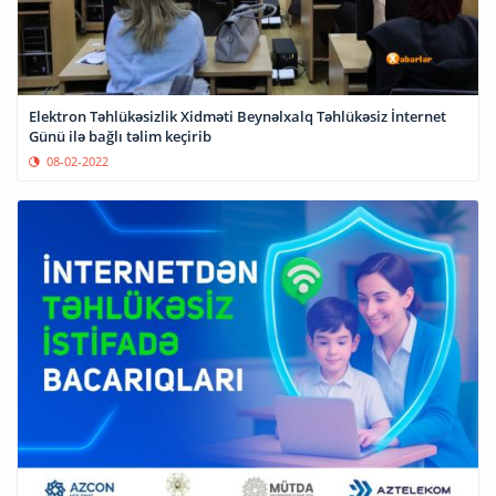
Elektron Təhlükəsizlik Xidməti Beynəlxalq Təhlükəsiz İnternet
Günü ilə bağlı təlim keçirib
08-02-2022