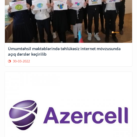
Ümumtəhsil məktəblərində təhlükəsiz internet mövzusunda
açıq dərslər keçirilib
30-03-2022