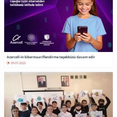
Azercell-in kibermaarifləndirmə təşəbbüsü davam edir
09-07-2025