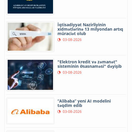
İqtisadiyyat Nazirliyinin
xidmətlərinə 13 milyondan artıq
müraciət olub
03-08-2026
"Elektron kredit və zəmanət"
sisteminin Əsasnaməsi" dəyişib
03-08-2026
“Alibaba” yeni AI modelini
təqdim edib
03-08-2026