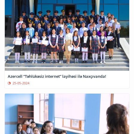
Azercell “Təhlükəsiz internet” layihəsi ilə Naxçıvanda!
25-05-2024