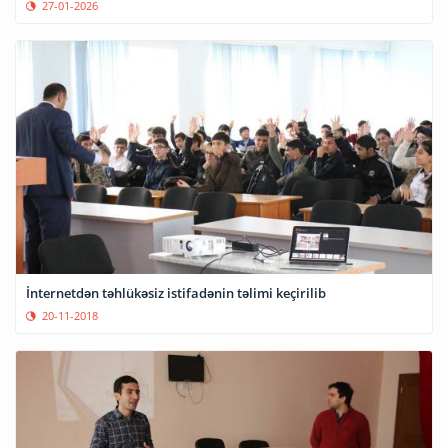
27-01-2026
İnternetdən təhlükəsiz istifadənin təlimi keçirilib
20-11-2018