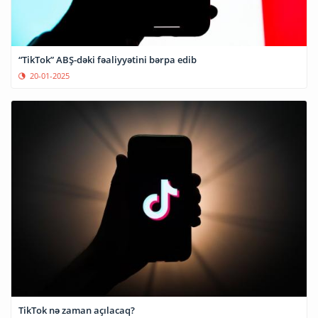
“TikTok” ABŞ-dəki fəaliyyətini bərpa edib
20-01-2025
TikTok nə zaman açılacaq?