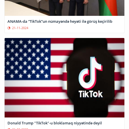
ANAMA-da “TikTok”un nümayəndə heyəti ilə görüş keçirilib
21-11-2024
Donald Trump "TikTok"-u bloklamaq niyyətində deyil