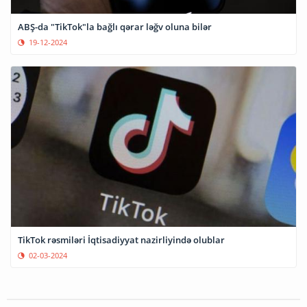
ABŞ-da "TikTok"la bağlı qərar ləğv oluna bilər
19-12-2024
TikTok rəsmiləri İqtisadiyyat nazirliyində olublar
02-03-2024