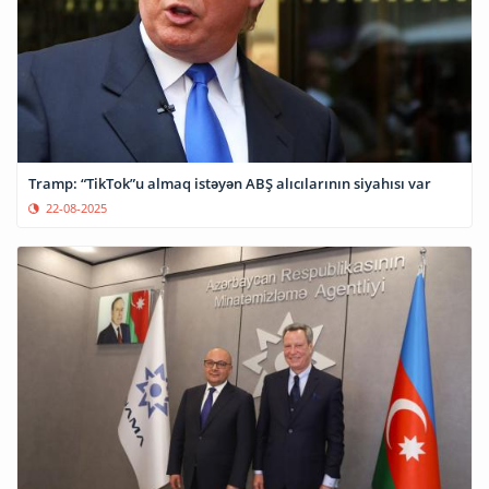
Tramp: “TikTok”u almaq istəyən ABŞ alıcılarının siyahısı var
22-08-2025