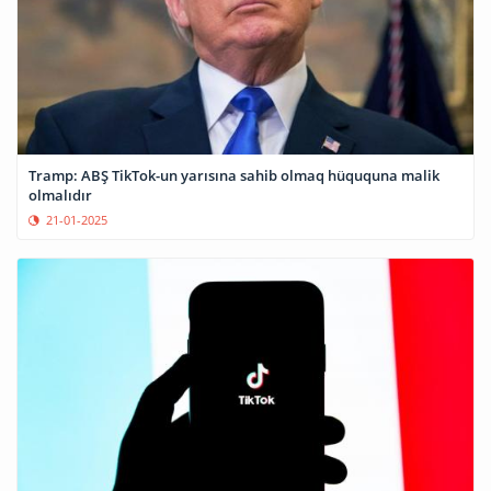
Tramp: ABŞ TikTok-un yarısına sahib olmaq hüququna malik
olmalıdır
21-01-2025