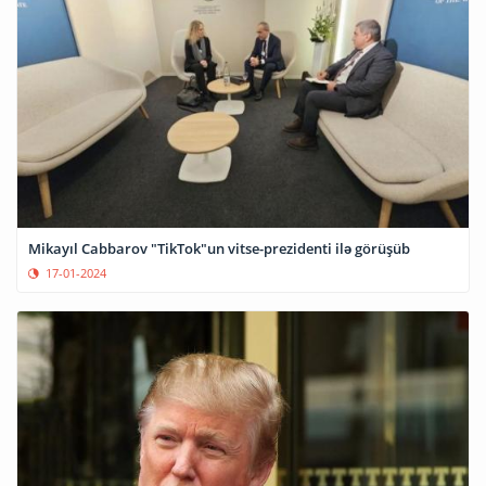
Mikayıl Cabbarov "TikTok"un vitse-prezidenti ilə görüşüb
17-01-2024