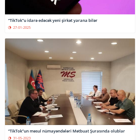
“TikTok”u idarə edəcək yeni şirkət yarana bilər
27-01-2025
“TikTok”un məsul nümayəndələri Mətbuat Şurasında olublar
31-05-2023