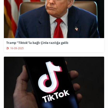
Tramp "Tiktok"la bağlı Çinlə razılığa gəlib
16-09-2025