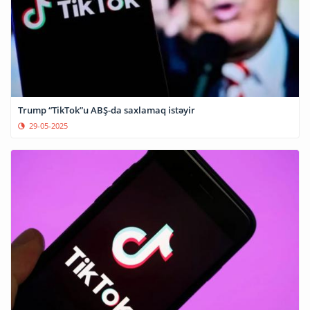
Trump “TikTok”u ABŞ-da saxlamaq istəyir
29-05-2025