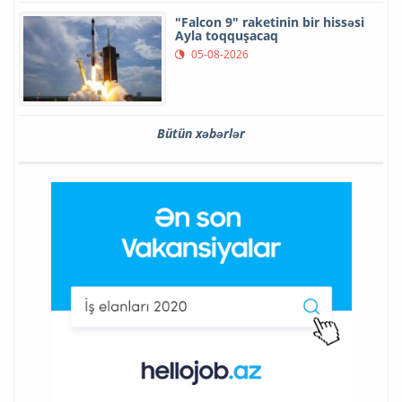
"Falcon 9" raketinin bir hissəsi
Ayla toqquşacaq
05-08-2026
Bütün xəbərlər