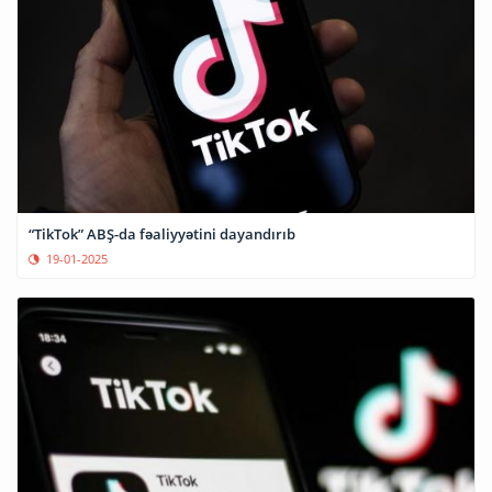
“TikTok” ABŞ-da fəaliyyətini dayandırıb
19-01-2025