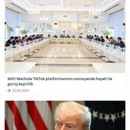
Milli Məclisdə TikTok platformasının nümayəndə heyəti ilə
görüş keçirilib
23-05-2024