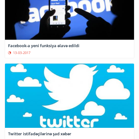
Facebook-a yeni funksiya əlavə edildi
13-03-2017
Twitter istifadəçilərinə şad xəbər