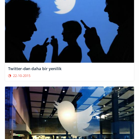
Twitter-dən daha bir yenilik
22-10-2015