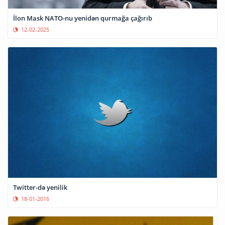
İlon Mask NATO-nu yenidən qurmağa çağırıb
12-02-2025
Twitter-də yenilik
18-01-2016