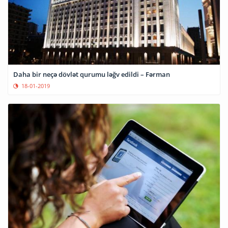
Daha bir neçə dövlət qurumu ləğv edildi – Fərman
18-01-2019