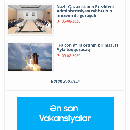
Nazir Qazaxıstanın Prezident
Administrasiyası rəhbərinin
müavini ilə görüşüb
05-08-2026
"Falcon 9" raketinin bir hissəsi
Ayla toqquşacaq
05-08-2026
Bütün xəbərlər