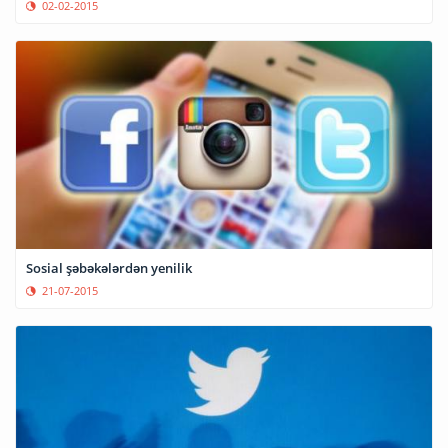
02-02-2015
Sosial şəbəkələrdən yenilik
21-07-2015