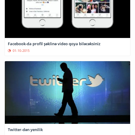
Facebook-da profil şəklinə video qoya biləcəksiniz
01-10-2015
Twitter-dən yenilik