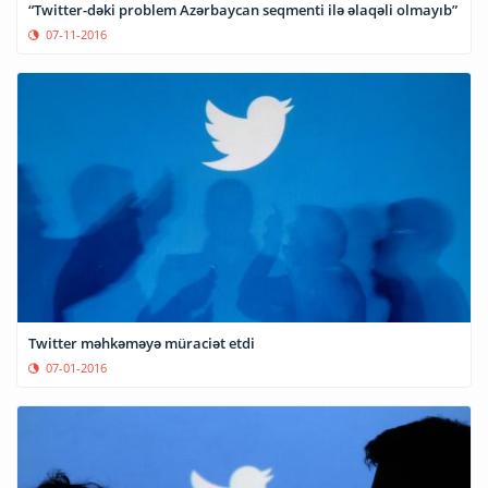
“Twitter-dəki problem Azərbaycan seqmenti ilə əlaqəli olmayıb”
07-11-2016
Twitter məhkəməyə müraciət etdi
07-01-2016