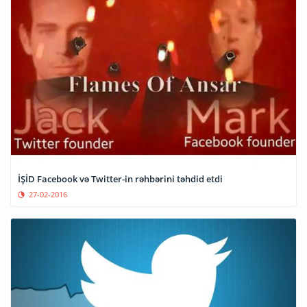
İŞİD Facebook və Twitter-in rəhbərini təhdid etdi
27-02-2016