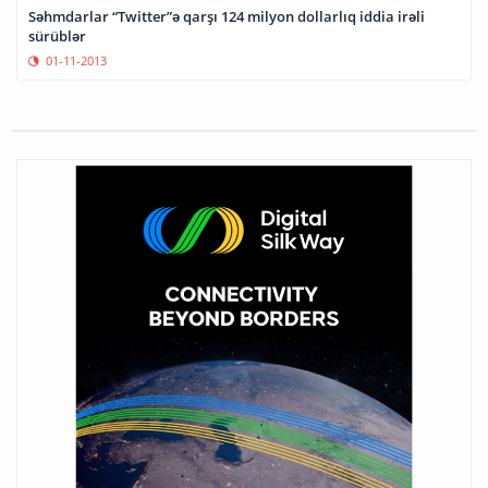
Səhmdarlar “Twitter”ə qarşı 124 milyon dollarlıq iddia irəli
sürüblər
01-11-2013