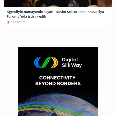
Agentliyin nümayəndə heyəti "Dövlət Sektorunda İnnovasiya
Forumu"nda iştirak edib
11-12-2025