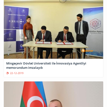
Mingəçevir Dövlət Universiteti ilə İnnovasiya Agentliyi
memorandum imzalayıb
22-12-2019