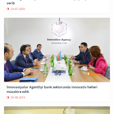
verib
23-07-2025
İnnovasiyalar Agentliyi bank sektorunda innovativ həlləri
müzakirə edib
30-08-2019