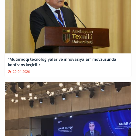
“Mütərəqqi texnologiyalar və innovasiyalar” mövzusunda
konfrans keçirilir
29-04-2026