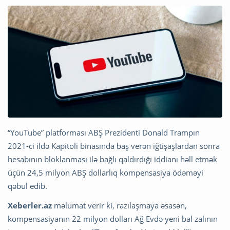
“YouTube” platforması ABŞ Prezidenti Donald Trampın
2021-ci ildə Kapitoli binasında baş verən iğtişaşlardan sonra
hesabının bloklanması ilə bağlı qaldırdığı iddianı həll etmək
üçün 24,5 milyon ABŞ dollarlıq kompensasiya ödəməyi
qəbul edib.
Xeberler.az
məlumat verir ki, razılaşmaya əsasən,
kompensasiyanın 22 milyon dolları Ağ Evdə yeni bal zalının