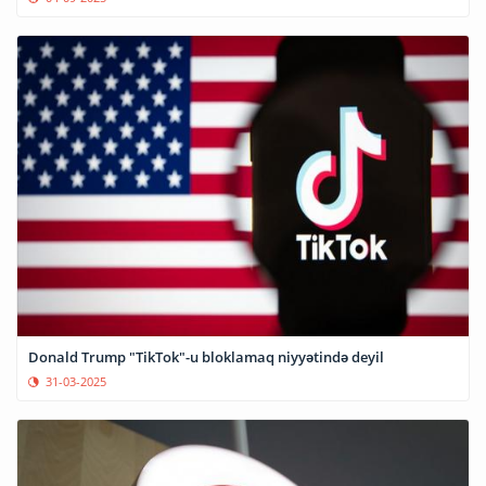
Donald Trump "TikTok"-u bloklamaq niyyətində deyil
31-03-2025