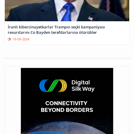
İranlı kibercinayətkarlar Trampın seçki kampaniyası
resurslarını Co Bayden tərəfdarlarına ötürüblər
19-09-2024