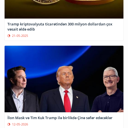
Tramp kriptovalyuta ticarətindən 300 milyon dollardan çox
vəsait əldə edib
21-05-2025
İlon Mask və Tim Kuk Tramp ilə birlikdə Çinə səfər edəcəklər
12-05-2026