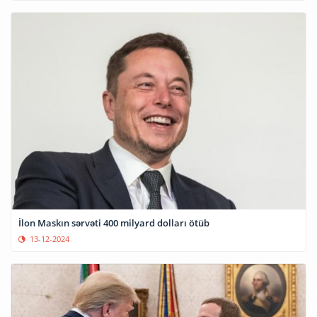
İlon Maskın sərvəti 400 milyard dolları ötüb
13-12-2024