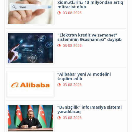
xidmətlərinə 13 milyondan artıq
müraciət olub
03-08-2026
"Elektron kredit və zəmanət"
sisteminin Əsasnaməsi" dəyişib
03-08-2026
“Alibaba” yeni AI modelini
təqdim edib
03-08-2026
“Dənizçilik” informasiya sistemi
yaradılacaq
03-08-2026