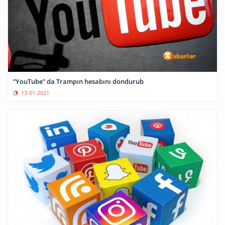
“YouTube” da Trampın hesabını dondurub
13-01-2021