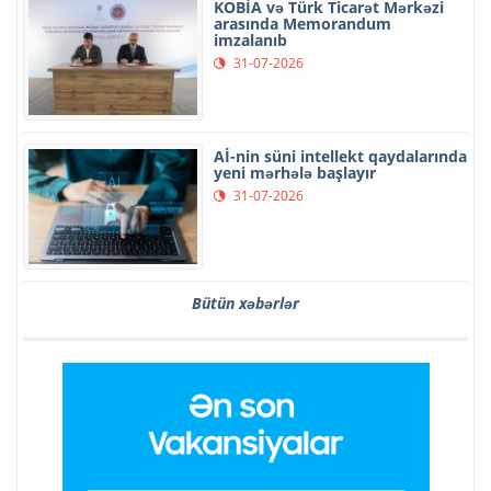
KOBİA və Türk Ticarət Mərkəzi
arasında Memorandum
imzalanıb
31-07-2026
Aİ-nin süni intellekt qaydalarında
yeni mərhələ başlayır
31-07-2026
Bütün xəbərlər