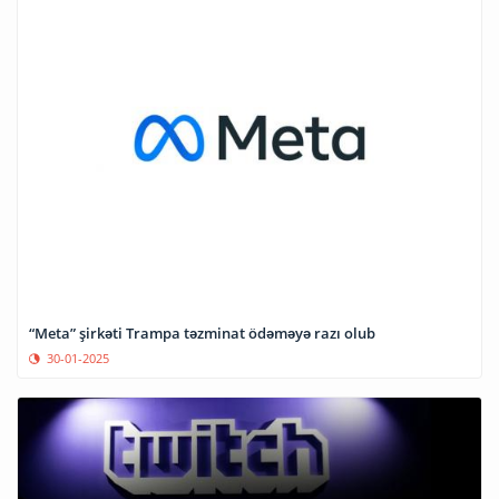
“Meta” şirkəti Trampa təzminat ödəməyə razı olub
30-01-2025