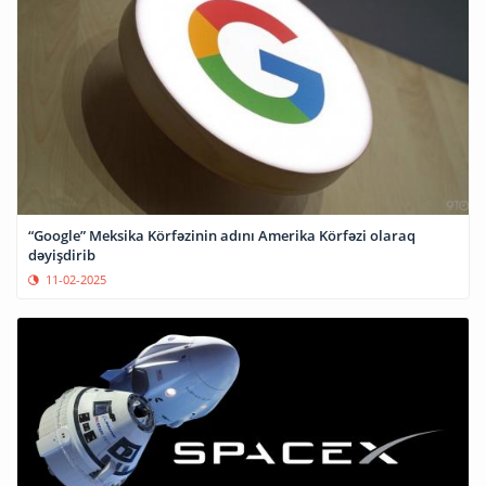
“Google” Meksika Körfəzinin adını Amerika Körfəzi olaraq
dəyişdirib
11-02-2025