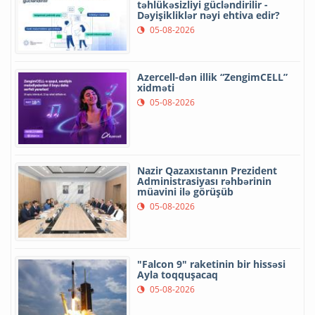
təhlükəsizliyi gücləndirilir -
Dəyişikliklər nəyi ehtiva edir?
05-08-2026
Azercell-dən illik “ZengimCELL”
xidməti
05-08-2026
Nazir Qazaxıstanın Prezident
Administrasiyası rəhbərinin
müavini ilə görüşüb
05-08-2026
"Falcon 9" raketinin bir hissəsi
Ayla toqquşacaq
05-08-2026