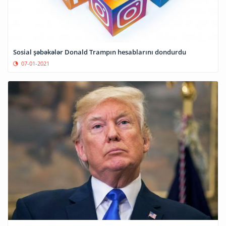
Sosial şəbəkələr Donald Trampın hesablarını dondurdu
07-01-2021