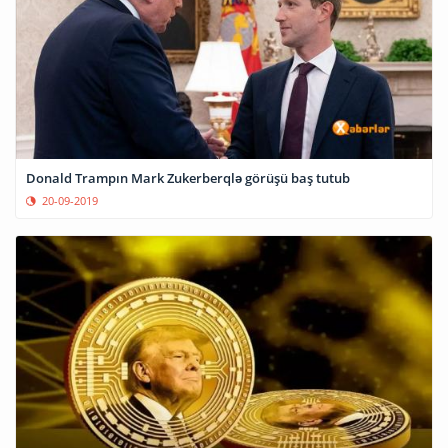
Donald Trampın Mark Zukerberqlə görüşü baş tutub
20-09-2019