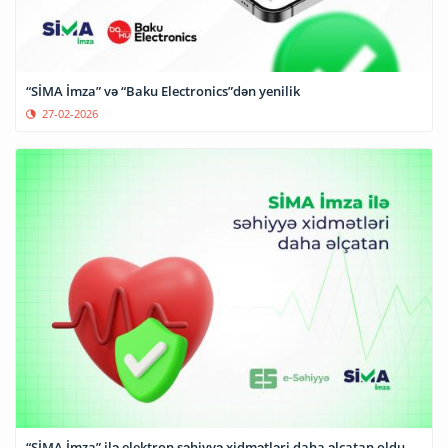
“SİMA İmza” və “Baku Electronics”dən yenilik
27-02-2026
“SİMA İmza” ilə elektron səhiyyə xidmətləri daha əlçatan oldu