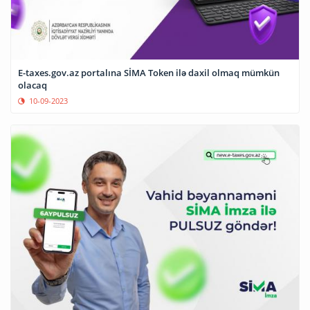
E-taxes.gov.az portalına SİMA Token ilə daxil olmaq mümkün
olacaq
10-09-2023