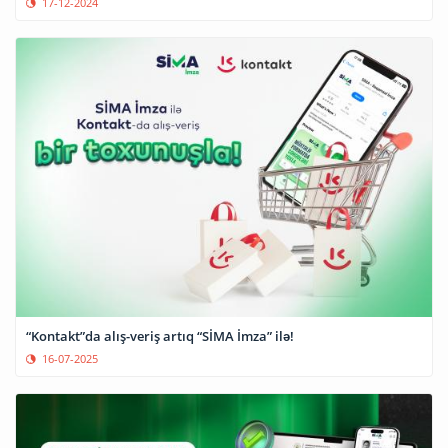
17-12-2024
“Kontakt”da alış-veriş artıq “SİMA İmza” ilə!
16-07-2025