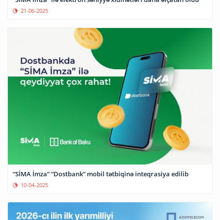
21-06-2025
“SİMA İmza” “Dostbank” mobil tətbiqinə inteqrasiya edilib
10-04-2025