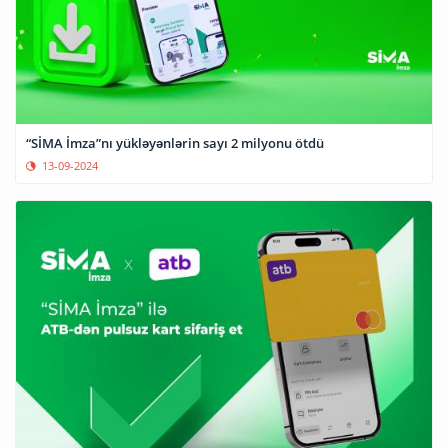
“SİMA İmza”nı yükləyənlərin sayı 2 milyonu ötdü
13-09-2024