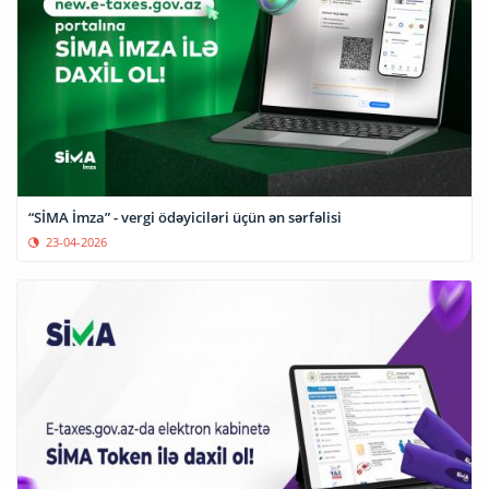
“SİMA İmza” - vergi ödəyiciləri üçün ən sərfəlisi
23-04-2026