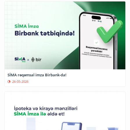
SİMA rəqəmsal imza Birbank-da!
26-05-2026