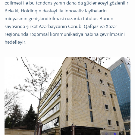
edilməsi ilə bu tendensiyanın daha da güclənəcəyi gözlənilir.
Belə ki, Holdinqin dəstəyi ilə innovativ layihələrin
miqyasının genişləndirilməsi nəzərdə tutulur. Bunun
sayəsində şirkət Azərbaycanın Cənubi Qafqaz və Xəzər
regionunda rəqəmsal kommunikasiya habına çevrilməsini
hədəfləyir.