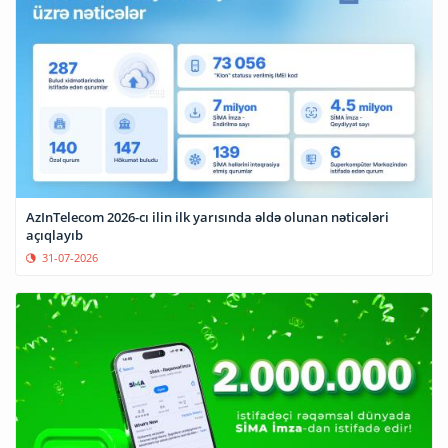
AzInTelecom 2026-cı ilin ilk yarısında əldə olunan nəticələri
açıqlayıb
31-07-2026