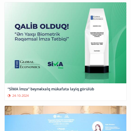
“SİMA İmza” beynəlxalq mükafata layiq görülüb
24-10-2024