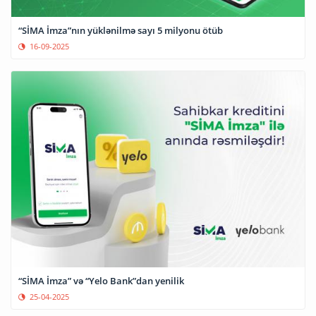
“SİMA İmza”nın yüklənilmə sayı 5 milyonu ötüb
16-09-2025
“SİMA İmza” və “Yelo Bank”dan yenilik
25-04-2025