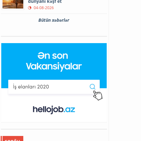
dünyanı kəşf et
04-08-2026
Bütün xəbərlər