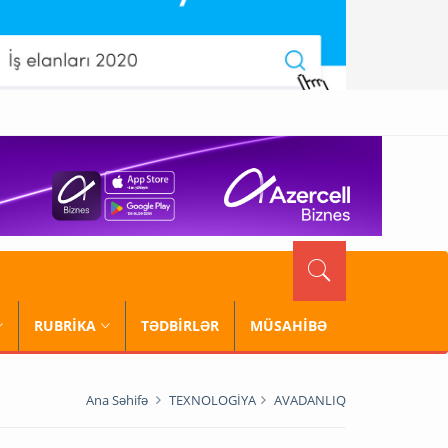
RUBRİKA
TƏDBİRLƏR
MÜSAHİBƏ
Ana Səhifə
TEXNOLOGİYA
AVADANLIQ