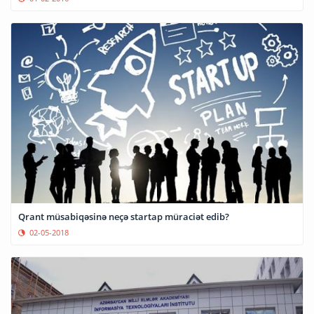
Qrant müsabiqəsinə neçə startap müraciət edib?
02-05-2018