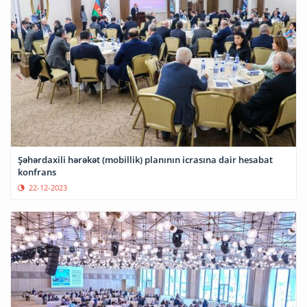
Şəhərdaxili hərəkət (mobillik) planının icrasına dair hesabat
konfrans
22-12-2023