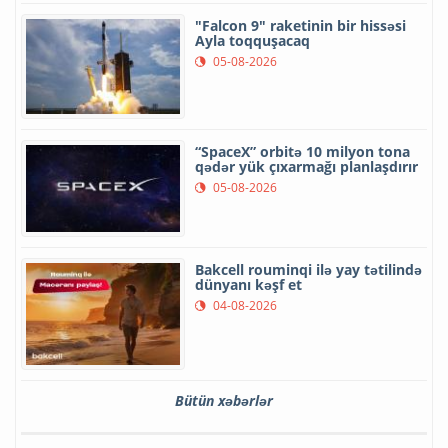
"Falcon 9" raketinin bir hissəsi
Ayla toqquşacaq
05-08-2026
“SpaceX” orbitə 10 milyon tona
qədər yük çıxarmağı planlaşdırır
05-08-2026
Bakcell rouminqi ilə yay tətilində
dünyanı kəşf et
04-08-2026
Bütün xəbərlər