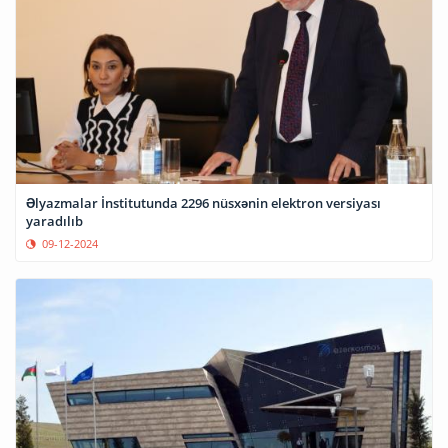
Əlyazmalar İnstitutunda 2296 nüsxənin elektron versiyası
yaradılıb
09-12-2024