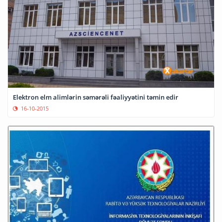
Elektron elm alimlərin səmərəli fəaliyyətini təmin edir
16-10-2015