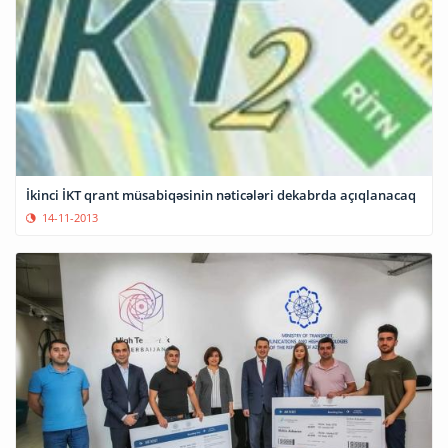
İkinci İKT qrant müsabiqəsinin nəticələri dekabrda açıqlanacaq
14-11-2013