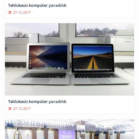
Təhlükəsiz kompüter yaradılıb
27-12-2017
Təhlükəsiz kompüter yaradılıb
27-12-2017