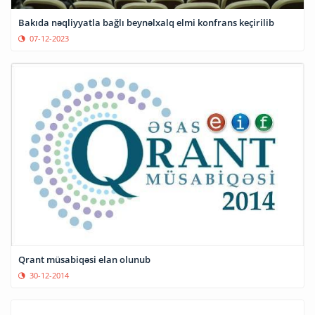
Bakıda nəqliyyatla bağlı beynəlxalq elmi konfrans keçirilib
07-12-2023
Qrant müsabiqəsi elan olunub
30-12-2014