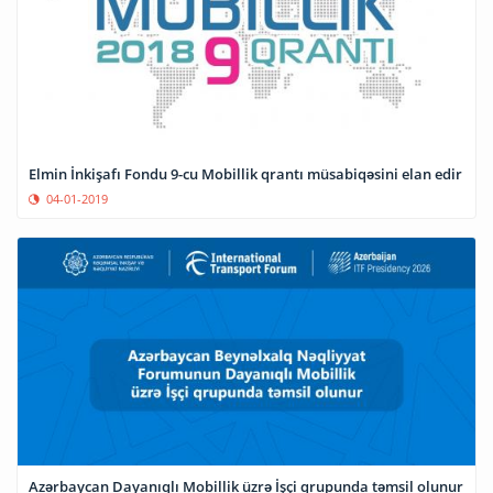
Elmin İnkişafı Fondu 9-cu Mobillik qrantı müsabiqəsini elan edir
04-01-2019
Azərbaycan Dayanıqlı Mobillik üzrə İşçi qrupunda təmsil olunur