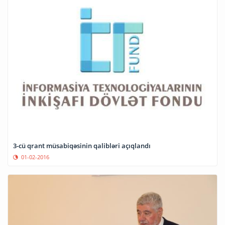
3-cü qrant müsabiqəsinin qalibləri açıqlandı
01-02-2016