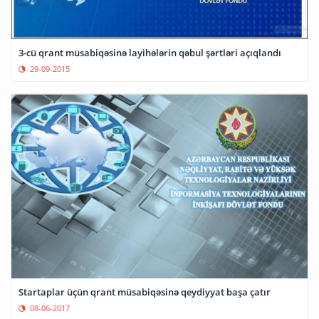
3-cü qrant müsabiqəsinə layihələrin qəbul şərtləri açıqlandı
29-09-2015
Startaplar üçün qrant müsabiqəsinə qeydiyyat başa çatır
08-06-2017