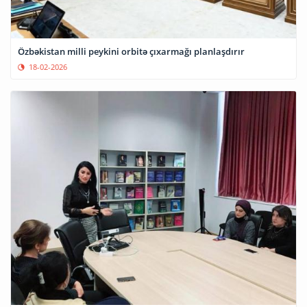
Özbəkistan milli peykini orbitə çıxarmağı planlaşdırır
18-02-2026