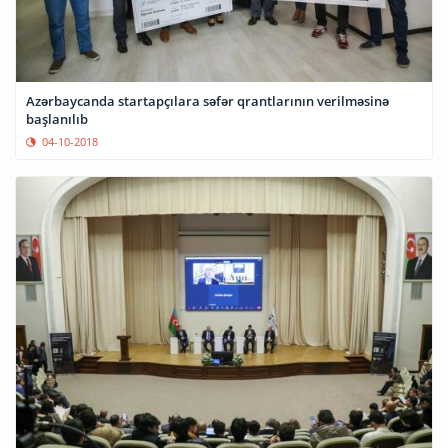
Azərbaycanda startapçılara səfər qrantlarının verilməsinə
başlanılıb
04-10-2018