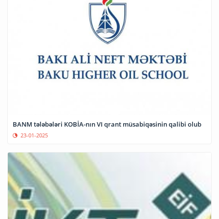
BANM tələbələri KOBİA-nın VI qrant müsabiqəsinin qalibi olub
23-01-2025