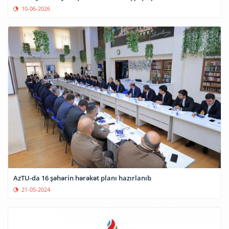
10-06-2026
AzTU-da 16 şəhərin hərəkət planı hazırlanıb
21-05-2024