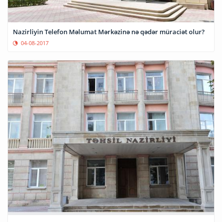
Nazirliyin Telefon Məlumat Mərkəzinə nə qədər müraciət olur?
04-08-2017