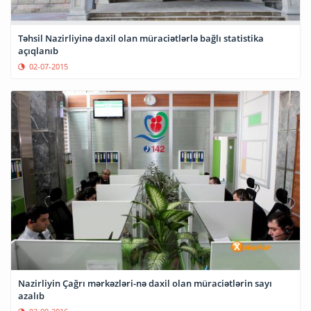
Təhsil Nazirliyinə daxil olan müraciətlərlə bağlı statistika
açıqlanıb
02-07-2015
Nazirliyin Çağrı mərkəzləri-nə daxil olan müraciətlərin sayı
azalıb