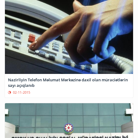
Nazirliyin Telefon Məlumat Mərkəzinə daxil olan müraciətlərin
sayı açıqlanıb
02-11-2015