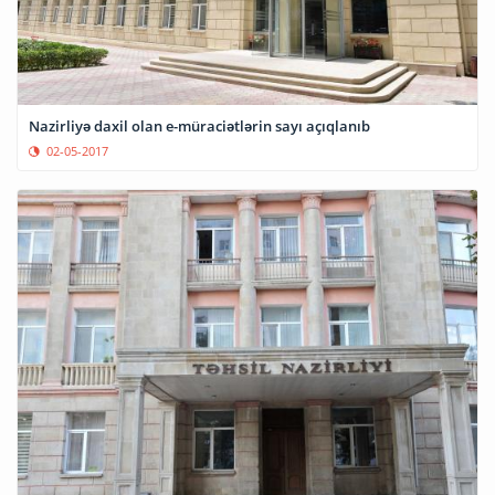
Nazirliyə daxil olan e-müraciətlərin sayı açıqlanıb
02-05-2017