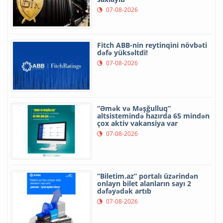
07-08-2026
Fitch ABB-nin reytinqini növbəti
dəfə yüksəltdi!
07-08-2026
“Əmək və Məşğulluq”
altsistemində hazırda 65 mindən
çox aktiv vakansiya var
07-08-2026
“Biletim.az” portalı üzərindən
onlayn bilet alanların sayı 2
dəfəyədək artıb
07-08-2026