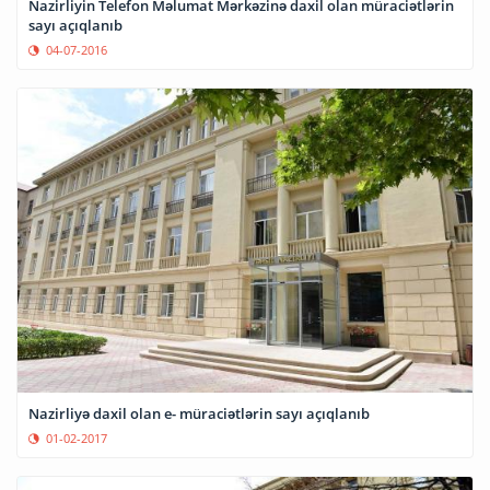
Nazirliyin Telefon Məlumat Mərkəzinə daxil olan müraciətlərin
sayı açıqlanıb
04-07-2016
Nazirliyə daxil olan e- müraciətlərin sayı açıqlanıb
01-02-2017