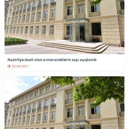
Nazirliyə daxil olan e-müraciətlərin sayı açıqlanıb
05-04-2017