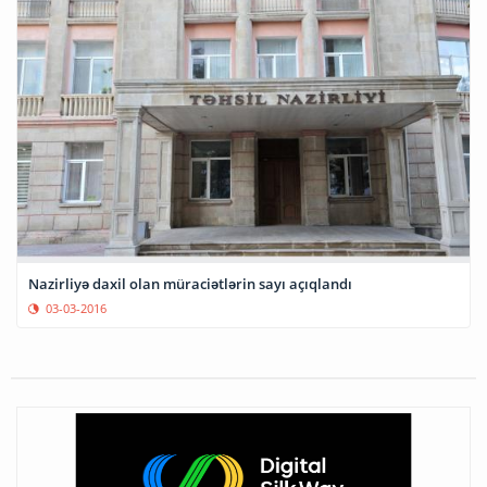
Nazirliyə daxil olan müraciətlərin sayı açıqlandı
03-03-2016