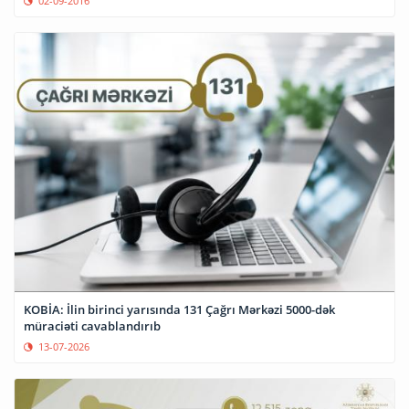
02-09-2016
KOBİA: İlin birinci yarısında 131 Çağrı Mərkəzi 5000-dək
müraciəti cavablandırıb
13-07-2026