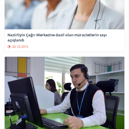
Nazirliyin Çağrı Mərkəzinə daxil olan müraciətlərin sayı
açıqlanıb
20-10-2015