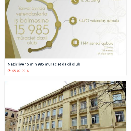
Nazirliyə 15 min 985 müraciət daxil olub
05-02-2016