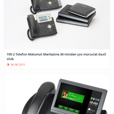
195-2 Telefon Məlumat Mərkəzinə 36 mindən çox müraciət daxil
olub
06-08-2015