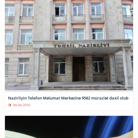
Nazirliyin Telefon Məlumat Mərkəzinə 9582 müraciət daxil olub
04-04-2016