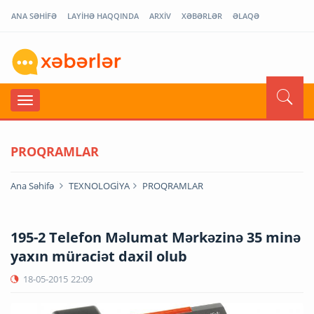
ANA SƏHİFƏ
LAYİHƏ HAQQINDA
ARXİV
XƏBƏRLƏR
ƏLAQƏ
PROQRAMLAR
Ana Səhifə
TEXNOLOGİYA
PROQRAMLAR
195-2 Telefon Məlumat Mərkəzinə 35 minə
yaxın müraciət daxil olub
18-05-2015
22:09