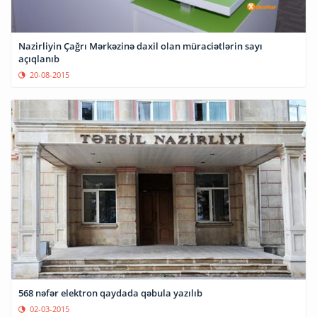
Nazirliyin Çağrı Mərkəzinə daxil olan müraciətlərin sayı
açıqlanıb
20-08-2015
568 nəfər elektron qaydada qəbula yazılıb
02-03-2015