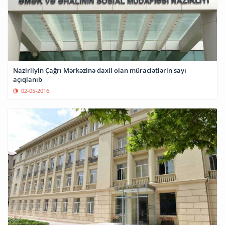
Nazirliyin Çağrı Mərkəzinə daxil olan müraciətlərin sayı
açıqlanıb
02-05-2016