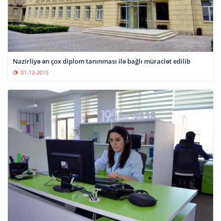
Nazirliyə ən çox diplom tanınması ilə bağlı müraciət edilib
01-12-2015