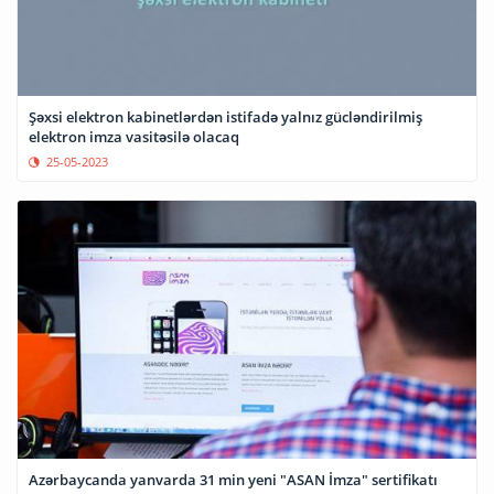
Şəxsi elektron kabinetlərdən istifadə yalnız gücləndirilmiş
elektron imza vasitəsilə olacaq
25-05-2023
Azərbaycanda yanvarda 31 min yeni "ASAN İmza" sertifikatı