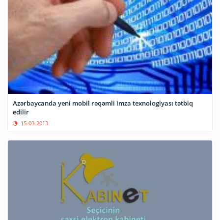
Azərbaycanda yeni mobil rəqəmli imza texnologiyası tətbiq
edilir
15-03-2013