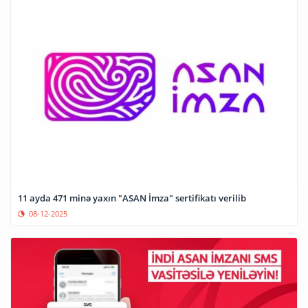
11 ayda 471 minə yaxın "ASAN İmza" sertifikatı verilib
08-12-2025