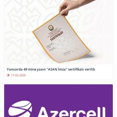
Yanvarda 49 minə yaxın "ASAN İmza" sertifikatı verilib
17-02-2026