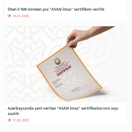
Ötən il 500 mindən çox "ASAN İmza" sertifikatı verilib
14-01-2026
Azərbaycanda yeni verilən "ASAN İmza" sertifikatlarının sayı
azalıb
17-02-2025