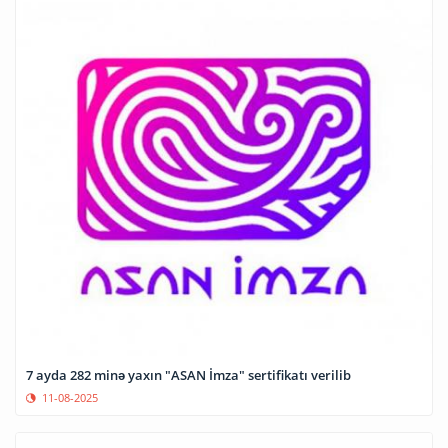
7 ayda 282 minə yaxın "ASAN İmza" sertifikatı verilib
11-08-2025