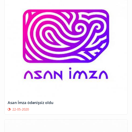
Asan İmza ödənişsiz oldu
22-05-2020