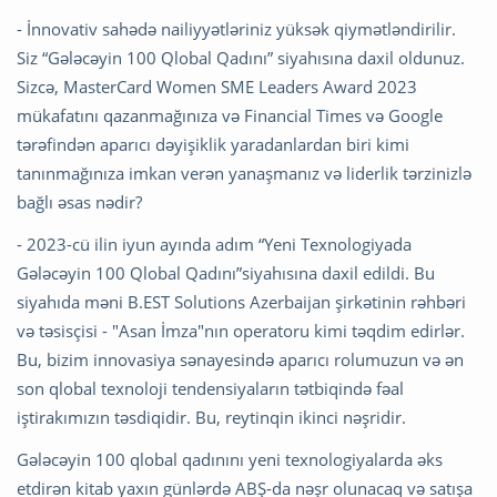
- İnnovativ sahədə nailiyyətləriniz yüksək qiymətləndirilir.
Siz “Gələcəyin 100 Qlobal Qadını” siyahısına daxil oldunuz.
Sizcə, MasterCard Women SME Leaders Award 2023
mükafatını qazanmağınıza və Financial Times və Google
tərəfindən aparıcı dəyişiklik yaradanlardan biri kimi
tanınmağınıza imkan verən yanaşmanız və liderlik tərzinizlə
bağlı əsas nədir?
- 2023-cü ilin iyun ayında adım “Yeni Texnologiyada
Gələcəyin 100 Qlobal Qadını”siyahısına daxil edildi. Bu
siyahıda məni B.EST Solutions Azerbaijan şirkətinin rəhbəri
və təsisçisi - "Asan İmza"nın operatoru kimi təqdim edirlər.
Bu, bizim innovasiya sənayesində aparıcı rolumuzun və ən
son qlobal texnoloji tendensiyaların tətbiqində fəal
iştirakımızın təsdiqidir. Bu, reytinqin ikinci nəşridir.
Gələcəyin 100 qlobal qadınını yeni texnologiyalarda əks
etdirən kitab yaxın günlərdə ABŞ-da nəşr olunacaq və satışa