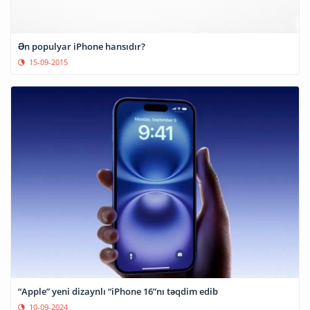
Ən populyar iPhone hansıdır?
15-09-2015
“Apple” yeni dizaynlı “iPhone 16”nı təqdim edib
10-09-2024