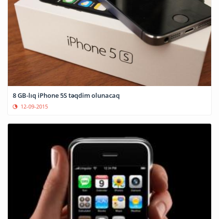
8 GB-lıq iPhone 5S təqdim olunacaq
12-09-2015