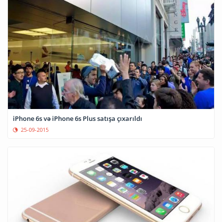
iPhone 6s və iPhone 6s Plus satışa çıxarıldı
25-09-2015