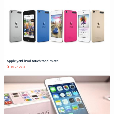
Apple yeni iPod touch təqdim etdi
16-07-2015