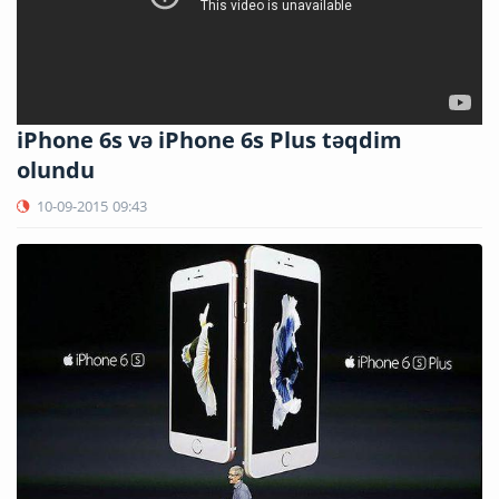
iPhone 6s və iPhone 6s Plus təqdim
olundu
10-09-2015
09:43