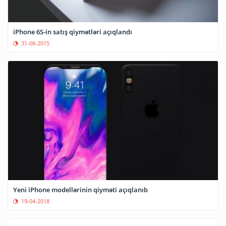
iPhone 6S-in satış qiymətləri açıqlandı
31-08-2015
Yeni iPhone modellərinin qiyməti açıqlanıb
19-04-2018