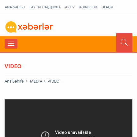
ANA SƏHİFƏ
LAYİHƏ HAQQINDA
ARXİV
XƏBƏRLƏR
ƏLAQƏ
VIDEO
Ana Səhifə
MEDİA
VIDEO