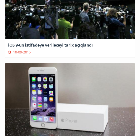
iOS 9-un istifadəyə veriləcəyi tarix açıqlandı
10-09-2015