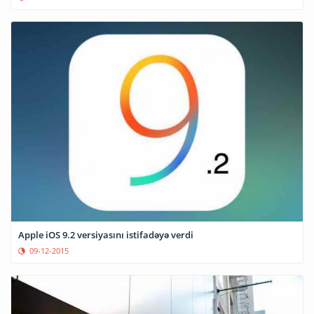
Apple iOS 9.2 versiyasını istifadəyə verdi
09-12-2015