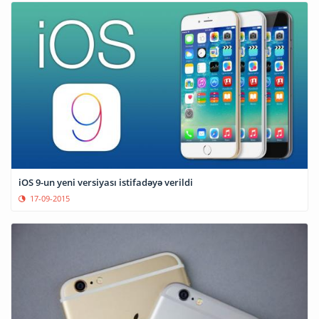
iOS 9-un yeni versiyası istifadəyə verildi
17-09-2015