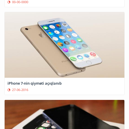
00-00-0000
iPhone 7-nin qiyməti açıqlanıb
27-06-2016