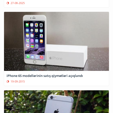
27-08-2025
iPhone 6S modellərinin satış qiymətləri açıqlandı
19-09-2015