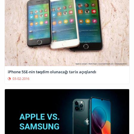
iPhone 5SE-nin təqdim olunacağı tarix açıqlandı
03-02-2016