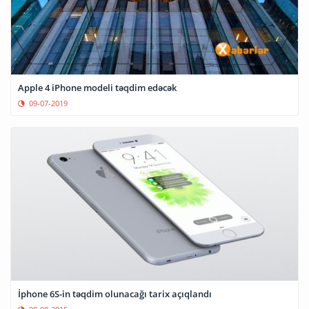
Apple 4 iPhone modeli təqdim edəcək
09-07-2019
İphone 6S-in təqdim olunacağı tarix açıqlandı