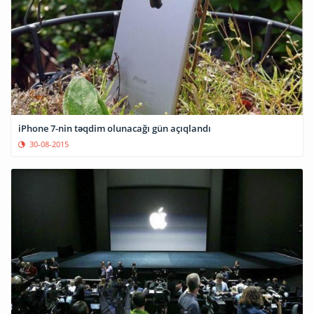
iPhone 7-nin təqdim olunacağı gün açıqlandı
30-08-2015