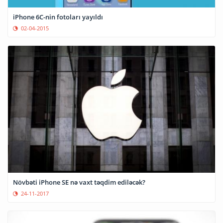
iPhone 6C-nin fotoları yayıldı
02-04-2015
Növbəti iPhone SE nə vaxt təqdim ediləcək?
24-11-2017