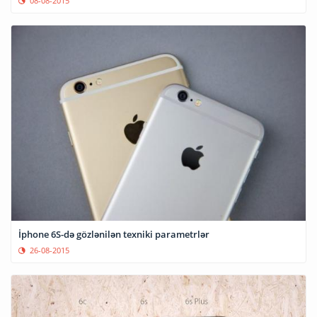
08-08-2015
İphone 6S-də gözlənilən texniki parametrlər
26-08-2015