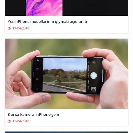
Yeni iPhone modellərinin qiyməti açıqlanıb
19-04-2018
3 arxa kameralı iPhone gəlir
11-04-2018