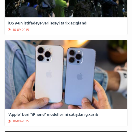
iOS 9-un istifadəyə veriləcəyi tarix açıqlandı
10-09-2015
“Apple” bəzi “iPhone” modellərini satışdan çıxarıb
10-09-2025