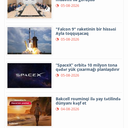
05-08-2026
"Falcon 9" raketinin bir hissəsi
Ayla toqquşacaq
05-08-2026
“SpaceX” orbitə 10 milyon tona
qədər yük çıxarmağı planlaşdırır
05-08-2026
Bakcell rouminqi ilə yay tətilində
dünyanı kəşf et
04-08-2026