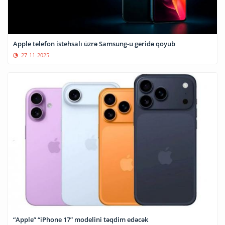
Apple telefon istehsalı üzrə Samsung-u geridə qoyub
27-11-2025
“Apple” “iPhone 17” modelini təqdim edəcək