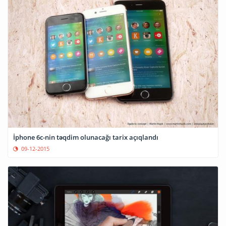
İphone 6c-nin təqdim olunacağı tarix açıqlandı
09-12-2015