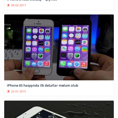
09-02-2017
iPhone 6S haqqında ilk detallar məlum olub
22-01-2015