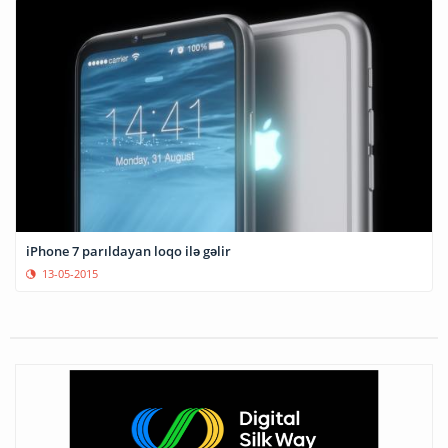
iPhone 7 parıldayan loqo ilə gəlir
13-05-2015