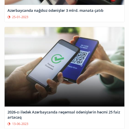
Azərbaycanda nağdsız ödənişlər 3 mlrd. manata çatıb
25-01-2023
2026-cı ilədək Azərbaycanda rəqəmsal ödənişlərin həcmi 25 faiz
artacaq
13-06-2023