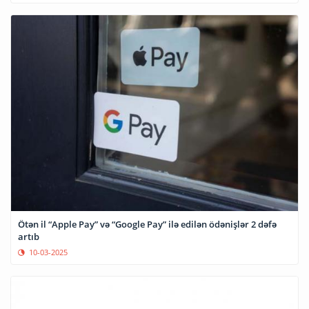
Ötən il “Apple Pay” və “Google Pay” ilə edilən ödənişlər 2 dəfə
artıb
10-03-2025