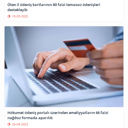
Ötən il ödəniş kartlarının 80 faizi təmassız ödənişləri
dəstəkləyib
10-03-2025
Hökumət ödəniş portalı üzərindən əməliyyatların 66 faizi
nağdsız formada aparılıb
26-04-2023