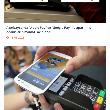
Azərbaycanda “Apple Pay” və “Google Pay” ilə aparılmış
ödənişlərin məbləği açıqlandı
13-06-2023