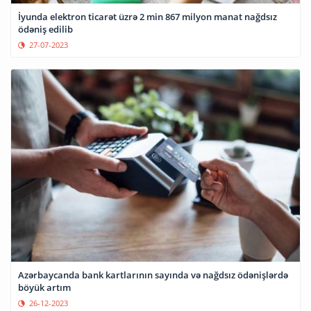
İyunda elektron ticarət üzrə 2 min 867 milyon manat nağdsız
ödəniş edilib
27-07-2023
Azərbaycanda bank kartlarının sayında və nağdsız ödənişlərdə
böyük artım
26-12-2023