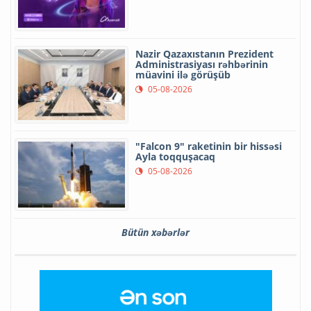
Nazir Qazaxıstanın Prezident
Administrasiyası rəhbərinin
müavini ilə görüşüb
05-08-2026
"Falcon 9" raketinin bir hissəsi
Ayla toqquşacaq
05-08-2026
Bütün xəbərlər