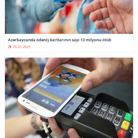
Azərbaycanda ödəniş kartlarının sayı 13 milyonu ötüb
25-01-2023