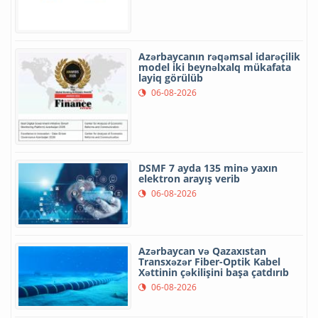
Azərbaycanın rəqəmsal idarəçilik
model iki beynəlxalq mükafata
layiq görülüb
06-08-2026
DSMF 7 ayda 135 minə yaxın
elektron arayış verib
06-08-2026
Azərbaycan və Qazaxıstan
Transxəzər Fiber-Optik Kabel
Xəttinin çəkilişini başa çatdırıb
06-08-2026