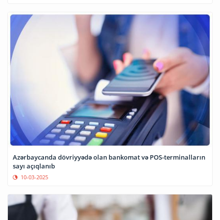
Azərbaycanda dövriyyədə olan bankomat və POS-terminalların
sayı açıqlanıb
10-03-2025