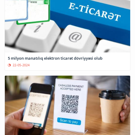
5 milyon manatılıq elektron ticarət dövriyyəsi olub
22-05-2024