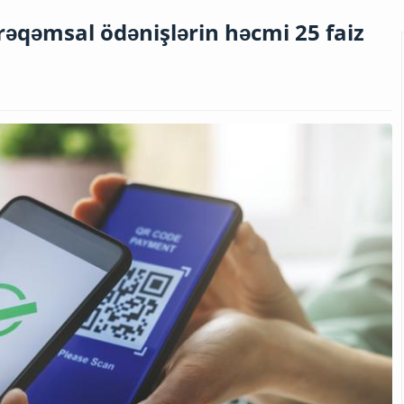
rəqəmsal ödənişlərin həcmi 25 faiz