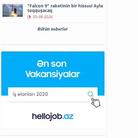
"Falcon 9" raketinin bir hissəsi Ayla
toqquşacaq
05-08-2026
Bütün xəbərlər