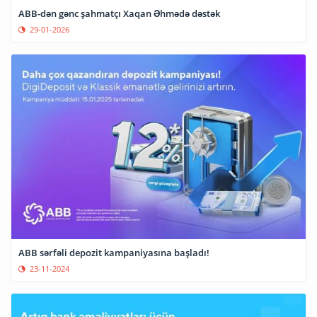
ABB-dən gənc şahmatçı Xaqan Əhmədə dəstək
29-01-2026
ABB sərfəli depozit kampaniyasına başladı!
23-11-2024