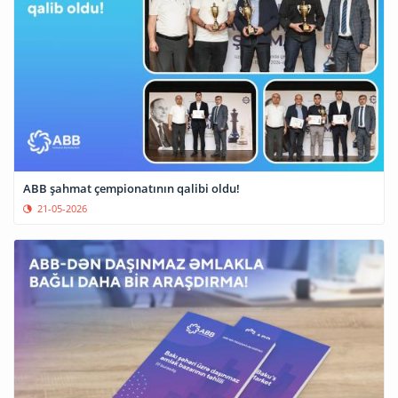
ABB şahmat çempionatının qalibi oldu!
21-05-2026