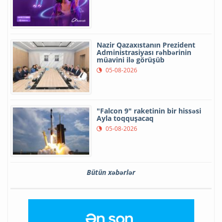
Nazir Qazaxıstanın Prezident
Administrasiyası rəhbərinin
müavini ilə görüşüb
05-08-2026
"Falcon 9" raketinin bir hissəsi
Ayla toqquşacaq
05-08-2026
Bütün xəbərlər