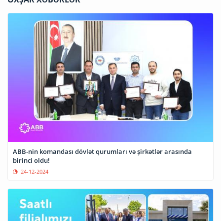
ABB-nin komandası dövlət qurumları və şirkətlər arasında
birinci oldu!
24-12-2024