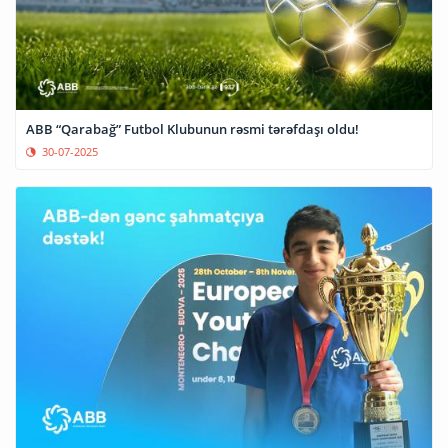
ABB “Qarabağ” Futbol Klubunun rəsmi tərəfdaşı oldu!
30-07-2025