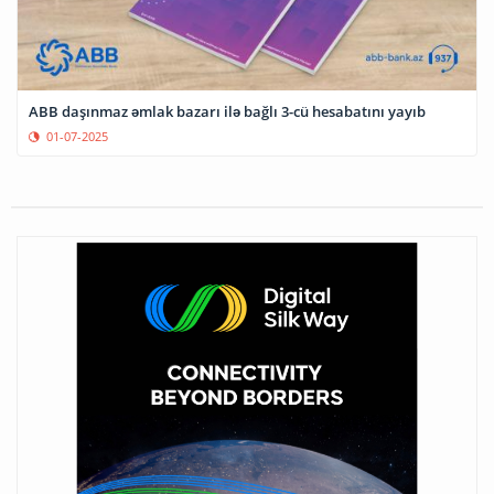
ABB daşınmaz əmlak bazarı ilə bağlı 3-cü hesabatını yayıb
01-07-2025