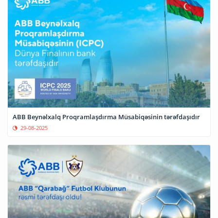
ABB Beynəlxalq Proqramlaşdırma Müsabiqəsinin tərəfdaşıdır
29-08-2025