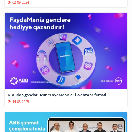
02-09-2024
ABB-dən gənclər üçün “FaydaMania” ilə qazanc fürsəti!
14-03-2025