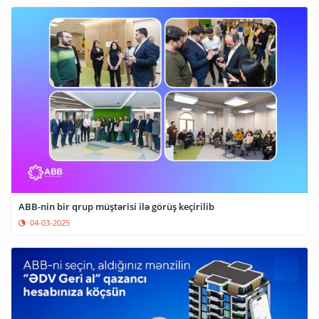
ABB-nin bir qrup müştərisi ilə görüş keçirilib
04-03-2025