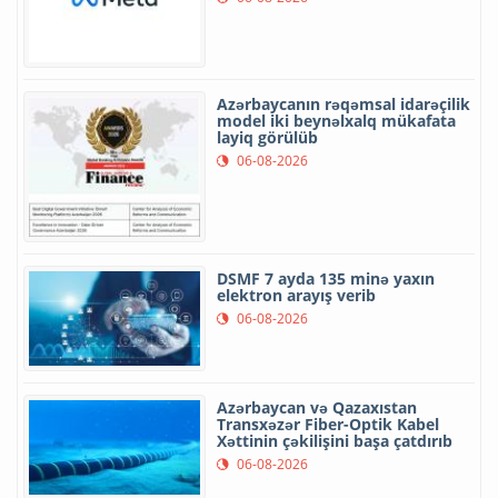
Azərbaycanın rəqəmsal idarəçilik
model iki beynəlxalq mükafata
layiq görülüb
06-08-2026
DSMF 7 ayda 135 minə yaxın
elektron arayış verib
06-08-2026
Azərbaycan və Qazaxıstan
Transxəzər Fiber-Optik Kabel
Xəttinin çəkilişini başa çatdırıb
06-08-2026