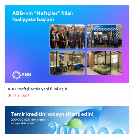
ABB “Neftçilər”də yeni filial açıb
26-11-2025