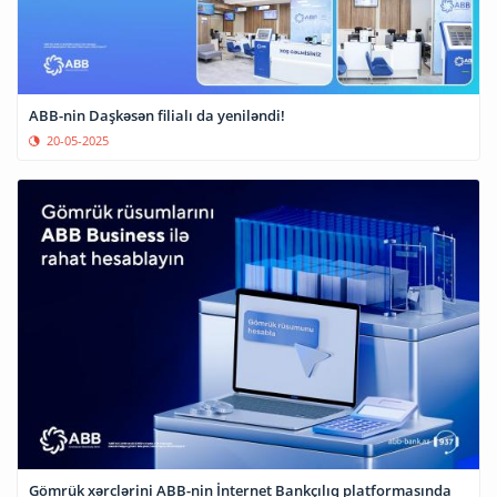
ABB-nin Daşkəsən filialı da yeniləndi!
20-05-2025
Gömrük xərclərini ABB-nin İnternet Bankçılıq platformasında