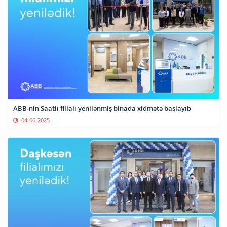
ABB-nin Saatlı filialı yenilənmiş binada xidmətə başlayıb
04-06-2025