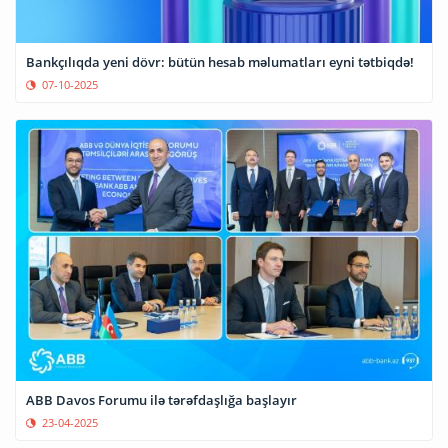
Bankçılıqda yeni dövr: bütün hesab məlumatları eyni tətbiqdə!
07-10-2025
ABB Davos Forumu ilə tərəfdaşlığa başlayır
23-04-2025