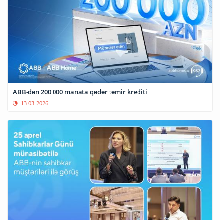
ABB-dən 200 000 manata qədər təmir krediti
13-03-2026