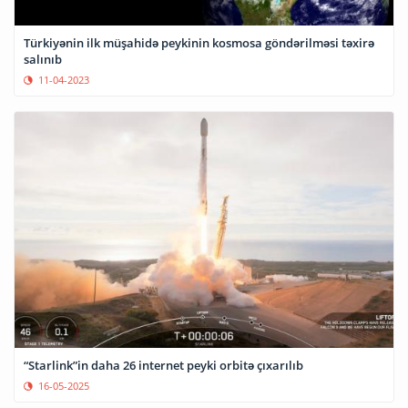
Türkiyənin ilk müşahidə peykinin kosmosa göndərilməsi təxirə
salınıb
11-04-2023
“Starlink”in daha 26 internet peyki orbitə çıxarılıb
16-05-2025