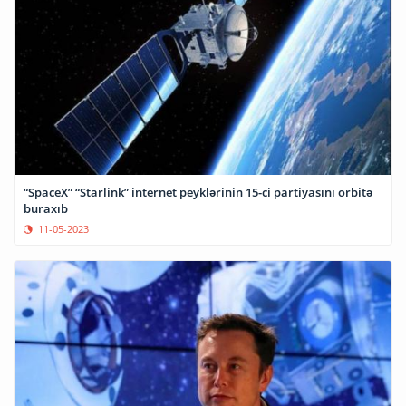
“SpaceX” “Starlink” internet peyklərinin 15-ci partiyasını orbitə
buraxıb
11-05-2023