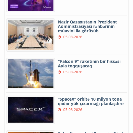
Nazir Qazaxıstanın Prezident
Administrasiyası rəhbərinin
müavini ilə görüşüb
05-08-2026
"Falcon 9" raketinin bir hissəsi
Ayla toqquşacaq
05-08-2026
“SpaceX” orbitə 10 milyon tona
qədər yük çıxarmağı planlaşdırır
05-08-2026