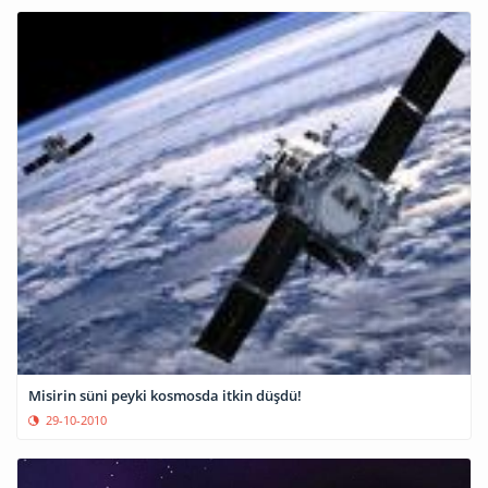
Misirin süni peyki kosmosda itkin düşdü!
29-10-2010