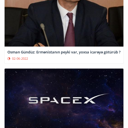
Osman Gündüz: Ermənistanın peyki var, yoxsa icarəyə götürüb ?
02-06-2022