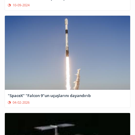
10-09-2024
"SpaceX" "Falcon 9"un uçuşlarını dayandırıb
04-02-2026