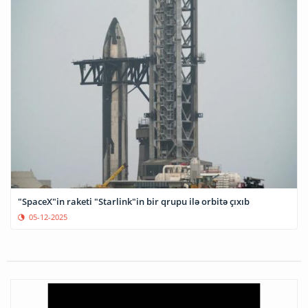
"SpaceX"in raketi "Starlink"in bir qrupu ilə orbitə çıxıb
05-12-2025