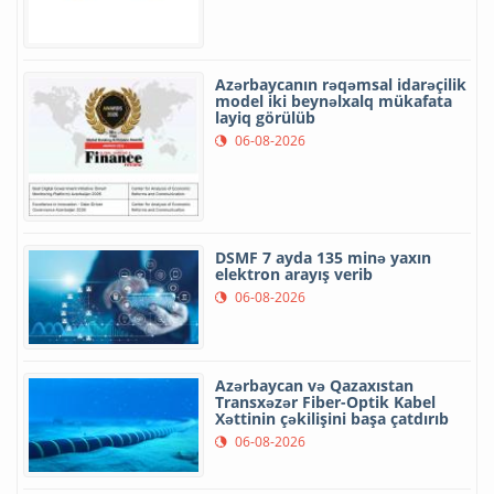
Azərbaycanın rəqəmsal idarəçilik
model iki beynəlxalq mükafata
layiq görülüb
06-08-2026
DSMF 7 ayda 135 minə yaxın
elektron arayış verib
06-08-2026
Azərbaycan və Qazaxıstan
Transxəzər Fiber-Optik Kabel
Xəttinin çəkilişini başa çatdırıb
06-08-2026