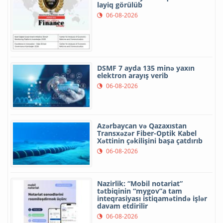
layiq görülüb
06-08-2026
DSMF 7 ayda 135 minə yaxın
elektron arayış verib
06-08-2026
Azərbaycan və Qazaxıstan
Transxəzər Fiber-Optik Kabel
Xəttinin çəkilişini başa çatdırıb
06-08-2026
Nazirlik: “Mobil notariat”
tətbiqinin “mygov”a tam
inteqrasiyası istiqamətində işlər
davam etdirilir
06-08-2026