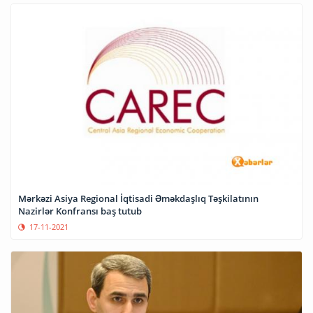
Mərkəzi Asiya Regional İqtisadi Əməkdaşlıq Təşkilatının
Nazirlər Konfransı baş tutub
17-11-2021