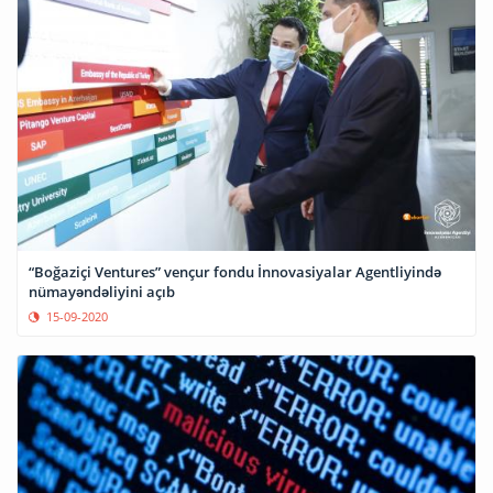
“Boğaziçi Ventures” vençur fondu İnnovasiyalar Agentliyində
nümayəndəliyini açıb
15-09-2020