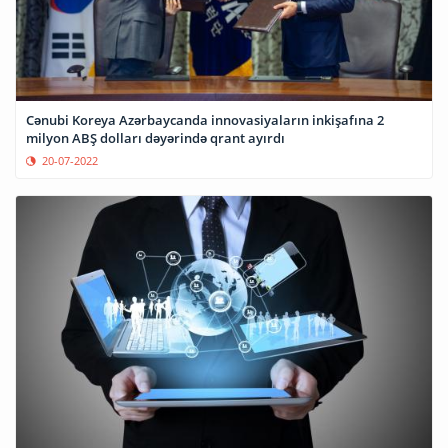
Cənubi Koreya Azərbaycanda innovasiyaların inkişafına 2
milyon ABŞ dolları dəyərində qrant ayırdı
20-07-2022