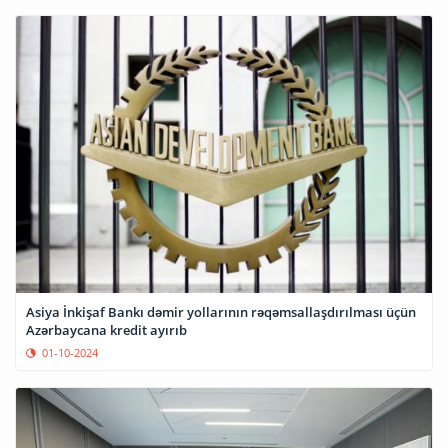
Asiya İnkişaf Bankı dəmir yollarının rəqəmsallaşdırılması üçün
Azərbaycana kredit ayırıb
01-10-2024