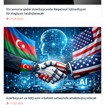
İlin sonuna qədər Azərbaycanda Rəqəmsal İqtisadiyyat
Strategiyası təsdiqlənəcək
21-09-2023
Azərbaycan və ABŞ süni intellekt sahəsində əməkdaşlıq edəcək
11-02-2026