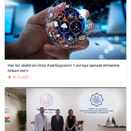
Hər bir elektron imza Azərbaycanın 1 avroya qənaət etməsinə
imkan verir
30-12-2025