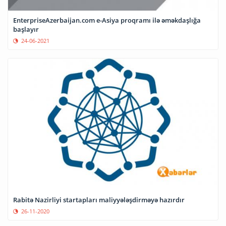
EnterpriseAzerbaijan.com e-Asiya proqramı ilə əməkdaşlığa
başlayır
24-06-2021
Rabitə Nazirliyi startapları maliyyələşdirməyə hazırdır
26-11-2020