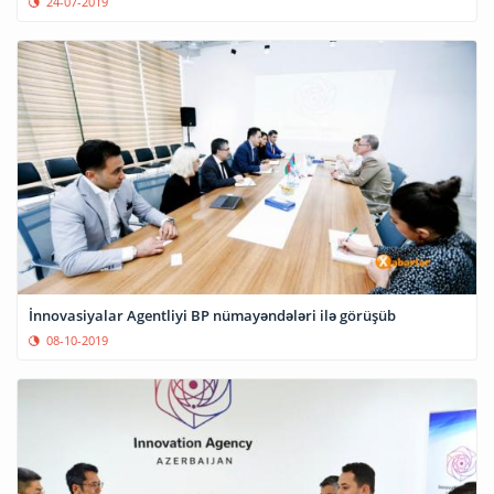
24-07-2019
İnnovasiyalar Agentliyi BP nümayəndələri ilə görüşüb
08-10-2019