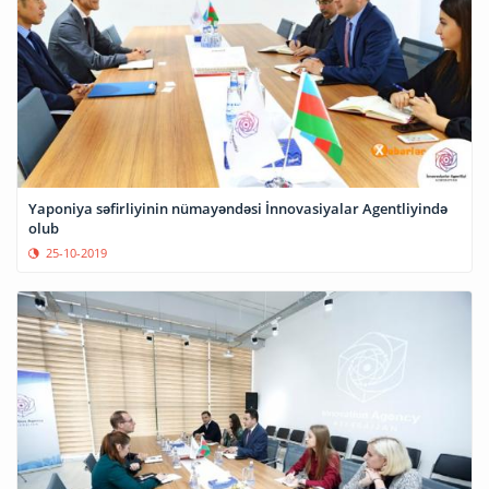
Yaponiya səfirliyinin nümayəndəsi İnnovasiyalar Agentliyində
olub
25-10-2019