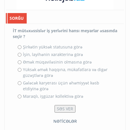
SORĞU
İT mütəxəssislər iş yerlərini hansı meyarlar əsasında
seçir ?
Şirkətin yüksək statusuna görə
İşin, layihənin xarakterinə görə
Əmək müqaviləsinin olmasına görə
Yüksək əmək haqqına, mükafatlara və digər
güzəştlərə görə
Gələcək karyerası üçün əhəmiyyət kəsb
etdiyinə görə
Maraqlı, işgüzar kollektivə görə
NƏTİCƏLƏR