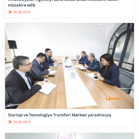
müzakirə edib
30-08-2019
Startap və Texnologiya Transferi Mərkəzi yaradılacaq
24-09-2019