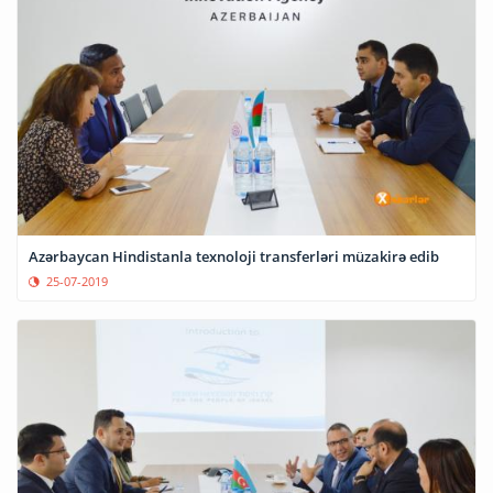
Azərbaycan Hindistanla texnoloji transferləri müzakirə edib
25-07-2019