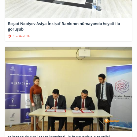
Rəşad Nəbiyev Asiya İnkişaf Bankının nümayəndə heyəti ilə
görüşüb
15-04-2026