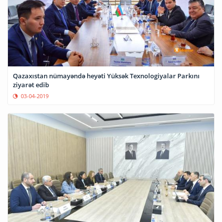
Qazaxıstan nümayəndə heyəti Yüksək Texnologiyalar Parkını
ziyarət edib
03-04-2019