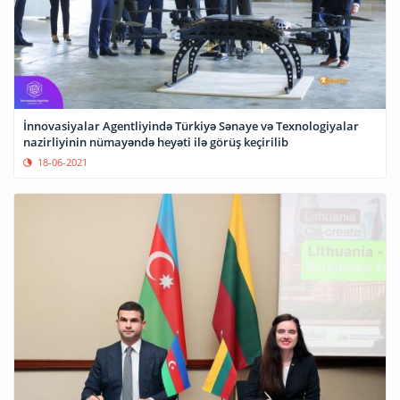
İnnovasiyalar Agentliyində Türkiyə Sənaye və Texnologiyalar
nazirliyinin nümayəndə heyəti ilə görüş keçirilib
18-06-2021