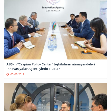
ABŞ-ın “Caspian Policy Center” təşkilatının nümayəndələri
İnnovasiyalar Agentliyində olublar
05-07-2019