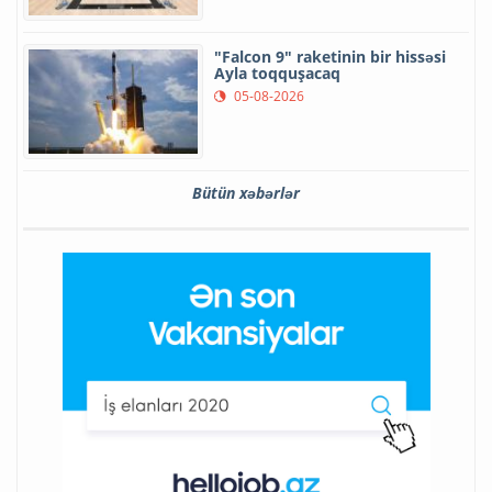
"Falcon 9" raketinin bir hissəsi
Ayla toqquşacaq
05-08-2026
Bütün xəbərlər