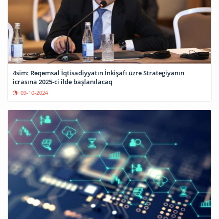
4sim: Rəqəmsal İqtisadiyyatın İnkişafı üzrə Strategiyanın
icrasına 2025-ci ildə başlanılacaq
09-10-2024