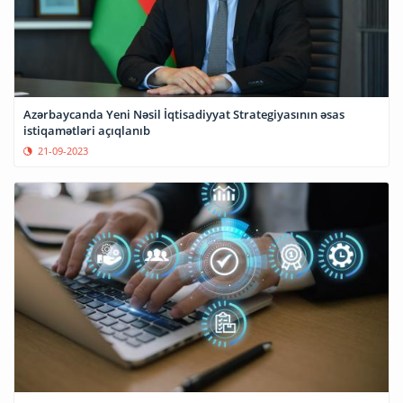
Azərbaycanda Yeni Nəsil İqtisadiyyat Strategiyasının əsas
istiqamətləri açıqlanıb
21-09-2023