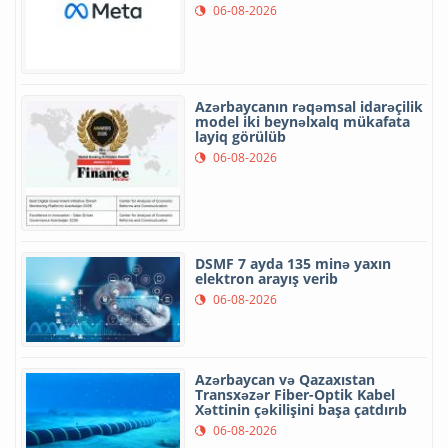
06-08-2026
Azərbaycanın rəqəmsal idarəçilik
model iki beynəlxalq mükafata
layiq görülüb
06-08-2026
DSMF 7 ayda 135 minə yaxın
elektron arayış verib
06-08-2026
Azərbaycan və Qazaxıstan
Transxəzər Fiber-Optik Kabel
Xəttinin çəkilişini başa çatdırıb
06-08-2026