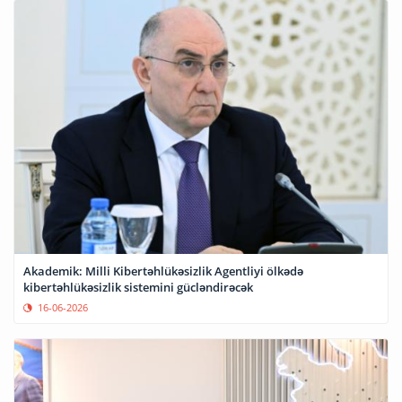
Akademik: Milli Kibertəhlükəsizlik Agentliyi ölkədə
kibertəhlükəsizlik sistemini gücləndirəcək
16-06-2026