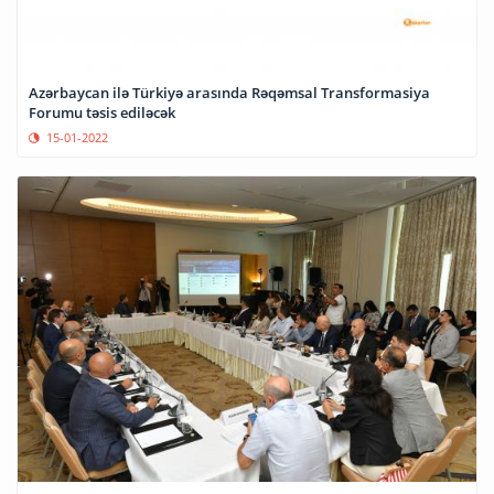
Azərbaycan ilə Türkiyə arasında Rəqəmsal Transformasiya
Forumu təsis ediləcək
15-01-2022