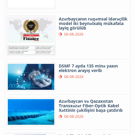
Azərbaycanın rəqəmsal idarəçilik
model iki beynəlxalq mükafata
layiq görülüb
06-08-2026
DSMF 7 ayda 135 minə yaxın
elektron arayış verib
06-08-2026
Azərbaycan və Qazaxıstan
Transxəzər Fiber-Optik Kabel
Xəttinin çəkilişini başa çatdırıb
06-08-2026