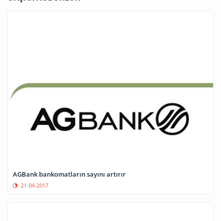
AGBank bankomatların sayını artırır
21-04-2017