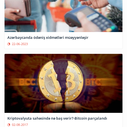
Azərbaycanda ödəniş xidmətləri müəyyənləşir
22-06-2023
Kriptovalyuta sahəsində nə baş verir?-Bitcoin parçalandı
02-08-2017