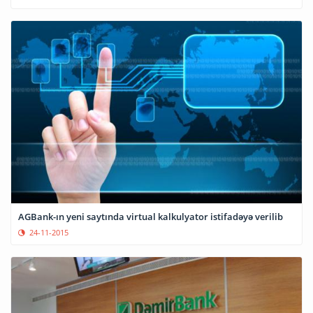
AGBank-ın yeni saytında virtual kalkulyator istifadəyə verilib
24-11-2015