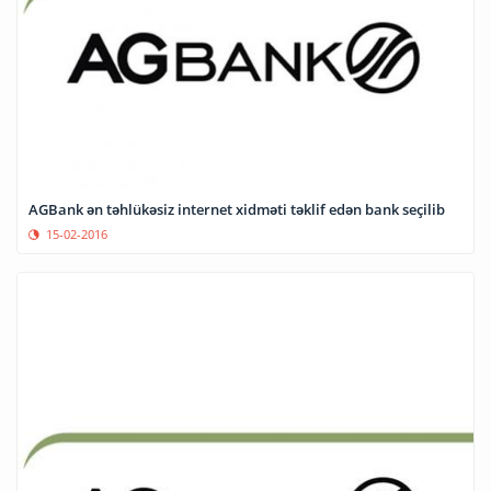
AGBank ən təhlükəsiz internet xidməti təklif edən bank seçilib
15-02-2016