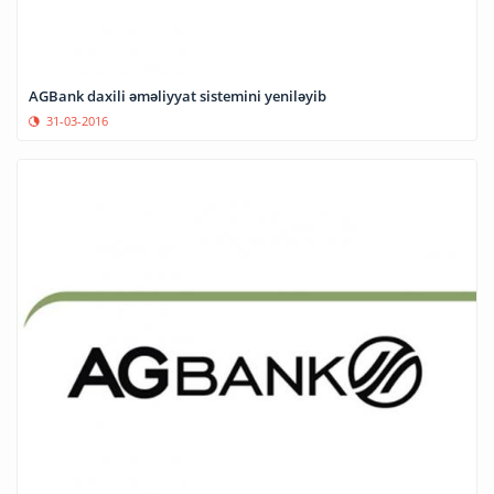
AGBank daxili əməliyyat sistemini yeniləyib
31-03-2016