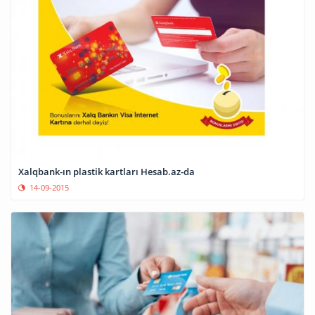
Xalqbank-ın plastik kartları Hesab.az-da
14-09-2015