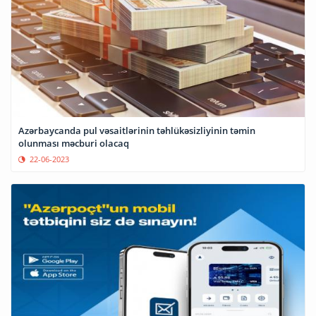
Azərbaycanda pul vəsaitlərinin təhlükəsizliyinin təmin
olunması məcburi olacaq
22-06-2023