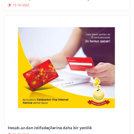
13-10-2022
Hesab.az-dan istifadəçilərinə daha bir yenilik