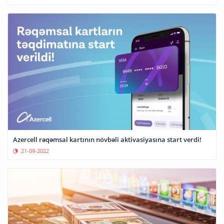
Azercell rəqəmsal kartının növbəli aktivasiyasına start verdi!
21-09-2022