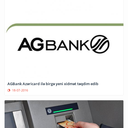
AGBank Azəricard ilə birgə yeni xidmət təqdim edib
18-07-2016