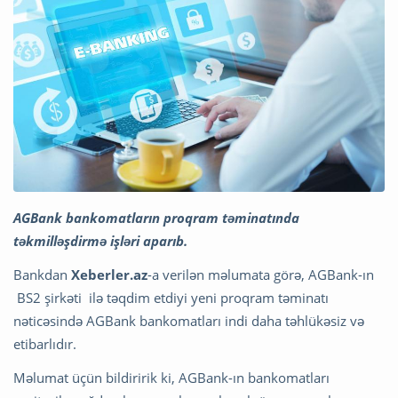
AGBank bankomatların proqram təminatında
təkmilləşdirmə işləri aparıb.
Bankdan
Xeberler.az
-a verilən məlumata görə, AGBank-ın
BS2 şirkəti ilə təqdim etdiyi yeni proqram təminatı
nəticəsində AGBank bankomatları indi daha təhlükəsiz və
etibarlıdır.
Məlumat üçün bildiririk ki, AGBank-ın bankomatları