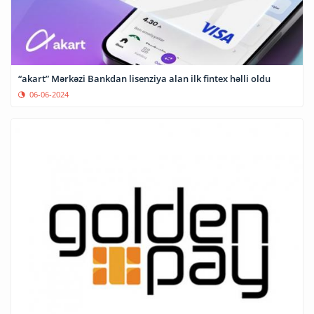
“akart” Mərkəzi Bankdan lisenziya alan ilk fintex həlli oldu
06-06-2024