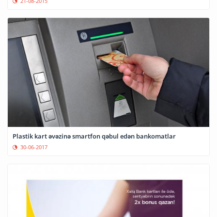
21-08-2015
Plastik kart əvəzinə smartfon qəbul edən bankomatlar
30-06-2017