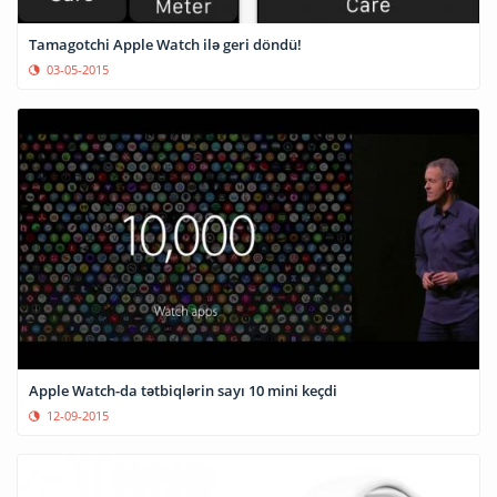
Tamagotchi Apple Watch ilə geri döndü!
03-05-2015
Apple Watch-da tətbiqlərin sayı 10 mini keçdi
12-09-2015