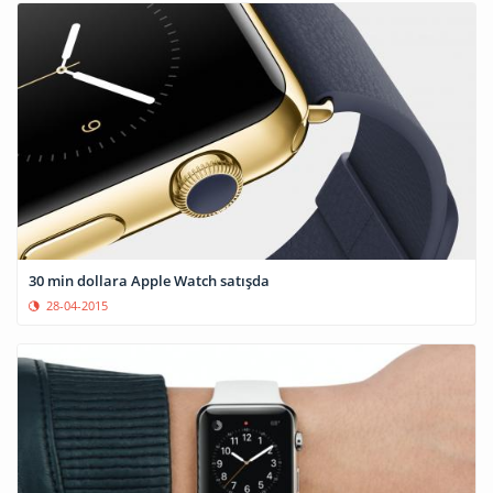
30 min dollara Apple Watch satışda
28-04-2015