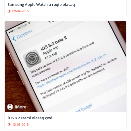
Samsung Apple Watch-a rəqib olacaq
09-04-2015
iOS 8.2 rəsmi olaraq çıxdı
13-03-2015