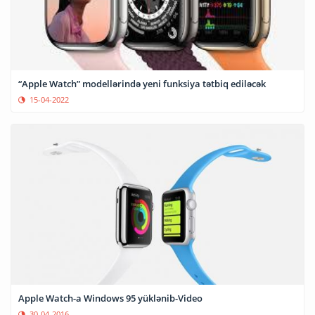
“Apple Watch” modellərində yeni funksiya tətbiq ediləcək
15-04-2022
Apple Watch-a Windows 95 yüklənib-Video
30-04-2016