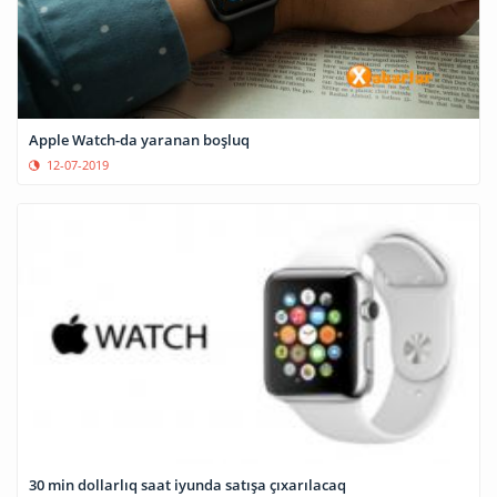
Apple Watch-da yaranan boşluq
12-07-2019
30 min dollarlıq saat iyunda satışa çıxarılacaq