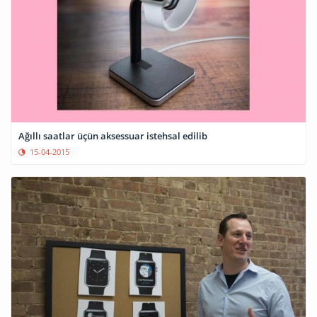
Ağıllı saatlar üçün aksessuar istehsal edilib
15-04-2015