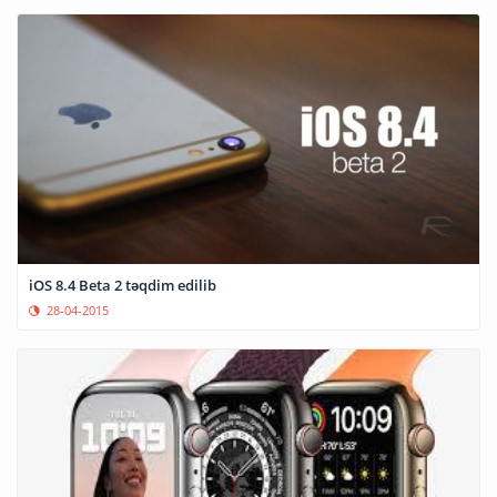
iOS 8.4 Beta 2 təqdim edilib
28-04-2015