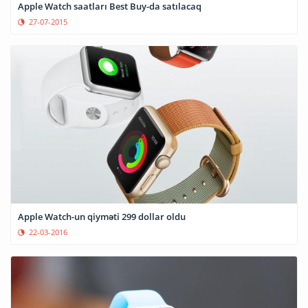
Apple Watch saatları Best Buy-da satılacaq
27-07-2015
Apple Watch-un qiyməti 299 dollar oldu
22-03-2016