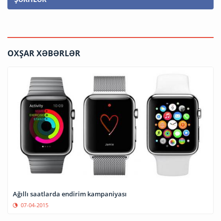
OXŞAR XƏBƏRLƏR
Ağıllı saatlarda endirim kampaniyası
07-04-2015