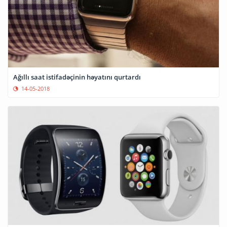
Ağıllı saat istifadəçinin həyatını qurtardı
14-05-2018