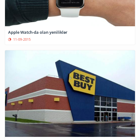
Apple Watch-da olan yeniliklər
11-09-2015