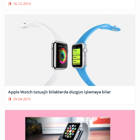
16-12-2014
Apple Watch tatuajlı biləklərdə düzgün işləməyə bilər
29-04-2015