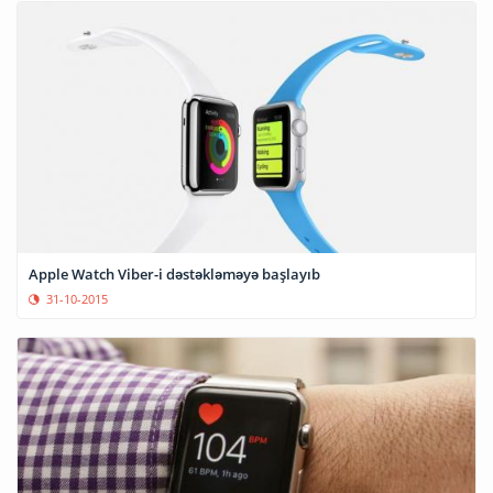
Apple Watch Viber-i dəstəkləməyə başlayıb
31-10-2015