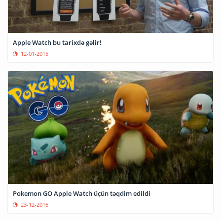
Apple Watch bu tarixdə gəlir!
12-01-2015
Pokemon GO Apple Watch üçün təqdim edildi
23-12-2016